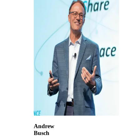
Andrew
Busch