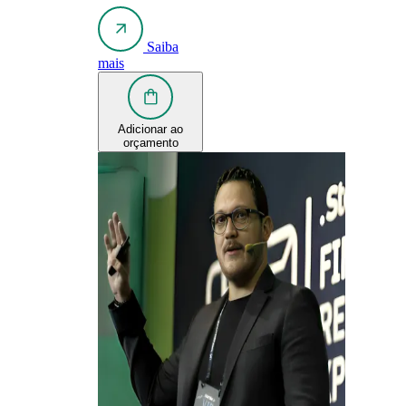
Saiba
mais
Adicionar ao
orçamento