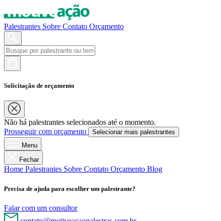
Palestrantes
Sobre
Contato
Orçamento
Solicitação de orçamento
Não há palestrantes selecionados até o momento.
Prosseguir com orçamento
Selecionar mais palestrantes
Menu
Fechar
Home
Palestrantes
Sobre
Contato
Orçamento
Blog
Precisa de ajuda para escolher um palestrante?
Falar com um consultor
contato@motiveacaopalestras.com.br