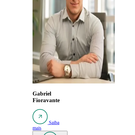
Gabriel
Fioravante
Saiba
mais