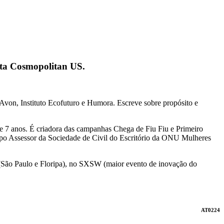
ista Cosmopolitan US.
uto Avon, Instituto Ecofuturo e Humora. Escreve sobre propósito e
te 7 anos. É criadora das campanhas Chega de Fiu Fiu e Primeiro
rupo Assessor da Sociedade de Civil do Escritório da ONU Mulheres
 (São Paulo e Floripa), no SXSW (maior evento de inovação do
AT0224