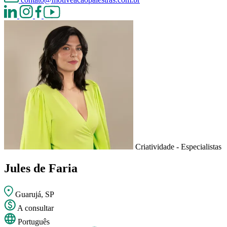
Criatividade - Especialistas
Jules de Faria
Guarujá, SP
A consultar
Português