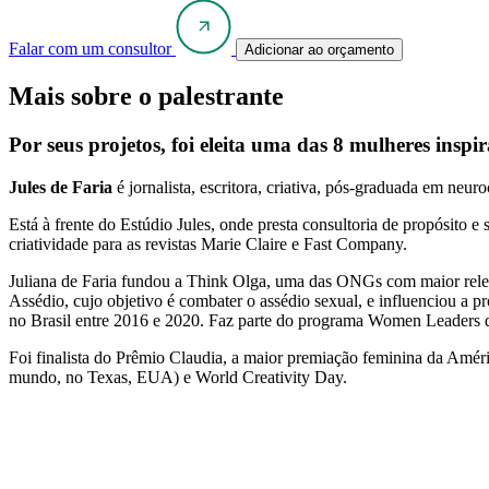
Falar com um consultor
Adicionar ao orçamento
Mais sobre o palestrante
Por seus projetos, foi eleita uma das 8 mulheres ins
Jules de Faria
é jornalista, escritora, criativa, pós-graduada em neu
Está à frente do Estúdio Jules, onde presta consultoria de propósito e 
criatividade para as revistas Marie Claire e Fast Company.
Juliana de Faria fundou a Think Olga, uma das ONGs com maior relevâ
Assédio, cujo objetivo é combater o assédio sexual, e influenciou 
no Brasil entre 2016 e 2020. Faz parte do programa Women Leaders
Foi finalista do Prêmio Claudia, a maior premiação feminina da Amé
mundo, no Texas, EUA) e World Creativity Day.