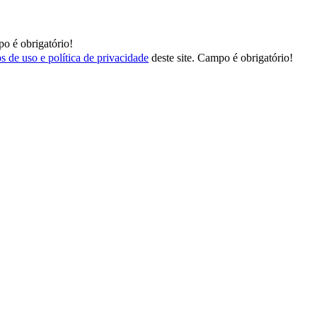
o é obrigatório!
s de uso e política de privacidade
deste site.
Campo é obrigatório!