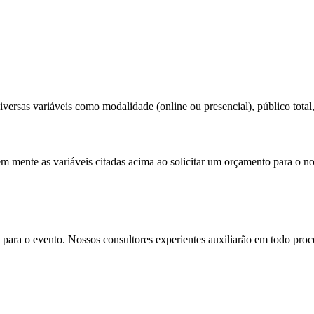
versas variáveis como modalidade (online ou presencial), público total,
em mente as variáveis citadas acima ao solicitar um orçamento para o no
para o evento. Nossos consultores experientes auxiliarão em todo proces