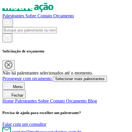
Palestrantes
Sobre
Contato
Orçamento
Solicitação de orçamento
Não há palestrantes selecionados até o momento.
Prosseguir com orçamento
Selecionar mais palestrantes
Menu
Fechar
Home
Palestrantes
Sobre
Contato
Orçamento
Blog
Precisa de ajuda para escolher um palestrante?
Falar com um consultor
contato@motiveacaopalestras.com.br