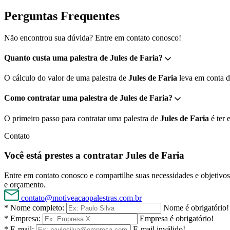
Perguntas Frequentes
Não encontrou sua dúvida? Entre em contato conosco!
Quanto custa uma palestra de Jules de Faria?
O cálculo do valor de uma palestra de
Jules de Faria
leva em conta di
Como contratar uma palestra de Jules de Faria?
O primeiro passo para contratar uma palestra de
Jules de Faria
é ter 
Contato
Você está prestes a contratar Jules de Faria
Entre em contato conosco e compartilhe suas necessidades e objetivos 
e orçamento.
contato@motiveacaopalestras.com.br
* Nome completo:
Nome é obrigatório!
* Empresa:
Empresa é obrigatório!
* E-mail:
E-mail inválido!