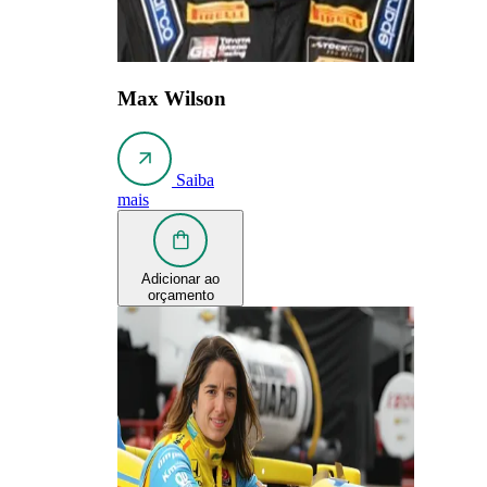
Max Wilson
Saiba
mais
Adicionar ao
orçamento