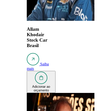
Allam
Khodair
Stock Car
Brasil
Saiba
mais
Adicionar ao
orçamento