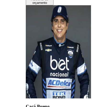
orçamento
Cacá Bueno