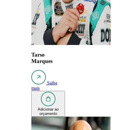
Tarso
Marques
Saiba
mais
Adicionar ao
orçamento