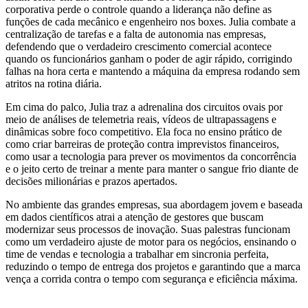
corporativa perde o controle quando a liderança não define as
funções de cada mecânico e engenheiro nos boxes. Julia combate a
centralização de tarefas e a falta de autonomia nas empresas,
defendendo que o verdadeiro crescimento comercial acontece
quando os funcionários ganham o poder de agir rápido, corrigindo
falhas na hora certa e mantendo a máquina da empresa rodando sem
atritos na rotina diária.
Em cima do palco, Julia traz a adrenalina dos circuitos ovais por
meio de análises de telemetria reais, vídeos de ultrapassagens e
dinâmicas sobre foco competitivo. Ela foca no ensino prático de
como criar barreiras de proteção contra imprevistos financeiros,
como usar a tecnologia para prever os movimentos da concorrência
e o jeito certo de treinar a mente para manter o sangue frio diante de
decisões milionárias e prazos apertados.
No ambiente das grandes empresas, sua abordagem jovem e baseada
em dados científicos atrai a atenção de gestores que buscam
modernizar seus processos de inovação. Suas palestras funcionam
como um verdadeiro ajuste de motor para os negócios, ensinando o
time de vendas e tecnologia a trabalhar em sincronia perfeita,
reduzindo o tempo de entrega dos projetos e garantindo que a marca
vença a corrida contra o tempo com segurança e eficiência máxima.