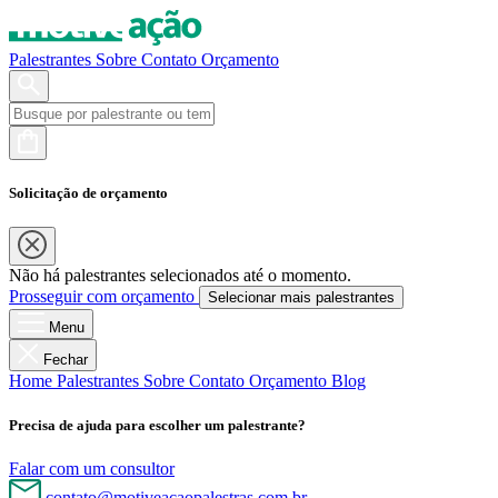
Palestrantes
Sobre
Contato
Orçamento
Solicitação de orçamento
Não há palestrantes selecionados até o momento.
Prosseguir com orçamento
Selecionar mais palestrantes
Menu
Fechar
Home
Palestrantes
Sobre
Contato
Orçamento
Blog
Precisa de ajuda para escolher um palestrante?
Falar com um consultor
contato@motiveacaopalestras.com.br