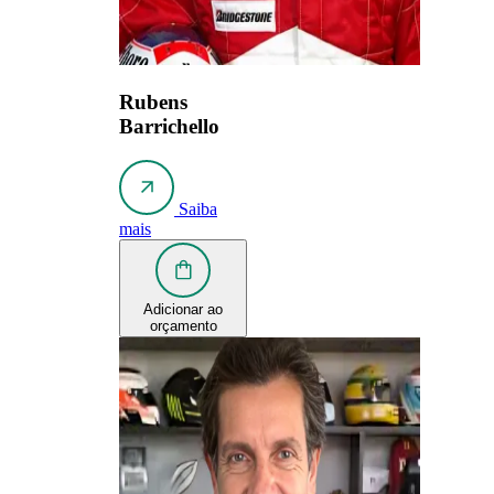
Rubens
Barrichello
Saiba
mais
Adicionar ao
orçamento