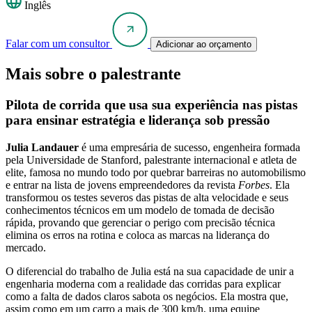
Inglês
Falar com um consultor
Adicionar ao orçamento
Mais sobre o palestrante
Pilota de corrida que usa sua experiência nas pistas
para ensinar estratégia e liderança sob pressão
Julia Landauer
é uma empresária de sucesso, engenheira formada
pela Universidade de Stanford, palestrante internacional e atleta de
elite, famosa no mundo todo por quebrar barreiras no automobilismo
e entrar na lista de jovens empreendedores da revista
Forbes
. Ela
transformou os testes severos das pistas de alta velocidade e seus
conhecimentos técnicos em um modelo de tomada de decisão
rápida, provando que gerenciar o perigo com precisão técnica
elimina os erros na rotina e coloca as marcas na liderança do
mercado.
O diferencial do trabalho de Julia está na sua capacidade de unir a
engenharia moderna com a realidade das corridas para explicar
como a falta de dados claros sabota os negócios. Ela mostra que,
assim como em um carro a mais de 300 km/h, uma equipe