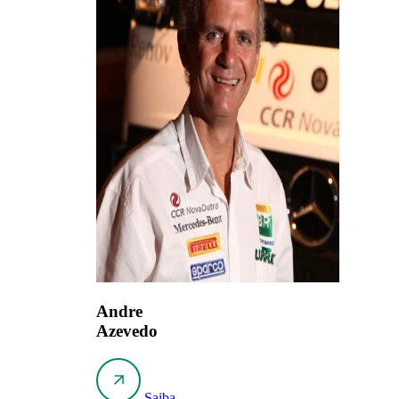
Andre
Azevedo
Saiba