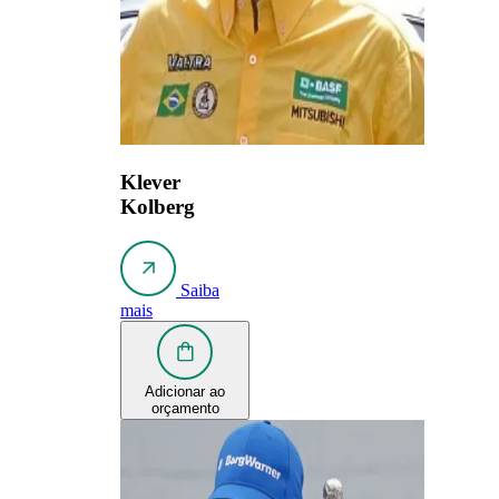
Klever
Kolberg
Saiba
mais
Adicionar ao
orçamento