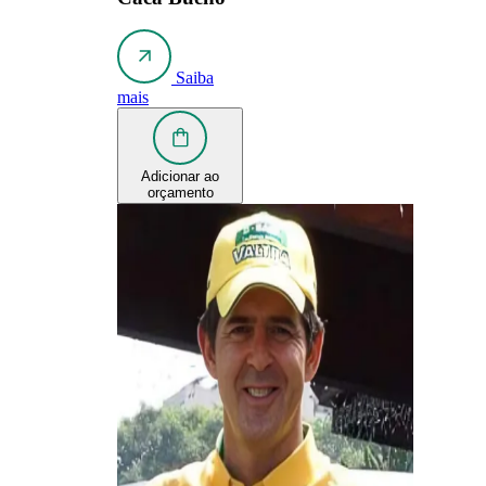
Saiba
mais
Adicionar ao
orçamento