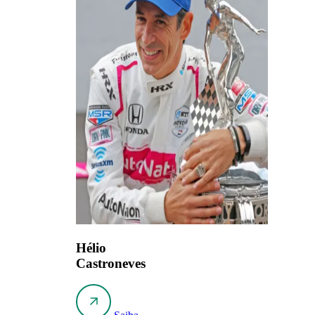
Hélio
Castroneves