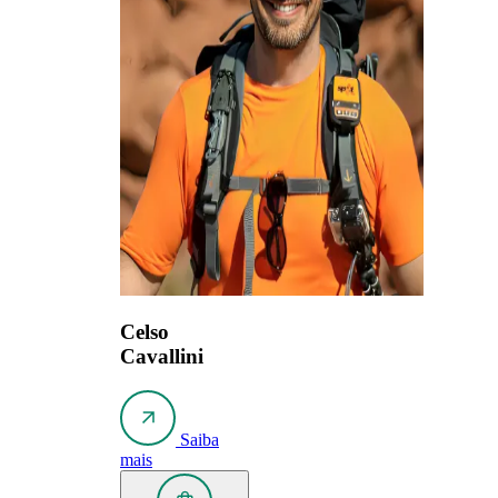
Celso
Cavallini
Saiba
mais