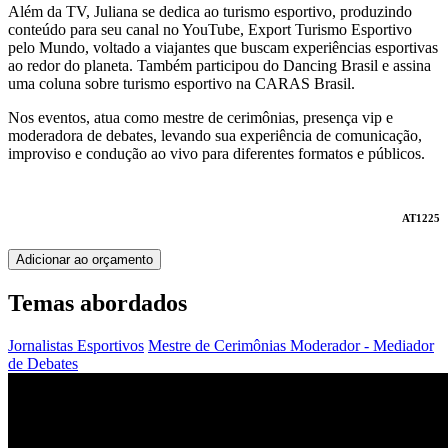
Além da TV, Juliana se dedica ao turismo esportivo, produzindo
conteúdo para seu canal no YouTube, Export Turismo Esportivo
pelo Mundo, voltado a viajantes que buscam experiências esportivas
ao redor do planeta. Também participou do Dancing Brasil e assina
uma coluna sobre turismo esportivo na CARAS Brasil.
Nos eventos, atua como mestre de cerimônias, presença vip e
moderadora de debates, levando sua experiência de comunicação,
improviso e condução ao vivo para diferentes formatos e públicos.
AT1225
Adicionar ao orçamento
Temas abordados
Jornalistas Esportivos
Mestre de Cerimônias
Moderador - Mediador
de Debates