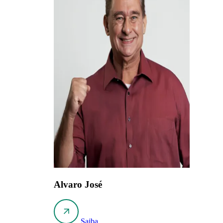
Alvaro José
Saiba