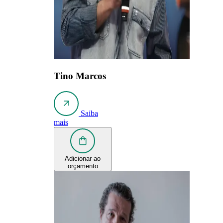
Tino Marcos
Saiba
mais
Adicionar ao
orçamento