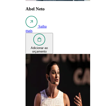
Abel Neto
Saiba
mais
Adicionar ao
orçamento