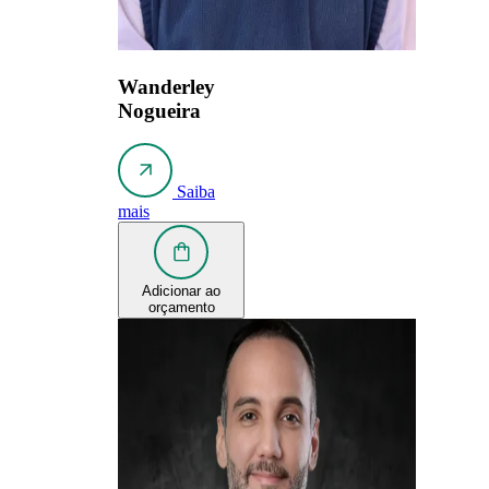
Wanderley
Nogueira
Saiba
mais
Adicionar ao
orçamento