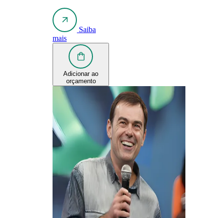
Saiba
mais
Adicionar ao
orçamento