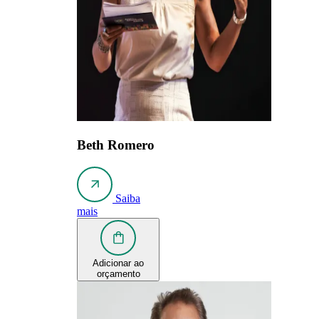
Beth Romero
Saiba
mais
Adicionar ao
orçamento