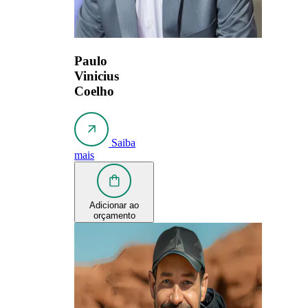
Paulo
Vinicius
Coelho
Saiba
mais
Adicionar ao
orçamento