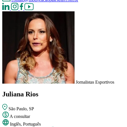
Jornalistas Esportivos
Juliana Rios
São Paulo, SP
A consultar
Inglês, Português