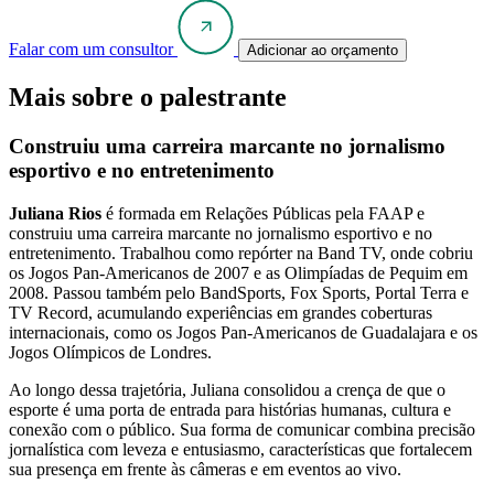
Falar com um consultor
Adicionar ao orçamento
Mais sobre o palestrante
Construiu uma carreira marcante no jornalismo
esportivo e no entretenimento
Juliana Rios
é formada em Relações Públicas pela FAAP e
construiu uma carreira marcante no jornalismo esportivo e no
entretenimento. Trabalhou como repórter na Band TV, onde cobriu
os Jogos Pan-Americanos de 2007 e as Olimpíadas de Pequim em
2008. Passou também pelo BandSports, Fox Sports, Portal Terra e
TV Record, acumulando experiências em grandes coberturas
internacionais, como os Jogos Pan-Americanos de Guadalajara e os
Jogos Olímpicos de Londres.
Ao longo dessa trajetória, Juliana consolidou a crença de que o
esporte é uma porta de entrada para histórias humanas, cultura e
conexão com o público. Sua forma de comunicar combina precisão
jornalística com leveza e entusiasmo, características que fortalecem
sua presença em frente às câmeras e em eventos ao vivo.