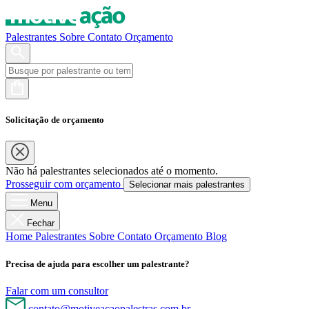
Palestrantes
Sobre
Contato
Orçamento
Solicitação de orçamento
Não há palestrantes selecionados até o momento.
Prosseguir com orçamento
Selecionar mais palestrantes
Menu
Fechar
Home
Palestrantes
Sobre
Contato
Orçamento
Blog
Precisa de ajuda para escolher um palestrante?
Falar com um consultor
contato@motiveacaopalestras.com.br