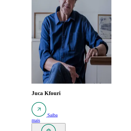
Juca Kfouri
Saiba
mais