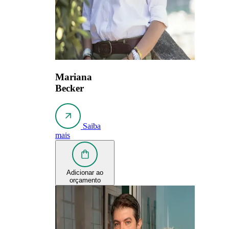
Mariana
Becker
Saiba
mais
Adicionar ao
orçamento