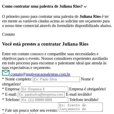
Como contratar uma palestra de Juliana Rios?
O primeiro passo para contratar uma palestra de
Juliana Rios
é ter
em mente as variáveis citadas acima ao solicitar um orçamento para
o nosso time comercial através do formulário disponibilizado abaixo.
Contato
Você está prestes a contratar Juliana Rios
Entre em contato conosco e compartilhe suas necessidades e
objetivos para o evento. Nossos consultores experientes auxiliarão
em todo processo para encontrar o palestrante ideal que atenda às
suas expectativas e orçamento.
contato@motiveacaopalestras.com.br
* Nome completo:
Nome é
obrigatório!
* Empresa:
Empresa é obrigatório!
* E-mail:
E-mail inválido!
* Telefone:
Telefone inválido!
* Fale um pouco sobre seu evento: