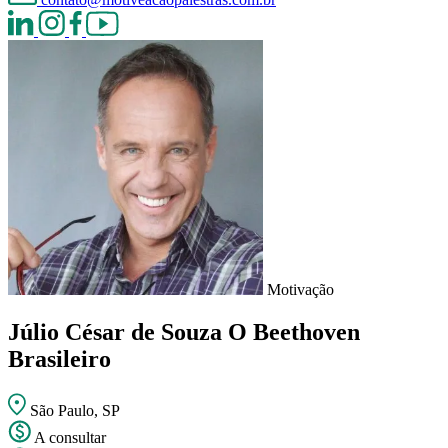
Motivação
Júlio César de Souza
O Beethoven
Brasileiro
São Paulo, SP
A consultar