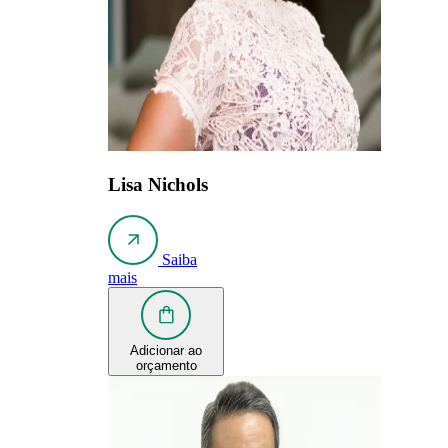
Lisa Nichols
Saiba
mais
Adicionar ao
orçamento