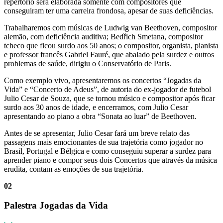
repertório será elaborada somente com compositores que
conseguiram ter uma carreira frondosa, apesar de suas deficiências.
Trabalharemos com músicas de Ludwig van Beethoven, compositor
alemão, com deficiência auditiva; Bedřich Smetana, compositor
tcheco que ficou surdo aos 50 anos; o compositor, organista, pianista
e professor francês Gabriel Fauré, que abalado pela surdez e outros
problemas de saúde, dirigiu o Conservatório de Paris.
Como exemplo vivo, apresentaremos os concertos “Jogadas da
Vida” e “Concerto de Adeus”, de autoria do ex-jogador de futebol
Julio Cesar de Souza, que se tornou músico e compositor após ficar
surdo aos 30 anos de idade, e encerramos, com Julio Cesar
apresentando ao piano a obra “Sonata ao luar” de Beethoven.
Antes de se apresentar, Julio Cesar fará um breve relato das
passagens mais emocionantes de sua trajetória como jogador no
Brasil, Portugal e Bélgica e como conseguiu superar a surdez para
aprender piano e compor seus dois Concertos que através da música
erudita, contam as emoções de sua trajetória.
02
Palestra Jogadas da Vida