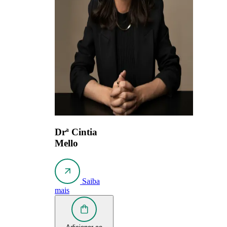
Drª Cintia
Mello
Saiba
mais