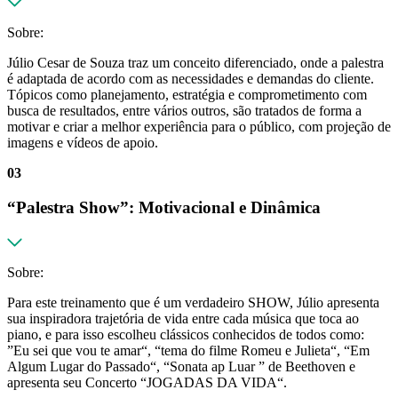
Sobre:
Júlio Cesar de Souza traz um conceito diferenciado, onde a palestra
é adaptada de acordo com as necessidades e demandas do cliente.
Tópicos como planejamento, estratégia e comprometimento com
busca de resultados, entre vários outros, são tratados de forma a
motivar e criar a melhor experiência para o público, com projeção de
imagens e vídeos de apoio.
03
“Palestra Show”: Motivacional e Dinâmica
Sobre:
Para este treinamento que é um verdadeiro SHOW, Júlio apresenta
sua inspiradora trajetória de vida entre cada música que toca ao
piano, e para isso escolheu clássicos conhecidos de todos como:
”Eu sei que vou te amar“, “tema do filme Romeu e Julieta“, “Em
Algum Lugar do Passado“, “Sonata ap Luar ” de Beethoven e
apresenta seu Concerto “JOGADAS DA VIDA“.