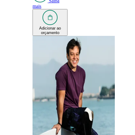
Saiba
mais
Adicionar ao
orçamento