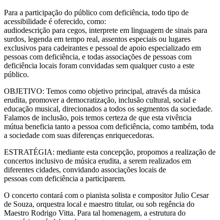
Para a participação do público com deficiência, todo tipo de
acessibilidade é oferecido, como:
audiodescrição para cegos, interprete em linguagem de sinais para
surdos, legenda em tempo real, assentos especiais ou lugares
exclusivos para cadeirantes e pessoal de apoio especializado em
pessoas com deficiência, e todas associações de pessoas com
deficiência locais foram convidadas sem qualquer custo a este
público.
OBJETIVO: Temos como objetivo principal, através da música
erudita, promover a democratização, inclusão cultural, social e
educação musical, direcionados a todos os segmentos da sociedade.
Falamos de inclusão, pois temos certeza de que esta vivência
mútua beneficia tanto a pessoa com deficiência, como também, toda
a sociedade com suas diferenças enriquecedoras.
ESTRATÉGIA: mediante esta concepção, propomos a realização de
concertos inclusivo de música erudita, a serem realizados em
diferentes cidades, convidando associações locais de
pessoas com deficiência a participarem.
O concerto contará com o pianista solista e compositor Julio Cesar
de Souza, orquestra local e maestro titular, ou sob regência do
Maestro Rodrigo Vitta. Para tal homenagem, a estrutura do