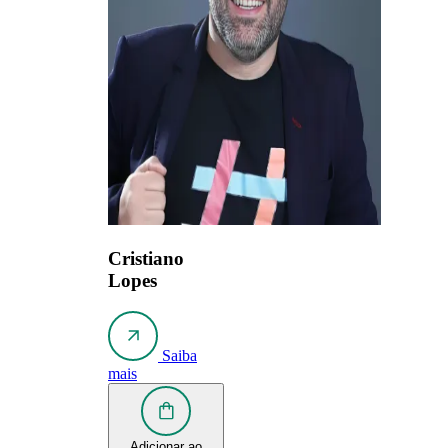
Cristiano
Lopes
Saiba
mais
Adicionar ao