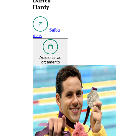
Darren
Hardy
Saiba
mais
Adicionar ao
orçamento