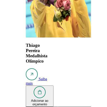
Thiago
Pereira
Medalhista
Olímpico
Saiba
mais
Adicionar ao
orçamento