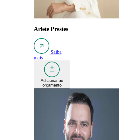
Arlete Prestes
Saiba
mais
Adicionar ao
orçamento