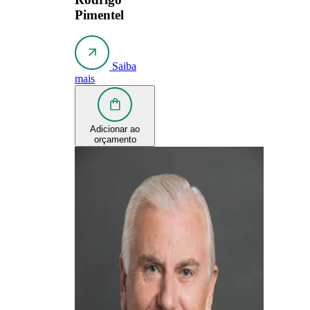
Pimentel
Saiba
mais
Adicionar ao
orçamento