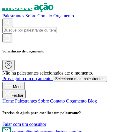
Palestrantes
Sobre
Contato
Orçamento
Solicitação de orçamento
Não há palestrantes selecionados até o momento.
Prosseguir com orçamento
Selecionar mais palestrantes
Menu
Fechar
Home
Palestrantes
Sobre
Contato
Orçamento
Blog
Precisa de ajuda para escolher um palestrante?
Falar com um consultor
contato@motiveacaopalestras.com.br