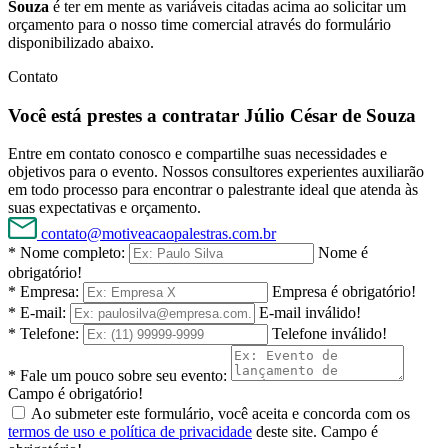
Souza
é ter em mente as variáveis citadas acima ao solicitar um
orçamento para o nosso time comercial através do formulário
disponibilizado abaixo.
Contato
Você está prestes a contratar Júlio César de Souza
Entre em contato conosco e compartilhe suas necessidades e
objetivos para o evento. Nossos consultores experientes auxiliarão
em todo processo para encontrar o palestrante ideal que atenda às
suas expectativas e orçamento.
contato@motiveacaopalestras.com.br
* Nome completo:
Nome é
obrigatório!
* Empresa:
Empresa é obrigatório!
* E-mail:
E-mail inválido!
* Telefone:
Telefone inválido!
* Fale um pouco sobre seu evento:
Campo é obrigatório!
Ao submeter este formulário, você aceita e concorda com os
termos de uso e política de privacidade
deste site.
Campo é