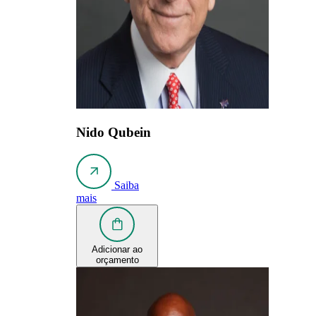
Nido Qubein
Saiba
mais
Adicionar ao
orçamento