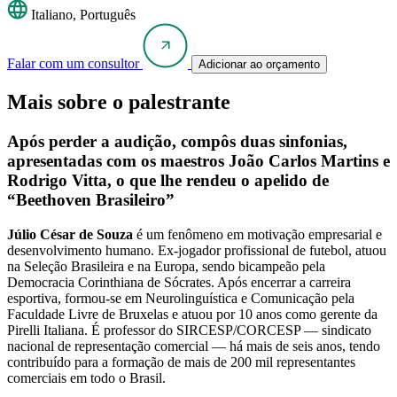
Italiano, Português
Falar com um consultor
Adicionar ao orçamento
Mais sobre o palestrante
Após perder a audição, compôs duas sinfonias,
apresentadas com os maestros João Carlos Martins e
Rodrigo Vitta, o que lhe rendeu o apelido de
“Beethoven Brasileiro”
Júlio César de Souza
é um fenômeno em motivação empresarial e
desenvolvimento humano. Ex-jogador profissional de futebol, atuou
na Seleção Brasileira e na Europa, sendo bicampeão pela
Democracia Corinthiana de Sócrates. Após encerrar a carreira
esportiva, formou-se em Neurolinguística e Comunicação pela
Faculdade Livre de Bruxelas e atuou por 10 anos como gerente da
Pirelli Italiana. É professor do SIRCESP/CORCESP — sindicato
nacional de representação comercial — há mais de seis anos, tendo
contribuído para a formação de mais de 200 mil representantes
comerciais em todo o Brasil.