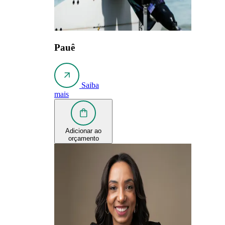
Pauê
Saiba
mais
Adicionar ao
orçamento