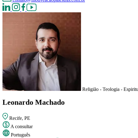
Religião - Teologia - Espirit
Leonardo Machado
Recife, PE
A consultar
Português