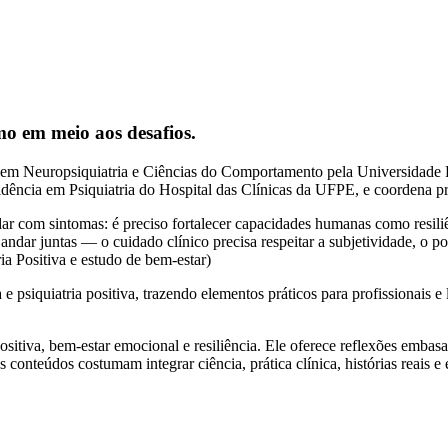
o em meio aos desafios.
 em Neuropsiquiatria e Ciências do Comportamento pela Universidade 
sidência em Psiquiatria do Hospital das Clínicas da UFPE, e coordena
dar com sintomas: é preciso fortalecer capacidades humanas como resil
dar juntas — o cuidado clínico precisa respeitar a subjetividade, o pot
ia Positiva e estudo de bem-estar)
 psiquiatria positiva, trazendo elementos práticos para profissionais e 
sitiva, bem-estar emocional e resiliência. Ele oferece reflexões embasa
onteúdos costumam integrar ciência, prática clínica, histórias reais e 