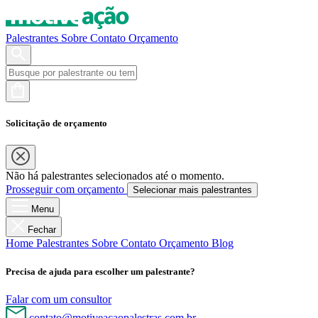
Palestrantes
Sobre
Contato
Orçamento
Solicitação de orçamento
Não há palestrantes selecionados até o momento.
Prosseguir com orçamento
Selecionar mais palestrantes
Menu
Fechar
Home
Palestrantes
Sobre
Contato
Orçamento
Blog
Precisa de ajuda para escolher um palestrante?
Falar com um consultor
contato@motiveacaopalestras.com.br