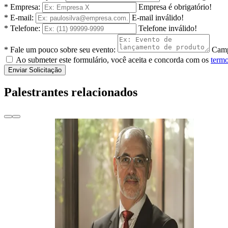
* Empresa:
Empresa é obrigatório!
* E-mail:
E-mail inválido!
* Telefone:
Telefone inválido!
* Fale um pouco sobre seu evento:
Camp
Ao submeter este formulário, você aceita e concorda com os
termo
Enviar Solicitação
Palestrantes relacionados