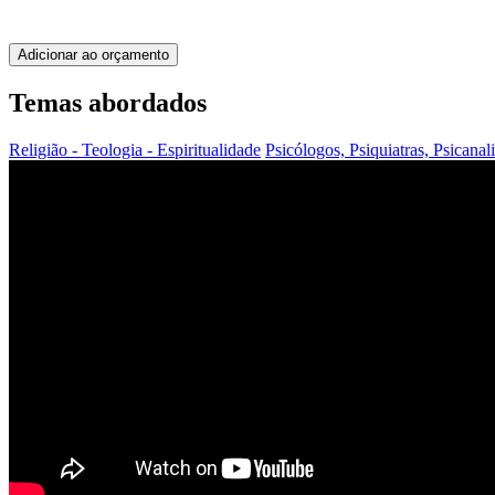
Adicionar ao orçamento
Temas abordados
Religião - Teologia - Espiritualidade
Psicólogos, Psiquiatras, Psicanal