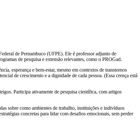
Federal de Pernambuco (UFPE). Ele é professor adjunto de
 programas de pesquisa e extensão relevantes, como o PROGad.
iência, esperança e bem-estar, mesmo em contextos de transtornos
encial de crescimento e a dignidade de cada pessoa. (Essa crença está
leigos. Participa ativamente de pesquisa científica, com artigos
das sobre como ambientes de trabalho, instituições e indivíduos
estratégias concretas para lidar com desafios emocionais, sem perder