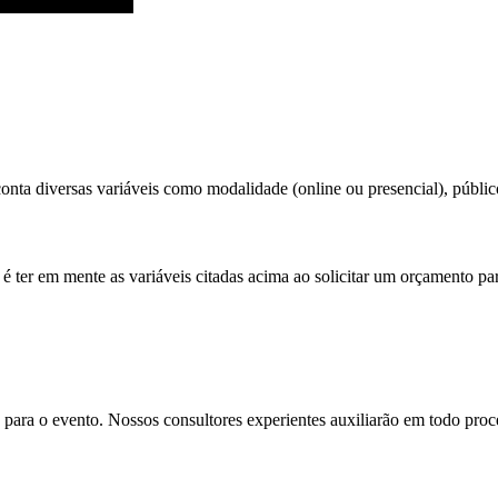
nta diversas variáveis como modalidade (online ou presencial), público 
é ter em mente as variáveis citadas acima ao solicitar um orçamento pa
para o evento. Nossos consultores experientes auxiliarão em todo proces