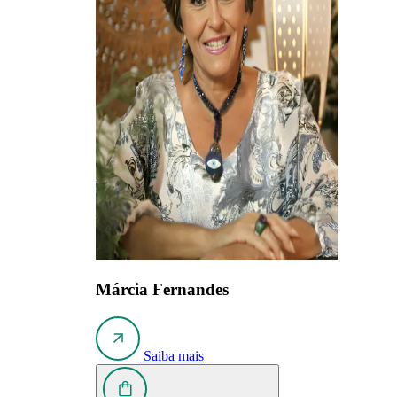
Márcia Fernandes
Saiba mais