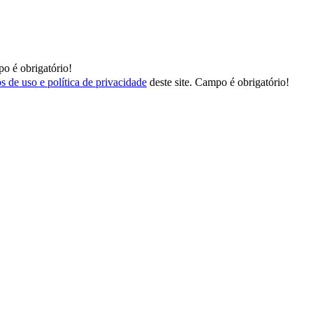
o é obrigatório!
s de uso e política de privacidade
deste site.
Campo é obrigatório!