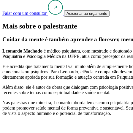
Falar com um consultor
Adicionar ao orçamento
Mais sobre o palestrante
Cuidar da mente é também aprender a florescer, mesm
Leonardo Machado
é médico psiquiatra, com mestrado e doutorado
Psiquiatria e Psicologia Médica na UFPE, atua como preceptor da re
Ele acredita que tratamento mental vai muito além de simplesmente li
emocionais ou psíquicos. Para Leonardo, ciência e compaixão devem an
diretamente apoiada por sua formação e atuação centrada em Psiquiatr
Além disso, ele é autor de obras que dialogam com psicologia positiva e
recentes sobre temas como espiritualidade e saúde mental.
Nas palestras que ministra, Leonardo aborda temas como psiquiatria po
podem promover saúde mental de forma preventiva e sustentável. Seus c
de vista o aspecto humano e o potencial de transformação.