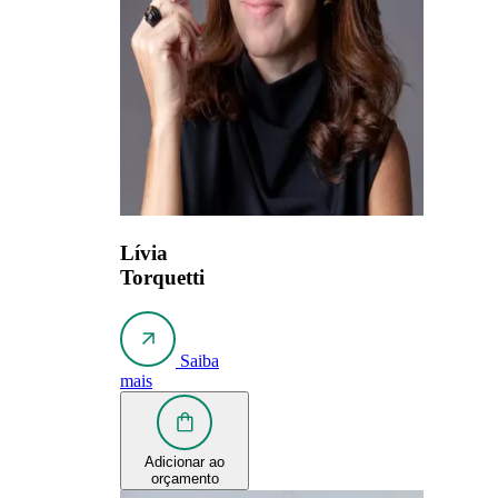
Lívia
Torquetti
Saiba
mais
Adicionar ao
orçamento