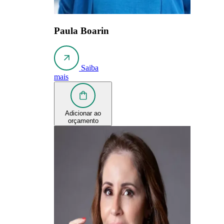
Paula Boarin
Saiba
mais
Adicionar ao
orçamento