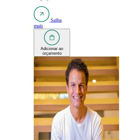
Saiba
mais
Adicionar ao
orçamento