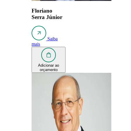
Floriano
Serra Júnior
Saiba
mais
Adicionar ao
orçamento