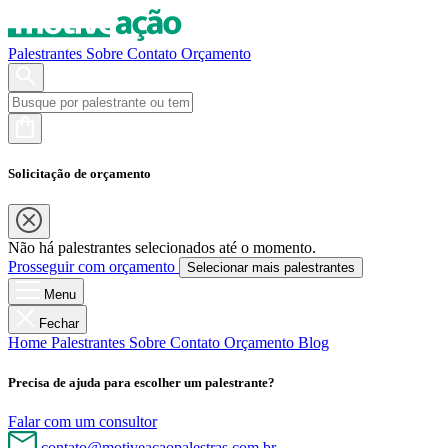
Palestrantes
Sobre
Contato
Orçamento
Solicitação de orçamento
Não há palestrantes selecionados até o momento.
Prosseguir com orçamento
Selecionar mais palestrantes
Menu
Fechar
Home
Palestrantes
Sobre
Contato
Orçamento
Blog
Precisa de ajuda para escolher um palestrante?
Falar com um consultor
contato@motiveacaopalestras.com.br