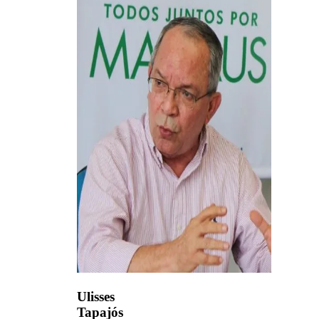
Ulisses
Tapajós