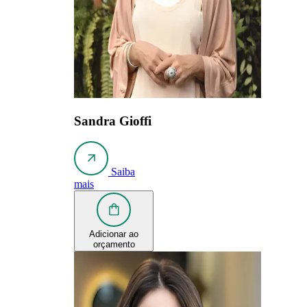
Sandra Gioffi
Saiba
mais
Adicionar ao
orçamento