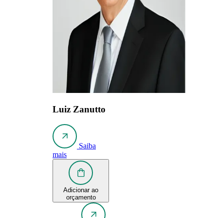
Luiz Zanutto
Saiba
mais
Adicionar ao
orçamento