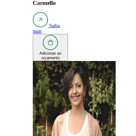
Carmello
Saiba
mais
Adicionar ao
orçamento