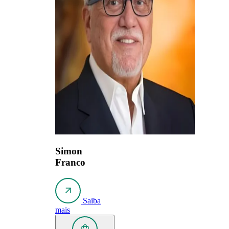
Simon
Franco
Saiba
mais