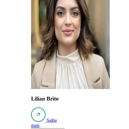
Lilian Brito
Saiba
mais