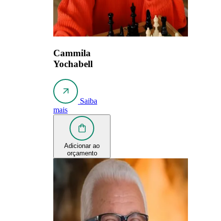
Cammila
Yochabell
Saiba
mais
Adicionar ao
orçamento