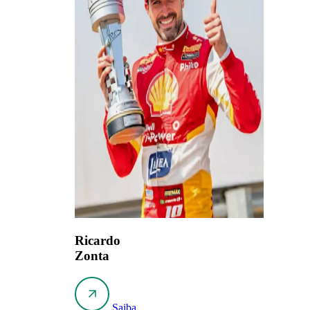
Ricardo
Zonta
Saiba