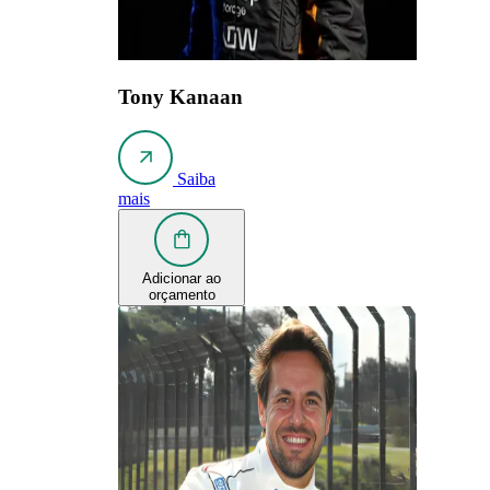
Tony Kanaan
Saiba
mais
Adicionar ao
orçamento