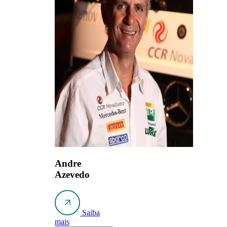
Andre
Azevedo
Saiba
mais