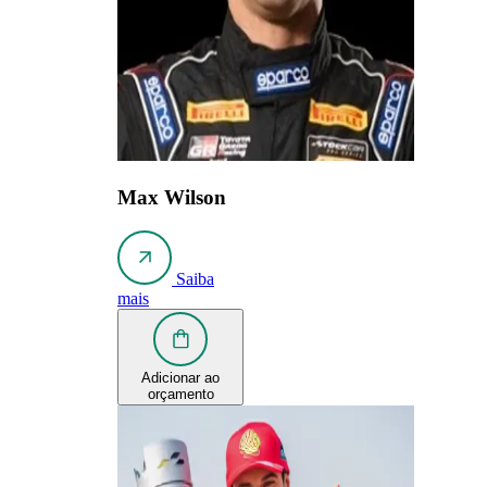
Max Wilson
Saiba
mais
Adicionar ao
orçamento