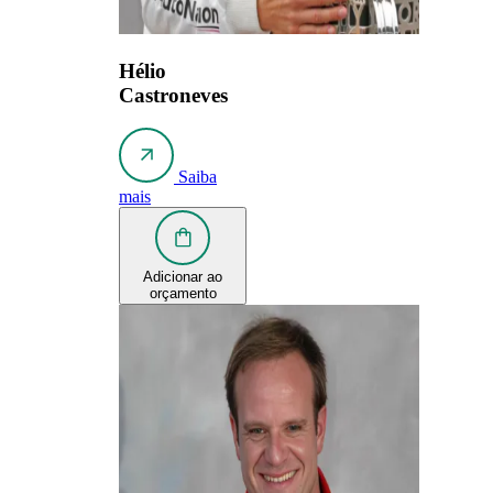
Hélio
Castroneves
Saiba
mais
Adicionar ao
orçamento