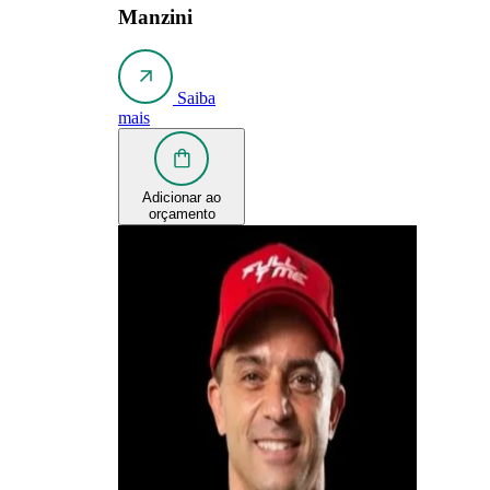
Manzini
Saiba
mais
Adicionar ao
orçamento