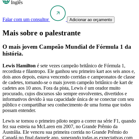
Inglês
Falar com um consultor
Adicionar ao orçamento
Mais sobre o palestrante
O mais jovem Campeão Mundial de Fórmula 1 da
história.
Lewis Hamilton
é sete vezes campeão britânico de Fórmula 1,
recordista e filantropo. Ele ganhou seu primeiro kart aos seis anos e,
dois anos depois, estava vencendo corridas e campeonatos de classe
de cadetes, tornando-se o mais jovem campeão britânico de kart de
cadetes aos 10 anos. Fora da pista, Lewis é um orador muito
procurado, cujos discursos são sempre envolventes, divertidos e
informativos devido à sua capacidade única de se conectar com seu
público e compartilhar seu conhecimento de uma forma que todos
possam entender.
Lewis se tornou o primeiro piloto negro a correr na série F1, quando
fez sua estreia na McLaren em 2007, no Grande Prêmio da
Austrália. Ele venceu sua primeira corrida no Grande Prêmio do
Canadá no final daquele ano, superando todas as expectativas com