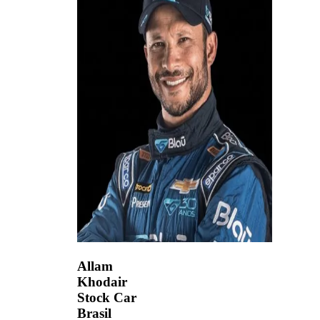
Allam
Khodair
Stock Car
Brasil