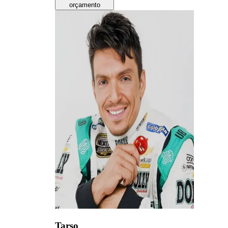
orçamento
Tarso