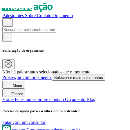
Palestrantes
Sobre
Contato
Orçamento
Solicitação de orçamento
Não há palestrantes selecionados até o momento.
Prosseguir com orçamento
Selecionar mais palestrantes
Menu
Fechar
Home
Palestrantes
Sobre
Contato
Orçamento
Blog
Precisa de ajuda para escolher um palestrante?
Falar com um consultor
contato@motiveacaopalestras.com.br