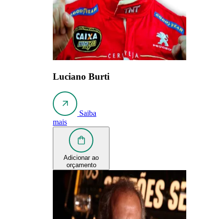
Luciano Burti
Saiba
mais
Adicionar ao
orçamento