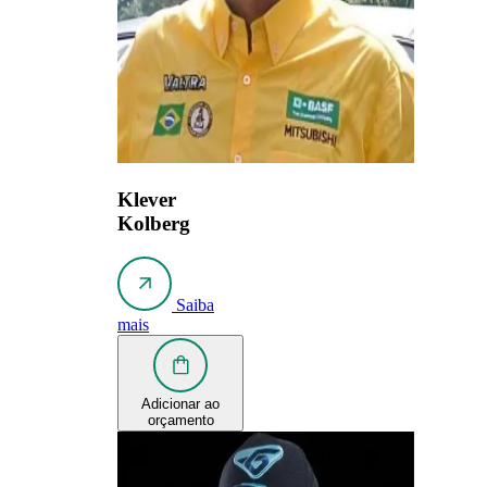
Klever
Kolberg
Saiba
mais
Adicionar ao
orçamento