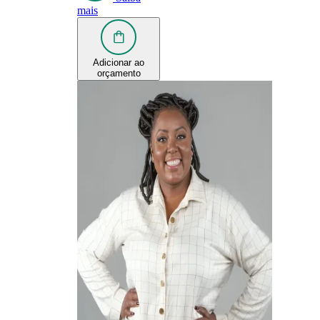
mais
Adicionar ao
orçamento