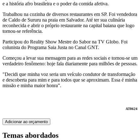
e a história afro brasileira e o poder da comida afetiva.
Trabalhou na cozinha de diversos restaurantes em SP. Foi vendedora
de Caldo de Sururu na praia em Salvador. Até ter sua culinária
reconhecida e abrir o próprio restaurante na capital baiana que logo
tornou-se referência.
Participou do Reality Show Mestre do Sabor na TV Globo. Foi
colunista do Programa Saia Justa no Canal GNT.
Começou a levar sua mensagem para as redes sociais e tornou-se um
verdadeiro fenômeno: hoje fala diariamente para milhões de pessoas.
"Decidi que minha voz seria um veículo condutor de transformação
e descoberta para mim e para todos que se aproximam. Essa é minha
missão e minha maior honra”.
AT0624
Adicionar ao orçamento
Temas abordados