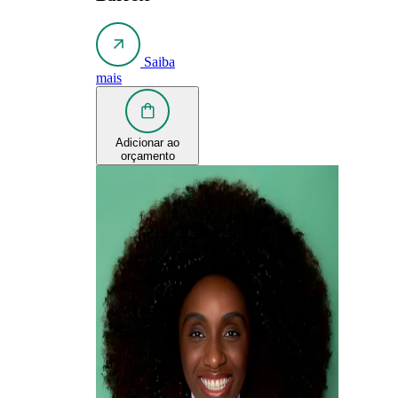
Saiba
mais
Adicionar ao
orçamento