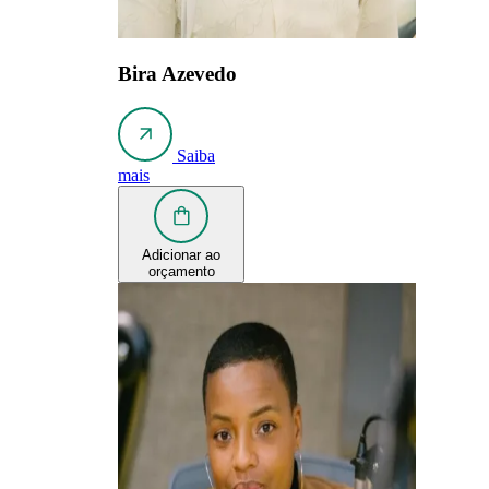
Bira Azevedo
Saiba
mais
Adicionar ao
orçamento