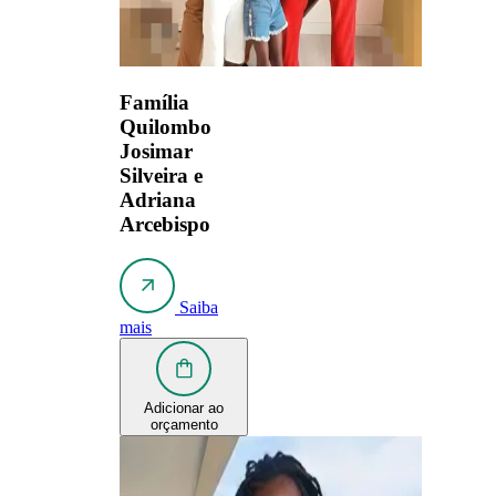
Família
Quilombo
Josimar
Silveira e
Adriana
Arcebispo
Saiba
mais
Adicionar ao
orçamento