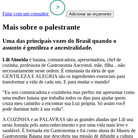
Falar com um consultor
Adicionar ao orçamento
Mais sobre o palestrante
Uma das principais vozes do Brasil quando o
assunto é gentileza e ancestralidade.
Lili Almeida
é baiana, comunicadora, apresentadora, chef de
cozinha, professora de Gastronomia Ancestral, mãe, filha…não
necessariamente neste ordem. É entusiasta da ideia de que
GENTILEZA E ALEGRIA são os ingredientes essenciais para
transformar a vida de cada um. E para mudar o mundo!
“Eu sou comunicadora e cozinheira mas prefiro me apresentar como
uma mulher baiana que trabalha todos os dias para ajudar quem
cruza meu caminho a encontrar sua Luz própria. Só assim você
pode iluminar tudo à sua volta”.
A COZINHA e as PALAVRAS são as grandes aliadas que Lili usa
nesta Jornada pelo autoconhecimento e por uma vida mais leve e
saudável. É formada em Gastronomia e foi como aluna do Museu de
Gastronomia Baiana que descobriu sua missão de difundir a cultura