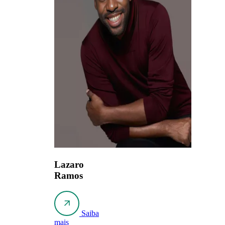
Lazaro
Ramos
Saiba
mais