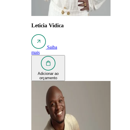
Leticia Vidica
Saiba
mais
Adicionar ao
orçamento