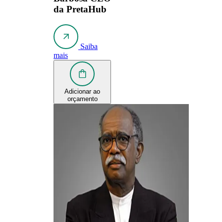
da PretaHub
Saiba
mais
Adicionar ao
orçamento