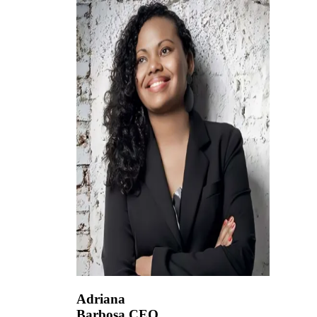
Adriana
Barbosa
CEO