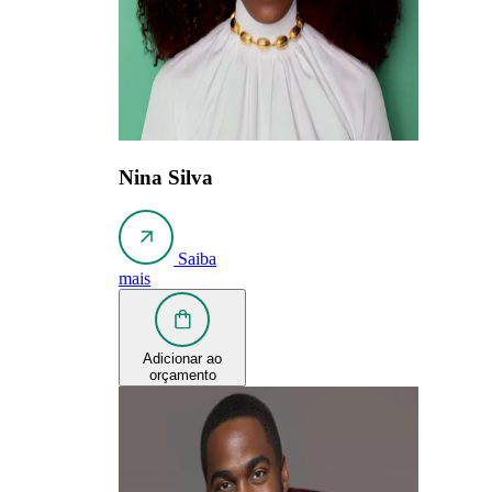
Nina Silva
Saiba
mais
Adicionar ao
orçamento