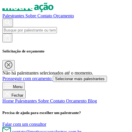
Palestrantes
Sobre
Contato
Orçamento
Solicitação de orçamento
Não há palestrantes selecionados até o momento.
Prosseguir com orçamento
Selecionar mais palestrantes
Menu
Fechar
Home
Palestrantes
Sobre
Contato
Orçamento
Blog
Precisa de ajuda para escolher um palestrante?
Falar com um consultor
contato@motiveacaopalestras.com.br