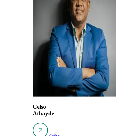
Celso
Athayde