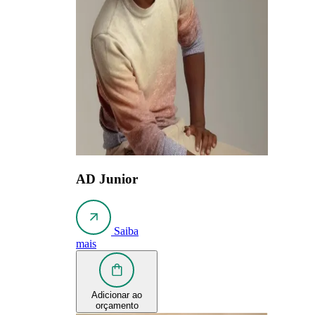
AD Junior
Saiba
mais
Adicionar ao
orçamento