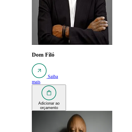
Dom Filó
Saiba
mais
Adicionar ao
orçamento