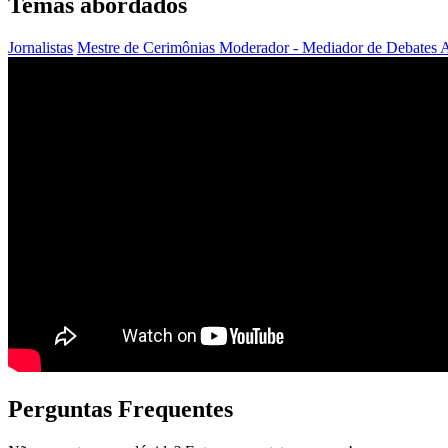
Temas abordados
Jornalistas
Mestre de Cerimônias
Moderador - Mediador de Debates
A
Perguntas Frequentes