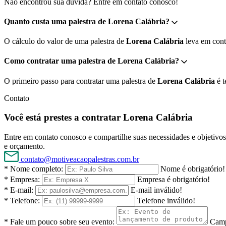
Não encontrou sua dúvida? Entre em contato conosco!
Quanto custa uma palestra de Lorena Calábria?
O cálculo do valor de uma palestra de
Lorena Calábria
leva em conta
Como contratar uma palestra de Lorena Calábria?
O primeiro passo para contratar uma palestra de
Lorena Calábria
é t
Contato
Você está prestes a contratar Lorena Calábria
Entre em contato conosco e compartilhe suas necessidades e objetivos 
e orçamento.
contato@motiveacaopalestras.com.br
* Nome completo:
Nome é obrigatório!
* Empresa:
Empresa é obrigatório!
* E-mail:
E-mail inválido!
* Telefone:
Telefone inválido!
* Fale um pouco sobre seu evento:
Camp