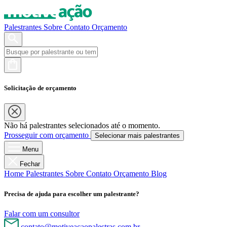
Palestrantes
Sobre
Contato
Orçamento
Solicitação de orçamento
Não há palestrantes selecionados até o momento.
Prosseguir com orçamento
Selecionar mais palestrantes
Menu
Fechar
Home
Palestrantes
Sobre
Contato
Orçamento
Blog
Precisa de ajuda para escolher um palestrante?
Falar com um consultor
contato@motiveacaopalestras.com.br