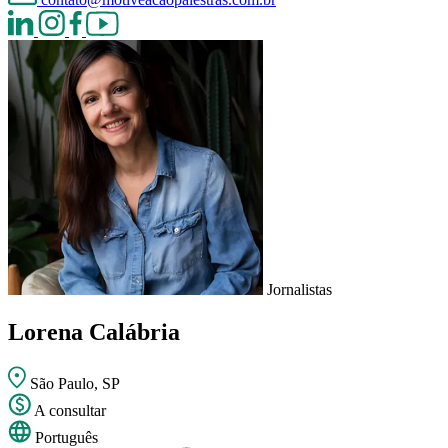
Jornalistas
Lorena Calábria
São Paulo, SP
A consultar
Português