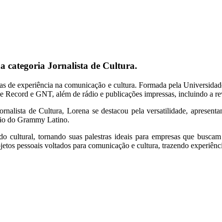
 categoria Jornalista de Cultura.
das de experiência na comunicação e cultura. Formada pela Universidad
Record e GNT, além de rádio e publicações impressas, incluindo a rev
nalista de Cultura, Lorena se destacou pela versatilidade, apresenta
ssão do Grammy Latino.
údo cultural, tornando suas palestras ideais para empresas que busca
etos pessoais voltados para comunicação e cultura, trazendo experiência