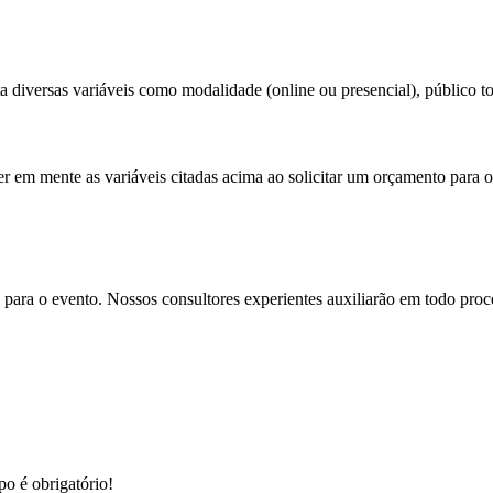
 diversas variáveis como modalidade (online ou presencial), público tot
er em mente as variáveis citadas acima ao solicitar um orçamento para o
para o evento. Nossos consultores experientes auxiliarão em todo proces
o é obrigatório!