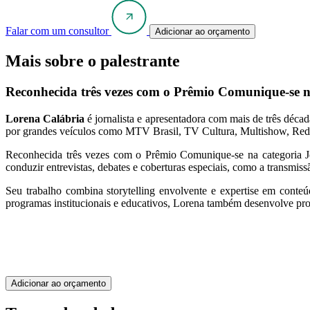
Falar com um consultor
Adicionar ao orçamento
Mais sobre o palestrante
Reconhecida três vezes com o Prêmio Comunique-se na
Lorena Calábria
é jornalista e apresentadora com mais de três déca
por grandes veículos como MTV Brasil, TV Cultura, Multishow, Rede 
Reconhecida três vezes com o Prêmio Comunique-se na categoria Jor
conduzir entrevistas, debates e coberturas especiais, como a transmi
Seu trabalho combina storytelling envolvente e expertise em conte
programas institucionais e educativos, Lorena também desenvolve proj
Adicionar ao orçamento