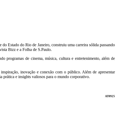
e do Estado do Rio de Janeiro, construiu uma carreira sólida passando
ista Bizz e a Folha de S.Paulo.
ndo programas de cinema, música, cultura e entretenimento, além de
m inspiração, inovação e conexão com o público. Além de apresentar
 prática e insights valiosos para o mundo corporativo.
AT0925