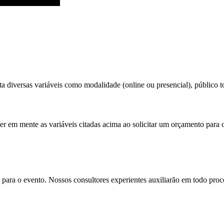
a diversas variáveis como modalidade (online ou presencial), público tot
ter em mente as variáveis citadas acima ao solicitar um orçamento para 
para o evento. Nossos consultores experientes auxiliarão em todo proces