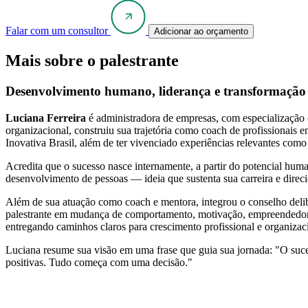
Falar com um consultor
Adicionar ao orçamento
Mais sobre o palestrante
Desenvolvimento humano, liderança e transformação p
Luciana Ferreira
é administradora de empresas, com especializaç
organizacional, construiu sua trajetória como coach de profissionais
Inovativa Brasil, além de ter vivenciado experiências relevantes co
Acredita que o sucesso nasce internamente, a partir do potencial huma
desenvolvimento de pessoas — ideia que sustenta sua carreira e direci
Além de sua atuação como coach e mentora, integrou o conselho deli
palestrante em mudança de comportamento, motivação, empreendedorismo
entregando caminhos claros para crescimento profissional e organizac
Luciana resume sua visão em uma frase que guia sua jornada: "O suces
positivas. Tudo começa com uma decisão."