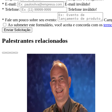
* E-mail:
E-mail inválido!
* Telefone:
Telefone inválido!
* Fale um pouco sobre seu evento:
Camp
Ao submeter este formulário, você aceita e concorda com os
termo
Enviar Solicitação
Palestrantes relacionados