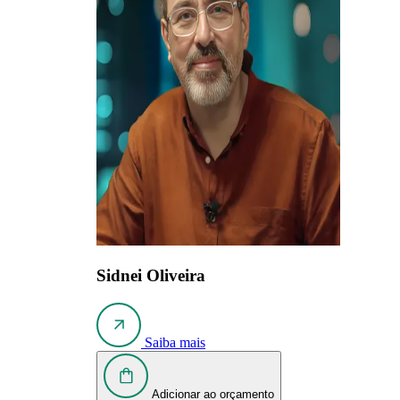
Sidnei Oliveira
Saiba mais
Adicionar ao orçamento