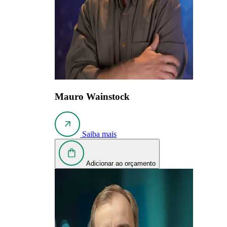
Mauro Wainstock
Saiba mais
Adicionar ao orçamento