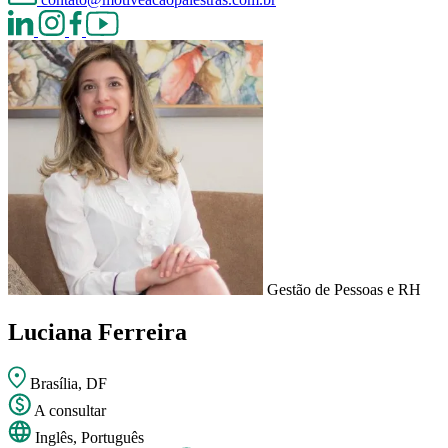
Gestão de Pessoas e RH
Luciana Ferreira
Brasília, DF
A consultar
Inglês, Português