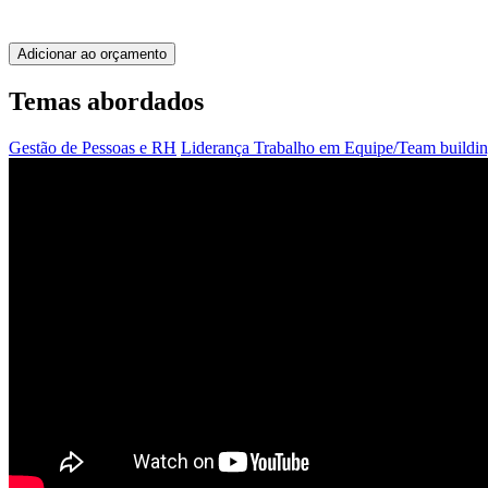
Adicionar ao orçamento
Temas abordados
Gestão de Pessoas e RH
Liderança
Trabalho em Equipe/Team buildi