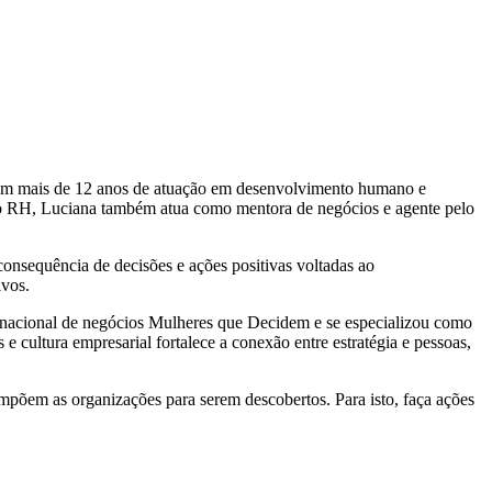
om mais de 12 anos de atuação em desenvolvimento humano e
ento RH, Luciana também atua como mentora de negócios e agente pelo
consequência de decisões e ações positivas voltadas ao
ivos.
rnacional de negócios Mulheres que Decidem e se especializou como
cultura empresarial fortalece a conexão entre estratégia e pessoas,
ompõem as organizações para serem descobertos. Para isto, faça ações