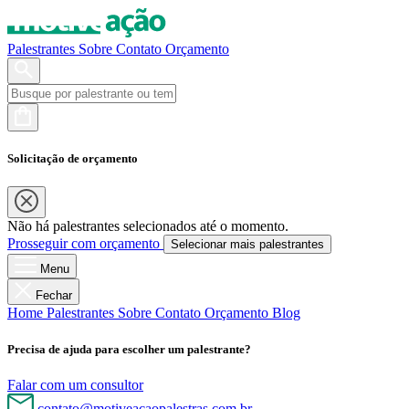
Palestrantes
Sobre
Contato
Orçamento
Solicitação de orçamento
Não há palestrantes selecionados até o momento.
Prosseguir com orçamento
Selecionar mais palestrantes
Menu
Fechar
Home
Palestrantes
Sobre
Contato
Orçamento
Blog
Precisa de ajuda para escolher um palestrante?
Falar com um consultor
contato@motiveacaopalestras.com.br