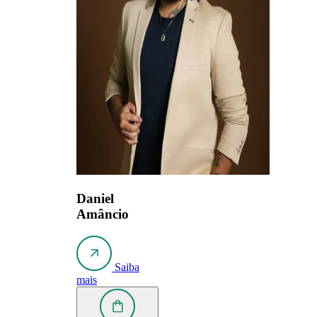
Daniel
Amâncio
Saiba
mais