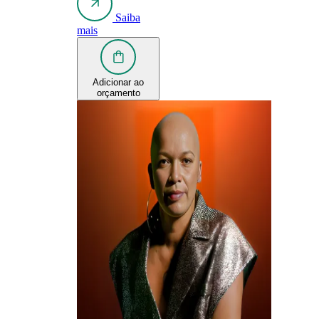
Saiba
mais
Adicionar ao
orçamento