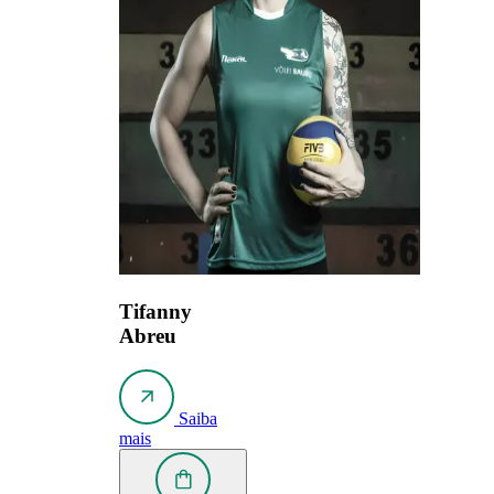
Tifanny
Abreu
Saiba
mais