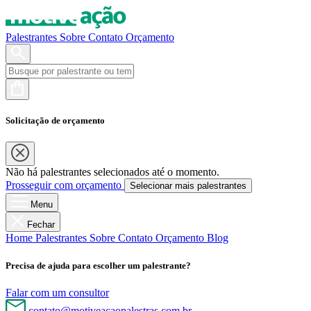
Palestrantes
Sobre
Contato
Orçamento
Solicitação de orçamento
Não há palestrantes selecionados até o momento.
Prosseguir com orçamento
Selecionar mais palestrantes
Menu
Fechar
Home
Palestrantes
Sobre
Contato
Orçamento
Blog
Precisa de ajuda para escolher um palestrante?
Falar com um consultor
contato@motiveacaopalestras.com.br