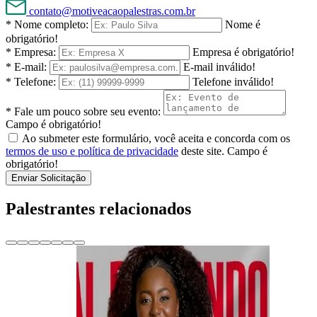
contato@motiveacaopalestras.com.br
* Nome completo:
Nome é
obrigatório!
* Empresa:
Empresa é obrigatório!
* E-mail:
E-mail inválido!
* Telefone:
Telefone inválido!
* Fale um pouco sobre seu evento:
Campo é obrigatório!
Ao submeter este formulário, você aceita e concorda com os
termos de uso e política de privacidade
deste site.
Campo é
obrigatório!
Enviar Solicitação
Palestrantes relacionados