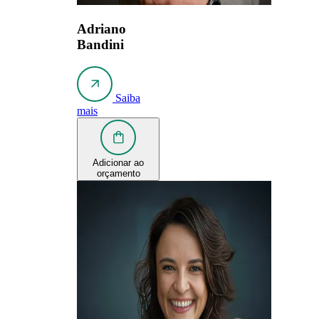
Adriano
Bandini
Saiba
mais
Adicionar ao
orçamento