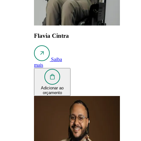
Flavia Cintra
Saiba
mais
Adicionar ao
orçamento