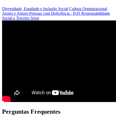
Diversidade, Equidade e Inclusão Social
Cultura Organizacional
Atores e Atrizes
Pessoas com Deficiência - PcD
Responsabilidade
Social e Terceiro Setor
Perguntas Frequentes