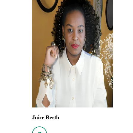
Joice Berth