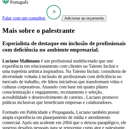
Português
Falar com um consultor
Adicionar ao orçamento
Mais sobre o palestrante
Especialista de destaque em inclusão de profissionais
com deficiência no ambiente empresarial.
Luciano Mallmann
é um profissional multifacetado que une
experiência em relacionamento com clientes na Talento Incluir e
uma trajetória artística inspiradora. Na Talento Incluir, consultoria de
diversidade voltada à inclusão de profissionais com deficiência no
mercado de trabalho, ele lidera iniciativas que transformam vidas e
culturas corporativas. Atuando com base em quatro pilares
conscientização e engajamento, recrutamento e seleção,
acessibilidade e desenvolvimento de carreira , Luciano promove
práticas inclusivas que beneficiam empresas e colaboradores.
Formado em Publicidade e Propaganda, Luciano também possui
ampla experiência em planejamento de mídia e atendimento
comercial. Após um acidente em 2004 que o deixou paraplégico, ele
superou desafios pessoais para se reinventar como ator e palestrante.