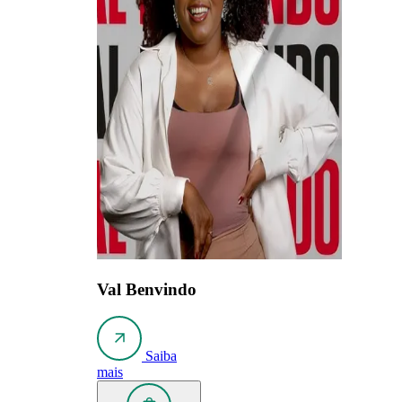
Val Benvindo
Saiba
mais