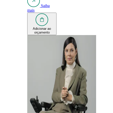
Saiba
mais
Adicionar ao
orçamento