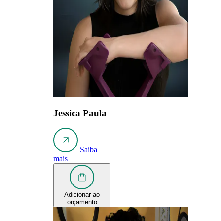
Jessica Paula
Saiba
mais
Adicionar ao
orçamento