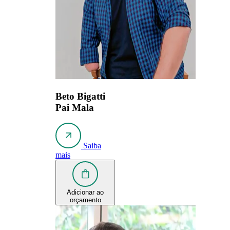
Beto Bigatti
Pai Mala
Saiba
mais
Adicionar ao
orçamento