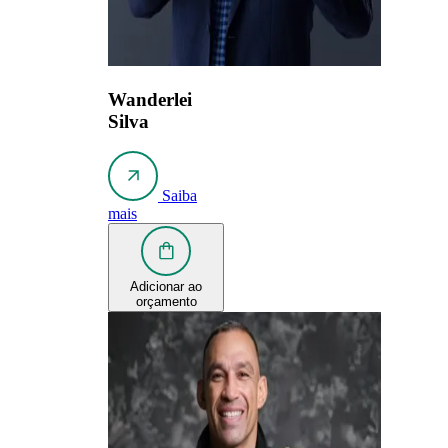
Wanderlei
Silva
Saiba
mais
Adicionar ao
orçamento