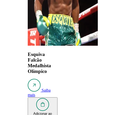
Esquiva
Falcão
Medalhista
Olímpico
Saiba
mais
Adicionar ao