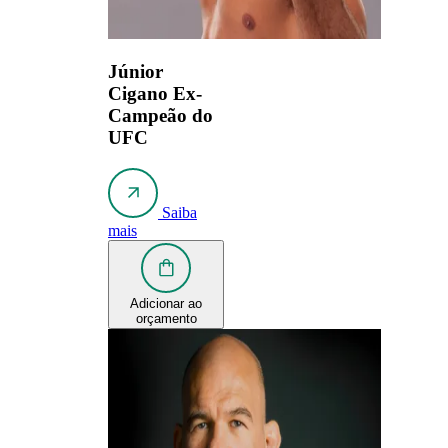
Júnior
Cigano
Ex-
Campeão do
UFC
Saiba
mais
Adicionar ao
orçamento