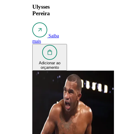
Ulysses
Pereira
Saiba
mais
Adicionar ao
orçamento