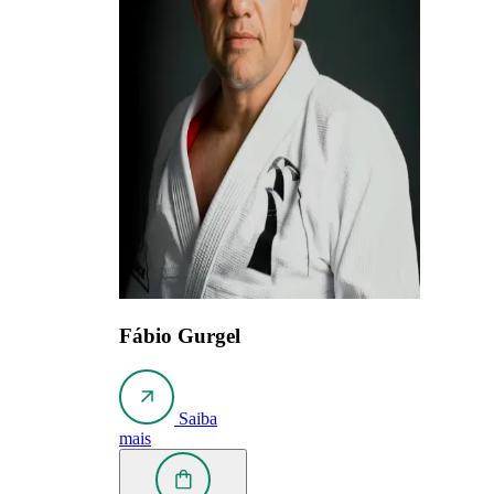
Fábio Gurgel
Saiba
mais