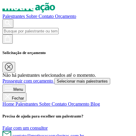
Palestrantes
Sobre
Contato
Orçamento
Solicitação de orçamento
Não há palestrantes selecionados até o momento.
Prosseguir com orçamento
Selecionar mais palestrantes
Menu
Fechar
Home
Palestrantes
Sobre
Contato
Orçamento
Blog
Precisa de ajuda para escolher um palestrante?
Falar com um consultor
contato@motiveacaopalestras.com.br