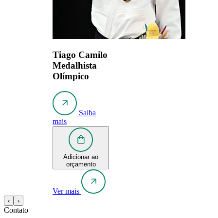
Tiago Camilo
Medalhista
Olímpico
Saiba
mais
Adicionar ao
orçamento
Ver mais
‹
›
Contato