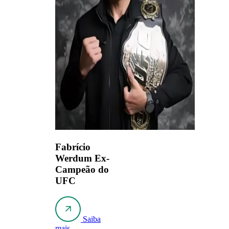
Fabrício
Werdum
Ex-
Campeão do
UFC
Saiba
mais