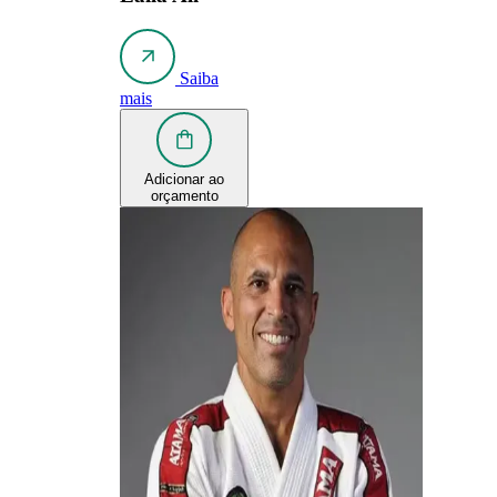
Saiba
mais
Adicionar ao
orçamento