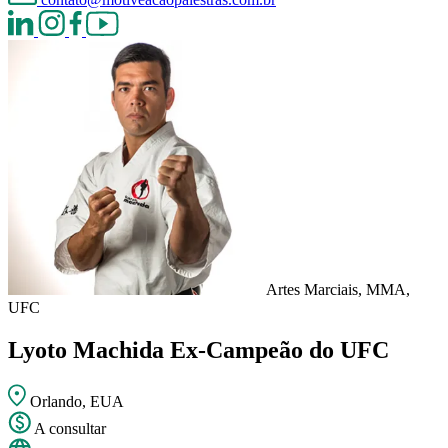
Artes Marciais, MMA,
UFC
Lyoto Machida
Ex-Campeão do UFC
Orlando, EUA
A consultar