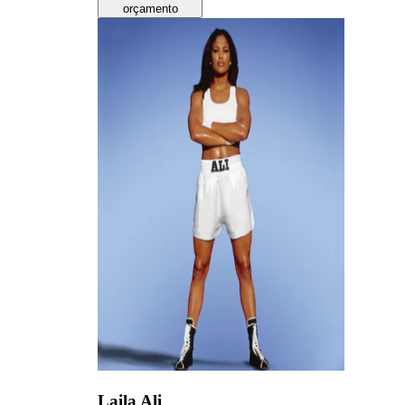
orçamento
Laila Ali