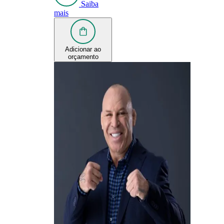
Saiba
mais
Adicionar ao
orçamento