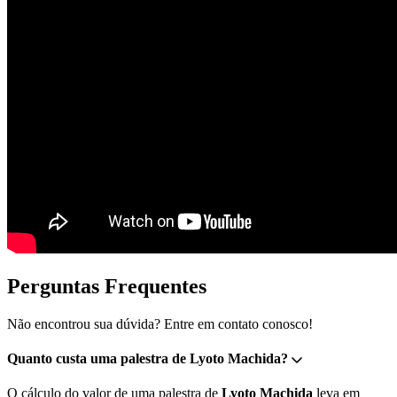
Perguntas Frequentes
Não encontrou sua dúvida? Entre em contato conosco!
Quanto custa uma palestra de Lyoto Machida?
O cálculo do valor de uma palestra de
Lyoto Machida
leva em