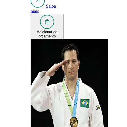
Saiba
mais
Adicionar ao
orçamento