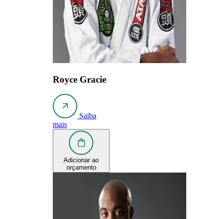
Royce Gracie
Saiba
mais
Adicionar ao
orçamento