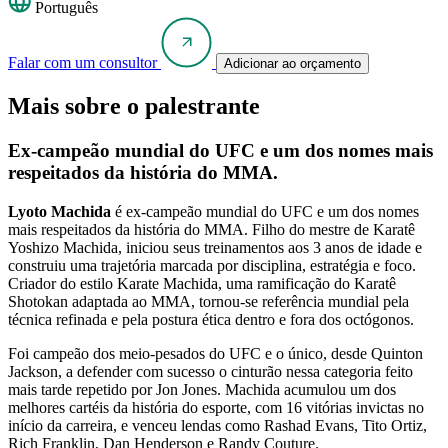
Português
Falar com um consultor
Adicionar ao orçamento
Mais sobre o palestrante
Ex-campeão mundial do UFC e um dos nomes mais
respeitados da história do MMA.
Lyoto Machida
é ex-campeão mundial do UFC e um dos nomes
mais respeitados da história do MMA. Filho do mestre de Karatê
Yoshizo Machida, iniciou seus treinamentos aos 3 anos de idade e
construiu uma trajetória marcada por disciplina, estratégia e foco.
Criador do estilo Karate Machida, uma ramificação do Karatê
Shotokan adaptada ao MMA, tornou-se referência mundial pela
técnica refinada e pela postura ética dentro e fora dos octógonos.
Foi campeão dos meio-pesados do UFC e o único, desde Quinton
Jackson, a defender com sucesso o cinturão nessa categoria feito
mais tarde repetido por Jon Jones. Machida acumulou um dos
melhores cartéis da história do esporte, com 16 vitórias invictas no
início da carreira, e venceu lendas como Rashad Evans, Tito Ortiz,
Rich Franklin, Dan Henderson e Randy Couture.