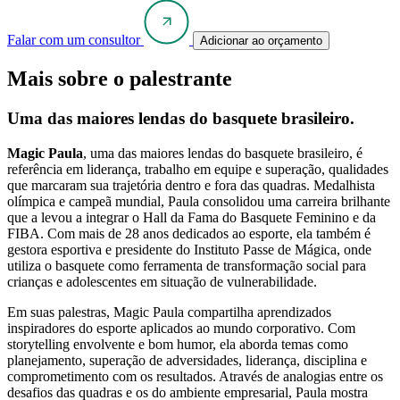
Falar com um consultor
Adicionar ao orçamento
Mais sobre o palestrante
Uma das maiores lendas do basquete brasileiro.
Magic Paula
, uma das maiores lendas do basquete brasileiro, é
referência em liderança, trabalho em equipe e superação, qualidades
que marcaram sua trajetória dentro e fora das quadras. Medalhista
olímpica e campeã mundial, Paula consolidou uma carreira brilhante
que a levou a integrar o Hall da Fama do Basquete Feminino e da
FIBA. Com mais de 28 anos dedicados ao esporte, ela também é
gestora esportiva e presidente do Instituto Passe de Mágica, onde
utiliza o basquete como ferramenta de transformação social para
crianças e adolescentes em situação de vulnerabilidade.
Em suas palestras, Magic Paula compartilha aprendizados
inspiradores do esporte aplicados ao mundo corporativo. Com
storytelling envolvente e bom humor, ela aborda temas como
planejamento, superação de adversidades, liderança, disciplina e
comprometimento com os resultados. Através de analogias entre os
desafios das quadras e os do ambiente empresarial, Paula mostra