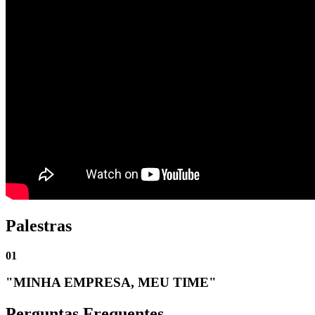
Palestras
01
"MINHA EMPRESA, MEU TIME"
Perguntas Frequentes