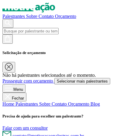
Palestrantes
Sobre
Contato
Orçamento
Solicitação de orçamento
Não há palestrantes selecionados até o momento.
Prosseguir com orçamento
Selecionar mais palestrantes
Menu
Fechar
Home
Palestrantes
Sobre
Contato
Orçamento
Blog
Precisa de ajuda para escolher um palestrante?
Falar com um consultor
contato@motiveacaopalestras.com.br