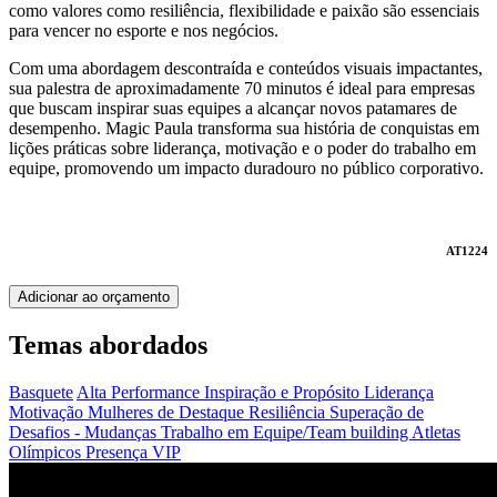
como valores como resiliência, flexibilidade e paixão são essenciais
para vencer no esporte e nos negócios.
Com uma abordagem descontraída e conteúdos visuais impactantes,
sua palestra de aproximadamente 70 minutos é ideal para empresas
que buscam inspirar suas equipes a alcançar novos patamares de
desempenho. Magic Paula transforma sua história de conquistas em
lições práticas sobre liderança, motivação e o poder do trabalho em
equipe, promovendo um impacto duradouro no público corporativo.
AT1224
Adicionar ao orçamento
Temas abordados
Basquete
Alta Performance
Inspiração e Propósito
Liderança
Motivação
Mulheres de Destaque
Resiliência
Superação de
Desafios - Mudanças
Trabalho em Equipe/Team building
Atletas
Olímpicos
Presença VIP