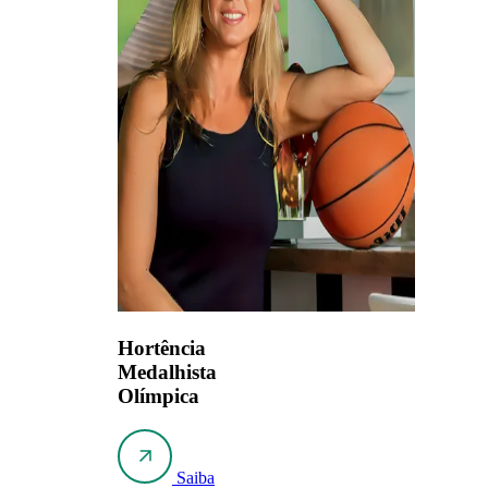
Hortência
Medalhista
Olímpica
Saiba