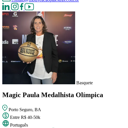
Basquete
Magic Paula
Medalhista Olímpica
Porto Seguro, BA
Entre R$ 40-50k
Português