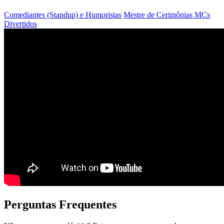
Comediantes (Standup) e Humoristas
Mestre de Cerimônias
MCs
Divertidos
Perguntas Frequentes