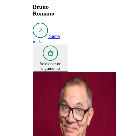
Bruno
Romano
Saiba
mais
Adicionar ao
orçamento