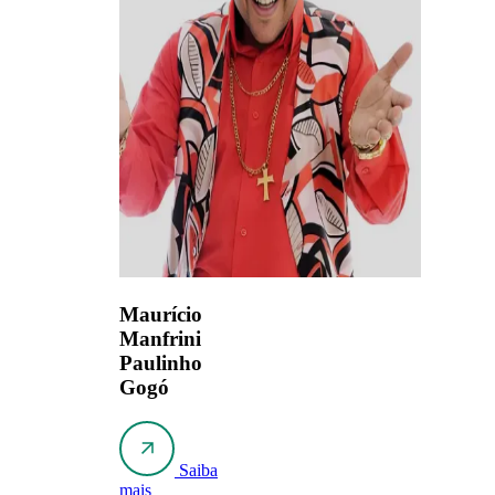
Maurício
Manfrini
Paulinho
Gogó
Saiba
mais