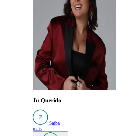
Ju Querido
Saiba
mais