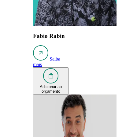
Fabio Rabin
Saiba
mais
Adicionar ao
orçamento