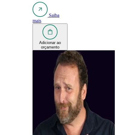
Saiba
mais
Adicionar ao
orçamento