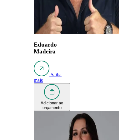
Eduardo
Madeira
Saiba
mais
Adicionar ao
orçamento