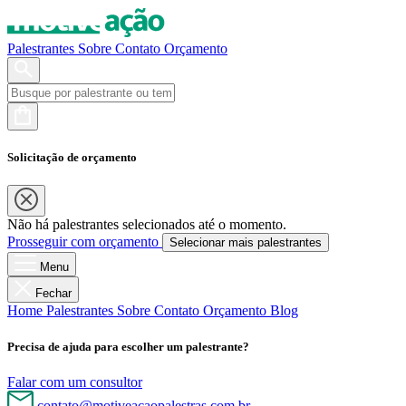
Palestrantes
Sobre
Contato
Orçamento
Solicitação de orçamento
Não há palestrantes selecionados até o momento.
Prosseguir com orçamento
Selecionar mais palestrantes
Menu
Fechar
Home
Palestrantes
Sobre
Contato
Orçamento
Blog
Precisa de ajuda para escolher um palestrante?
Falar com um consultor
contato@motiveacaopalestras.com.br