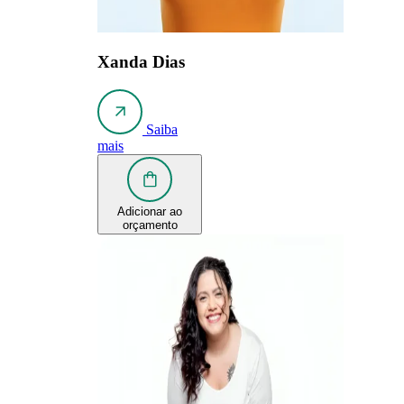
Xanda Dias
Saiba
mais
Adicionar ao
orçamento