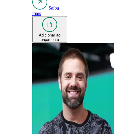
Saiba
mais
Adicionar ao
orçamento