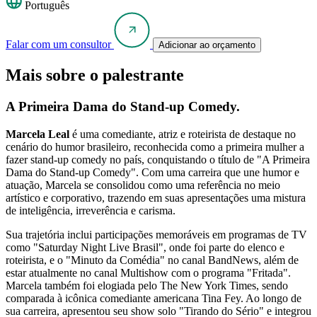
Português
Falar com um consultor
Adicionar ao orçamento
Mais sobre o palestrante
A Primeira Dama do Stand-up Comedy.
Marcela Leal
é uma comediante, atriz e roteirista de destaque no
cenário do humor brasileiro, reconhecida como a primeira mulher a
fazer stand-up comedy no país, conquistando o título de "A Primeira
Dama do Stand-up Comedy". Com uma carreira que une humor e
atuação, Marcela se consolidou como uma referência no meio
artístico e corporativo, trazendo em suas apresentações uma mistura
de inteligência, irreverência e carisma.
Sua trajetória inclui participações memoráveis em programas de TV
como "Saturday Night Live Brasil", onde foi parte do elenco e
roteirista, e o "Minuto da Comédia" no canal BandNews, além de
estar atualmente no canal Multishow com o programa "Fritada".
Marcela também foi elogiada pelo The New York Times, sendo
comparada à icônica comediante americana Tina Fey. Ao longo de
sua carreira, apresentou seu show solo "Tirando do Sério" e integrou