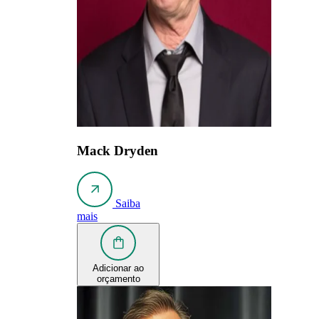
Mack Dryden
Saiba
mais
Adicionar ao
orçamento