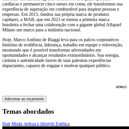
cardíacas e permanecer cinco meses em coma, ele transformou sua
experiência de superação em combustível para inspirar pessoas e
empresas. Em 2015, fundou sua própria marca de produtos
capilares, a MAB, que em 2023 se tornou a primeira marca
brasileira a fechar uma colaboração com a gigante global Alfaparf
Milano um marco para a indústria nacional.
Hoje, Marco Antônio de Biaggi leva para os palcos corporativos
histórias de resiliência, liderança, trabalho em equipe e reinvenção,
mostrando que é possível transformar adversidades em
oportunidades e alcançar resultados extraordinários. Sua energia,
carisma e autenticidade fazem de suas palestras experiências
impactantes, capazes de engajar e motivar qualquer público.
AT0825
Adicionar ao orçamento
Temas abordados
Hair
Moda, beleza e lifestyle
Estética