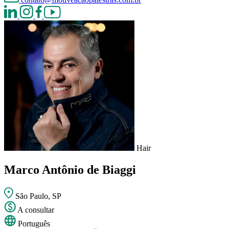
Hair
Marco Antônio de Biaggi
São Paulo, SP
A consultar
Português