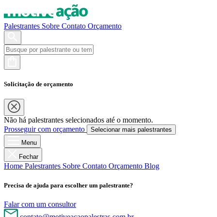
Palestrantes
Sobre
Contato
Orçamento
Solicitação de orçamento
Não há palestrantes selecionados até o momento.
Prosseguir com orçamento
Selecionar mais palestrantes
Menu
Fechar
Home
Palestrantes
Sobre
Contato
Orçamento
Blog
Precisa de ajuda para escolher um palestrante?
Falar com um consultor
contato@motiveacaopalestras.com.br