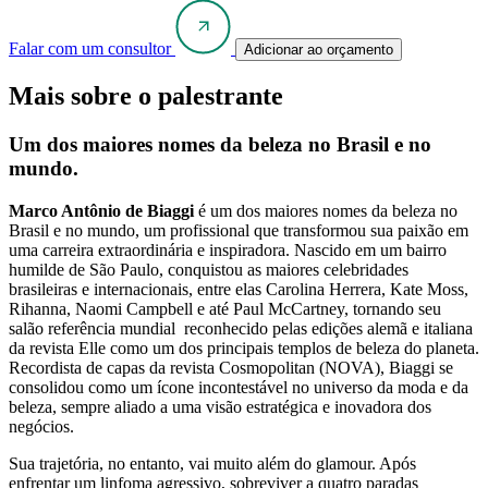
Falar com um consultor
Adicionar ao orçamento
Mais sobre o palestrante
Um dos maiores nomes da beleza no Brasil e no
mundo.
Marco Antônio de Biaggi
é um dos maiores nomes da beleza no
Brasil e no mundo, um profissional que transformou sua paixão em
uma carreira extraordinária e inspiradora. Nascido em um bairro
humilde de São Paulo, conquistou as maiores celebridades
brasileiras e internacionais, entre elas Carolina Herrera, Kate Moss,
Rihanna, Naomi Campbell e até Paul McCartney, tornando seu
salão referência mundial reconhecido pelas edições alemã e italiana
da revista Elle como um dos principais templos de beleza do planeta.
Recordista de capas da revista Cosmopolitan (NOVA), Biaggi se
consolidou como um ícone incontestável no universo da moda e da
beleza, sempre aliado a uma visão estratégica e inovadora dos
negócios.
Sua trajetória, no entanto, vai muito além do glamour. Após
enfrentar um linfoma agressivo, sobreviver a quatro paradas