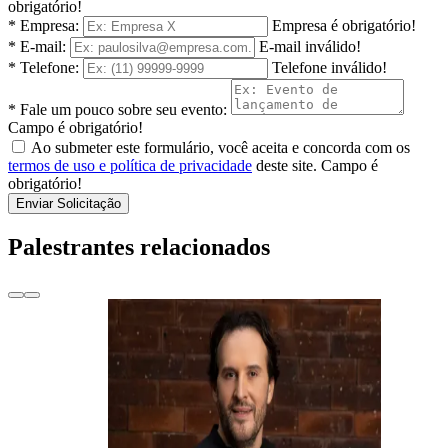
obrigatório!
* Empresa:
Empresa é obrigatório!
* E-mail:
E-mail inválido!
* Telefone:
Telefone inválido!
* Fale um pouco sobre seu evento:
Campo é obrigatório!
Ao submeter este formulário, você aceita e concorda com os
termos de uso e política de privacidade
deste site.
Campo é
obrigatório!
Enviar Solicitação
Palestrantes relacionados