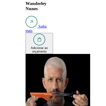
Wanderley
Nunes
Saiba
mais
Adicionar ao
orçamento