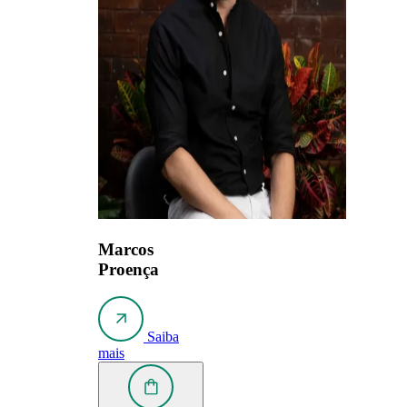
Marcos
Proença
Saiba
mais