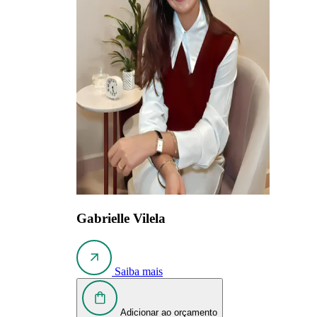
Gabrielle Vilela
Saiba mais
Adicionar ao orçamento