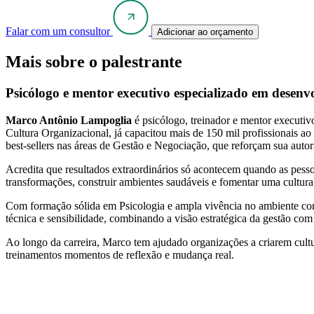
Falar com um consultor
Adicionar ao orçamento
Mais sobre o palestrante
Psicólogo e mentor executivo especializado em desenvo
Marco Antônio Lampoglia
é psicólogo, treinador e mentor executiv
Cultura Organizacional, já capacitou mais de 150 mil profissionais ao
best-sellers nas áreas de Gestão e Negociação, que reforçam sua autor
Acredita que resultados extraordinários só acontecem quando as pesso
transformações, construir ambientes saudáveis e fomentar uma cultura
Com formação sólida em Psicologia e ampla vivência no ambiente cor
técnica e sensibilidade, combinando a visão estratégica da gestão co
Ao longo da carreira, Marco tem ajudado organizações a criarem cultur
treinamentos momentos de reflexão e mudança real.