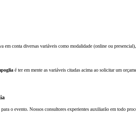
va em conta diversas variáveis como modalidade (online ou presencial), p
poglia
é ter em mente as variáveis citadas acima ao solicitar um orçam
ia
para o evento. Nossos consultores experientes auxiliarão em todo proces