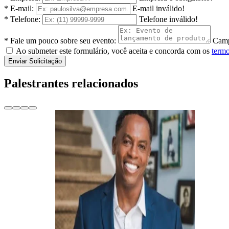
* E-mail:
E-mail inválido!
* Telefone:
Telefone inválido!
* Fale um pouco sobre seu evento:
Camp
Ao submeter este formulário, você aceita e concorda com os
termo
Enviar Solicitação
Palestrantes relacionados