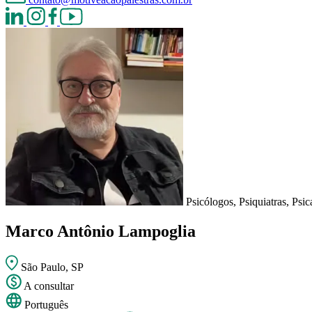
Psicólogos, Psiquiatras, Psic
Marco Antônio Lampoglia
São Paulo, SP
A consultar
Português