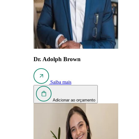
Dr. Adolph Brown
Saiba mais
Adicionar ao orçamento