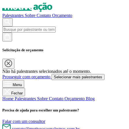
Palestrantes
Sobre
Contato
Orçamento
Solicitação de orçamento
Não há palestrantes selecionados até o momento.
Prosseguir com orçamento
Selecionar mais palestrantes
Menu
Fechar
Home
Palestrantes
Sobre
Contato
Orçamento
Blog
Precisa de ajuda para escolher um palestrante?
Falar com um consultor
contato@motiveacaopalestras.com.br