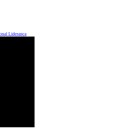
ional
Liderança