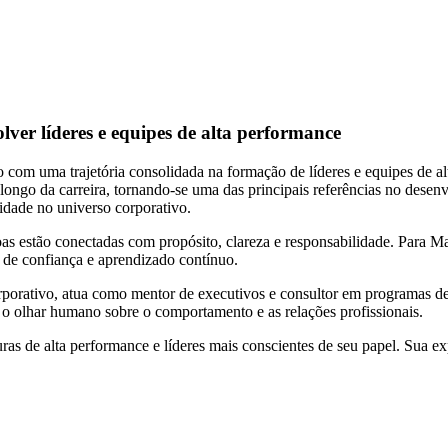
lver líderes e equipes de alta performance
o com uma trajetória consolidada na formação de líderes e equipes de a
 longo da carreira, tornando-se uma das principais referências no dese
idade no universo corporativo.
as estão conectadas com propósito, clareza e responsabilidade. Para Ma
 de confiança e aprendizado contínuo.
porativo, atua como mentor de executivos e consultor em programas de 
m o olhar humano sobre o comportamento e as relações profissionais.
as de alta performance e líderes mais conscientes de seu papel. Sua ex