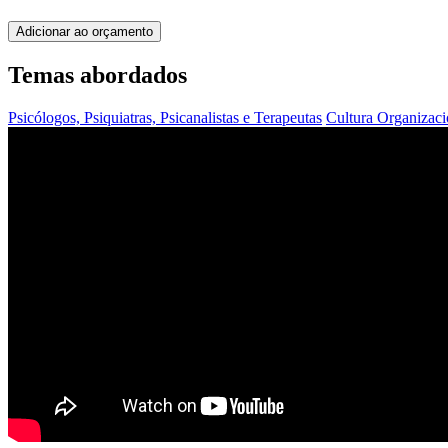
Adicionar ao orçamento
Temas abordados
Psicólogos, Psiquiatras, Psicanalistas e Terapeutas
Cultura Organizac