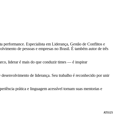
lta performance. Especialista em Liderança, Gestão de Conflitos e
nvolvimento de pessoas e empresas no Brasil. É também autor de três
rco, liderar é mais do que conduzir times — é inspirar
desenvolvimento de liderança. Seu trabalho é reconhecido por unir
periência prática e linguagem acessível tornam suas mentorias e
AT1125