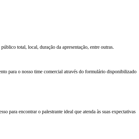
úblico total, local, duração da apresentação, entre outras.
ento para o nosso time comercial através do formulário disponibilizado
so para encontrar o palestrante ideal que atenda às suas expectativas