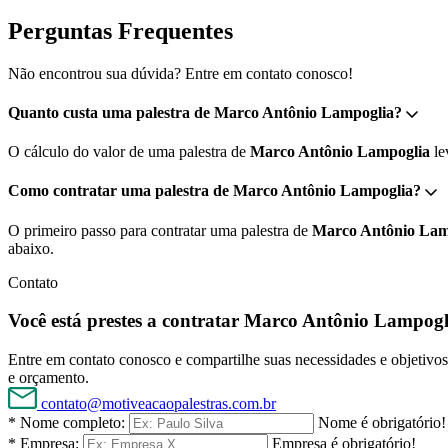
Perguntas Frequentes
Não encontrou sua dúvida? Entre em contato conosco!
Quanto custa uma palestra de Marco Antônio Lampoglia?
O cálculo do valor de uma palestra de
Marco Antônio Lampoglia
le
Como contratar uma palestra de Marco Antônio Lampoglia?
O primeiro passo para contratar uma palestra de
Marco Antônio Lam
abaixo.
Contato
Você está prestes a contratar Marco Antônio Lampogl
Entre em contato conosco e compartilhe suas necessidades e objetivos 
e orçamento.
contato@motiveacaopalestras.com.br
* Nome completo:
Nome é obrigatório!
* Empresa:
Empresa é obrigatório!