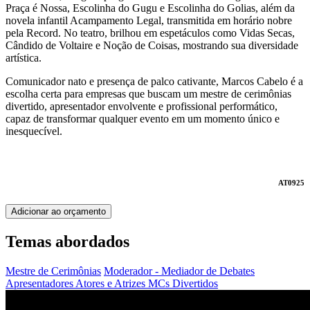
Praça é Nossa, Escolinha do Gugu e Escolinha do Golias, além da
novela infantil Acampamento Legal, transmitida em horário nobre
pela Record. No teatro, brilhou em espetáculos como Vidas Secas,
Cândido de Voltaire e Noção de Coisas, mostrando sua diversidade
artística.
Comunicador nato e presença de palco cativante, Marcos Cabelo é a
escolha certa para empresas que buscam um mestre de cerimônias
divertido, apresentador envolvente e profissional performático,
capaz de transformar qualquer evento em um momento único e
inesquecível.
AT0925
Adicionar ao orçamento
Temas abordados
Mestre de Cerimônias
Moderador - Mediador de Debates
Apresentadores
Atores e Atrizes
MCs Divertidos