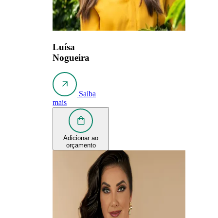
Luísa
Nogueira
Saiba
mais
Adicionar ao
orçamento