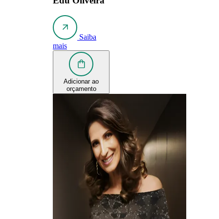
Edu Oliveira
Saiba
mais
Adicionar ao
orçamento