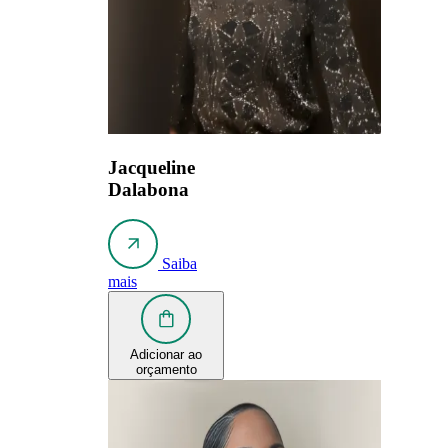
Jacqueline
Dalabona
Saiba
mais
Adicionar ao
orçamento