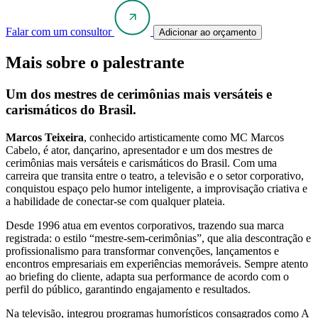
Falar com um consultor
Adicionar ao orçamento
Mais sobre o palestrante
Um dos mestres de cerimônias mais versáteis e
carismáticos do Brasil.
Marcos Teixeira
, conhecido artisticamente como MC Marcos
Cabelo, é ator, dançarino, apresentador e um dos mestres de
cerimônias mais versáteis e carismáticos do Brasil. Com uma
carreira que transita entre o teatro, a televisão e o setor corporativo,
conquistou espaço pelo humor inteligente, a improvisação criativa e
a habilidade de conectar-se com qualquer plateia.
Desde 1996 atua em eventos corporativos, trazendo sua marca
registrada: o estilo “mestre-sem-cerimônias”, que alia descontração e
profissionalismo para transformar convenções, lançamentos e
encontros empresariais em experiências memoráveis. Sempre atento
ao briefing do cliente, adapta sua performance de acordo com o
perfil do público, garantindo engajamento e resultados.
Na televisão, integrou programas humorísticos consagrados como A