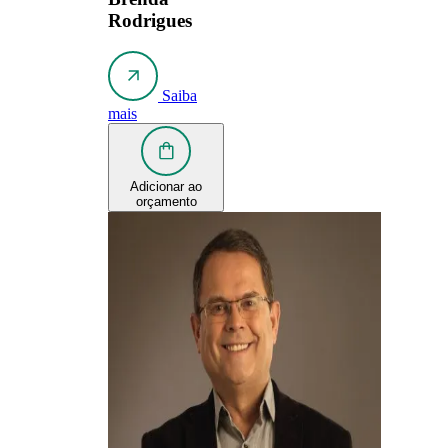
Rodrigues
Saiba
mais
Adicionar ao
orçamento