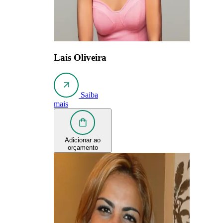
Laís Oliveira
Saiba
mais
Adicionar ao
orçamento