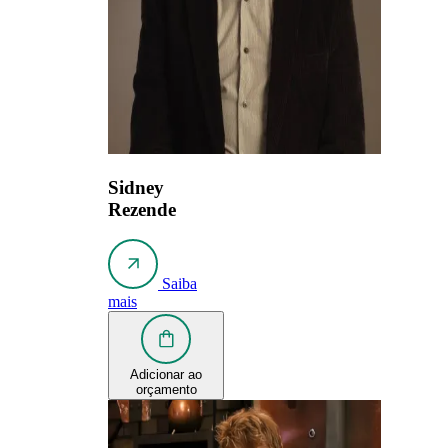
Sidney
Rezende
Saiba
mais
Adicionar ao
orçamento