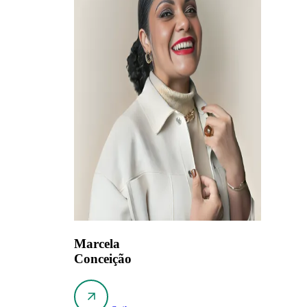
Marcela
Conceição