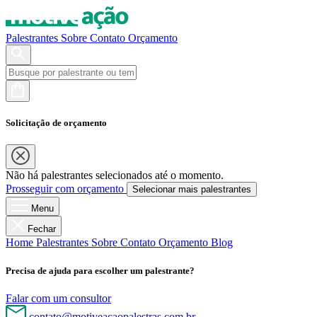
Palestrantes
Sobre
Contato
Orçamento
Solicitação de orçamento
Não há palestrantes selecionados até o momento.
Prosseguir com orçamento
Selecionar mais palestrantes
Menu
Fechar
Home
Palestrantes
Sobre
Contato
Orçamento
Blog
Precisa de ajuda para escolher um palestrante?
Falar com um consultor
contato@motiveacaopalestras.com.br