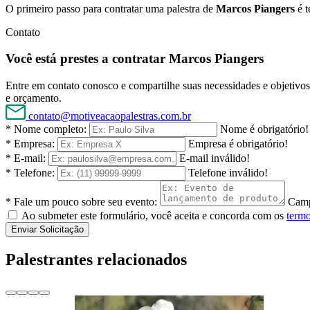
O primeiro passo para contratar uma palestra de
Marcos Piangers
é t
Contato
Você está prestes a contratar Marcos Piangers
Entre em contato conosco e compartilhe suas necessidades e objetivos 
e orçamento.
contato@motiveacaopalestras.com.br
* Nome completo:
Nome é obrigatório!
* Empresa:
Empresa é obrigatório!
* E-mail:
E-mail inválido!
* Telefone:
Telefone inválido!
* Fale um pouco sobre seu evento:
Camp
Ao submeter este formulário, você aceita e concorda com os
termo
Enviar Solicitação
Palestrantes relacionados