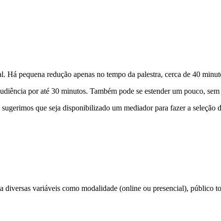
l. Há pequena redução apenas no tempo da palestra, cerca de 40 minut
a audiência por até 30 minutos. Também pode se estender um pouco, sem
, sugerimos que seja disponibilizado um mediador para fazer a seleção d
 diversas variáveis como modalidade (online ou presencial), público tot