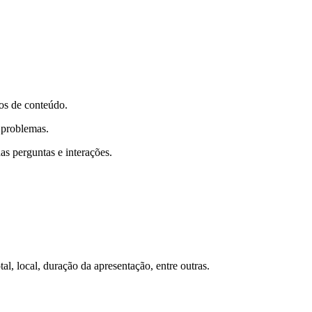
os de conteúdo.
 problemas.
as perguntas e interações.
al, local, duração da apresentação, entre outras.