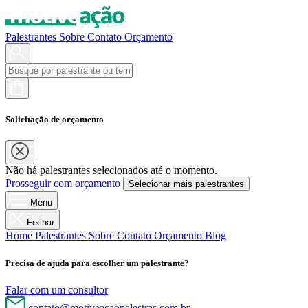
Palestrantes
Sobre
Contato
Orçamento
Solicitação de orçamento
Não há palestrantes selecionados até o momento.
Prosseguir com orçamento
Selecionar mais palestrantes
Menu
Fechar
Home
Palestrantes
Sobre
Contato
Orçamento
Blog
Precisa de ajuda para escolher um palestrante?
Falar com um consultor
contato@motiveacaopalestras.com.br