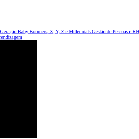
Geração Baby Boomers, X, Y, Z e Millennials
Gestão de Pessoas e R
prendizagem