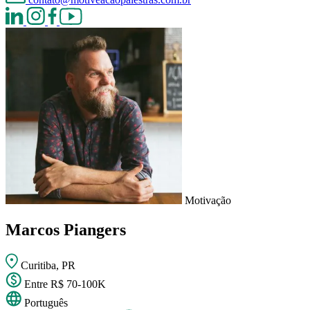
Motivação
Marcos Piangers
Curitiba, PR
Entre R$ 70-100K
Português