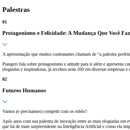
Palestras
01
Protagonismo e Felicidade: A Mudança Que Você F
A apresentação que muitos contratantes chamam de “a palestra perfeit
Piangers fala sobre protagonismo e atitude para ir além e apresenta
elogiadas e inspiradoras, já recebeu nota 100 em diversas empresas e 
02
Futuros Humanos
Vamos (e precisamos) competir com os robôs?
Após anos com sua palestra de inovação entre as mais elogiadas em ev
que há de mais surpreendente na Inteligência Artificial e como ela im