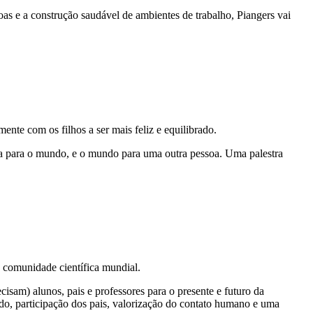
as e a construção saudável de ambientes de trabalho, Piangers vai
te com os filhos a ser mais feliz e equilibrado.
oa para o mundo, e o mundo para uma outra pessoa. Uma palestra
a comunidade científica mundial.
isam) alunos, pais e professores para o presente e futuro da
do, participação dos pais, valorização do contato humano e uma