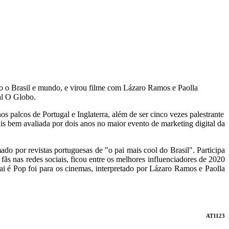
todo o Brasil e mundo, e virou filme com Lázaro Ramos e Paolla
al O Globo.
s palcos de Portugal e Inglaterra, além de ser cinco vezes palestrante
is bem avaliada por dois anos no maior evento de marketing digital da
do por revistas portuguesas de "o pai mais cool do Brasil". Participa
ãs nas redes sociais, ficou entre os melhores influenciadores de 2020
 é Pop foi para os cinemas, interpretado por Lázaro Ramos e Paolla
AT1123