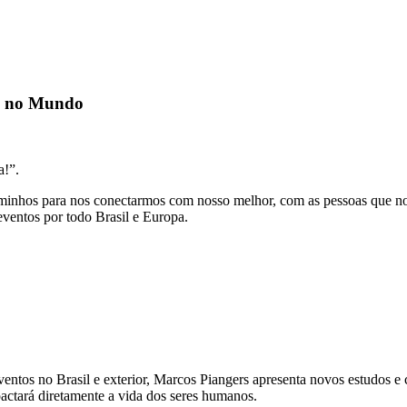
az no Mundo
a!”.
 caminhos para nos conectarmos com nosso melhor, com as pessoas que n
eventos por todo Brasil e Europa.
entos no Brasil e exterior, Marcos Piangers apresenta novos estudos e
pactará diretamente a vida dos seres humanos.