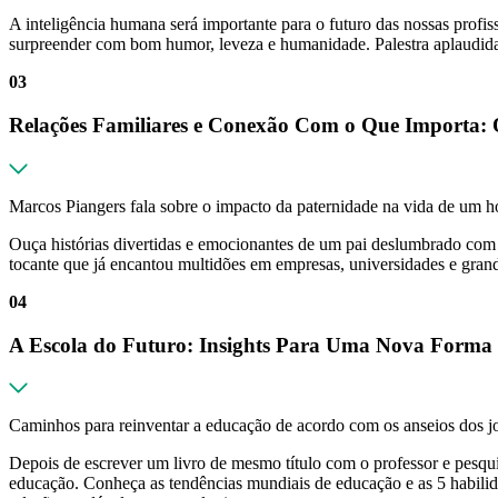
A inteligência humana será importante para o futuro das nossas profi
surpreender com bom humor, leveza e humanidade. Palestra aplaudi
03
Relações Familiares e Conexão Com o Que Importa: 
Marcos Piangers fala sobre o impacto da paternidade na vida de um h
Ouça histórias divertidas e emocionantes de um pai deslumbrado com
tocante que já encantou multidões em empresas, universidades e gran
04
A Escola do Futuro: Insights Para Uma Nova Forma 
Caminhos para reinventar a educação de acordo com os anseios dos jo
Depois de escrever um livro de mesmo título com o professor e pesqui
educação. Conheça as tendências mundiais de educação e as 5 habilid