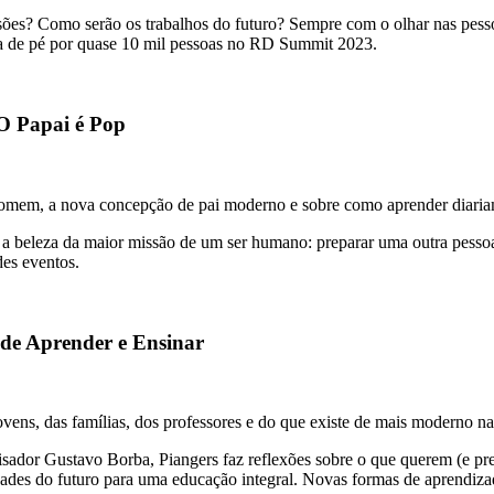
ssões? Como serão os trabalhos do futuro? Sempre com o olhar nas pesso
da de pé por quase 10 mil pessoas no RD Summit 2023.
O Papai é Pop
omem, a nova concepção de pai moderno e sobre como aprender diariamen
 a beleza da maior missão de um ser humano: preparar uma outra pess
des eventos.
de Aprender e Ensinar
vens, das famílias, dos professores e do que existe de mais moderno n
sador Gustavo Borba, Piangers faz reflexões sobre o que querem (e prec
ades do futuro para uma educação integral. Novas formas de aprendiza