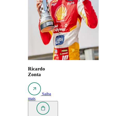
Ricardo
Zonta
Saiba
mais