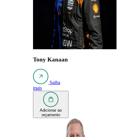
Tony Kanaan
Saiba
mais
Adicionar ao
orçamento