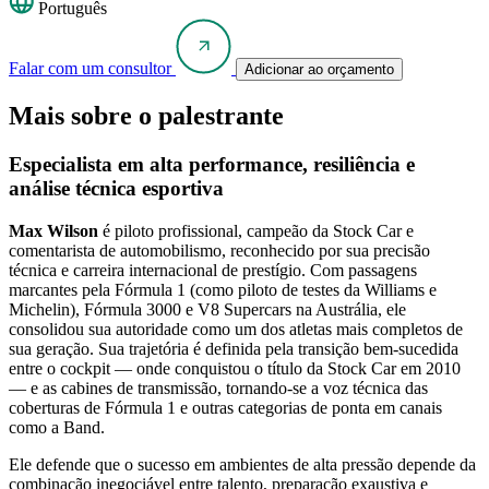
Português
Falar com um consultor
Adicionar ao orçamento
Mais sobre o palestrante
Especialista em alta performance, resiliência e
análise técnica esportiva
Max Wilson
é piloto profissional, campeão da Stock Car e
comentarista de automobilismo, reconhecido por sua precisão
técnica e carreira internacional de prestígio. Com passagens
marcantes pela Fórmula 1 (como piloto de testes da Williams e
Michelin), Fórmula 3000 e V8 Supercars na Austrália, ele
consolidou sua autoridade como um dos atletas mais completos de
sua geração. Sua trajetória é definida pela transição bem-sucedida
entre o cockpit — onde conquistou o título da Stock Car em 2010
— e as cabines de transmissão, tornando-se a voz técnica das
coberturas de Fórmula 1 e outras categorias de ponta em canais
como a Band.
Ele defende que o sucesso em ambientes de alta pressão depende da
combinação inegociável entre talento, preparação exaustiva e