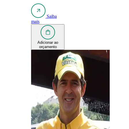
Saiba
mais
Adicionar ao
orçamento