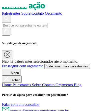
Palestrantes
Sobre
Contato
Orçamento
Solicitação de orçamento
Não há palestrantes selecionados até o momento.
Prosseguir com orçamento
Selecionar mais palestrantes
Menu
Fechar
Home
Palestrantes
Sobre
Contato
Orçamento
Blog
Precisa de ajuda para escolher um palestrante?
Falar com um consultor
contato@motiveacaopalestras.com.br