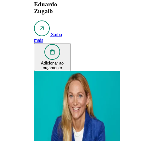
Eduardo
Zugaib
Saiba
mais
Adicionar ao
orçamento