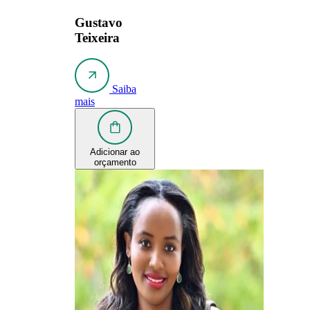
Gustavo
Teixeira
Saiba
mais
Adicionar ao
orçamento