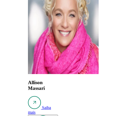
Allison
Massari
Saiba
mais