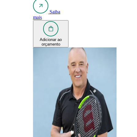
Saiba
mais
Adicionar ao
orçamento