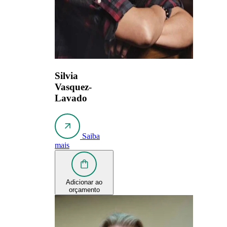
Silvia
Vasquez-
Lavado
Saiba
mais
Adicionar ao
orçamento