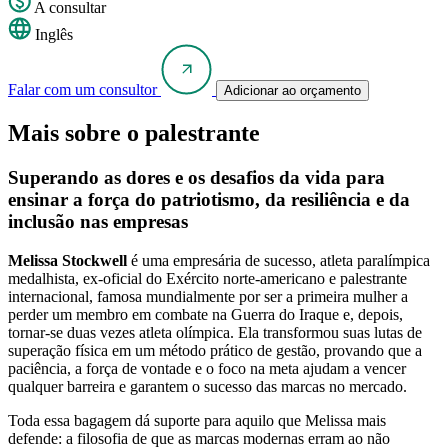
A consultar
Inglês
Falar com um consultor
Adicionar ao orçamento
Mais sobre o palestrante
Superando as dores e os desafios da vida para
ensinar a força do patriotismo, da resiliência e da
inclusão nas empresas
Melissa Stockwell
é uma empresária de sucesso, atleta paralímpica
medalhista, ex-oficial do Exército norte-americano e palestrante
internacional, famosa mundialmente por ser a primeira mulher a
perder um membro em combate na Guerra do Iraque e, depois,
tornar-se duas vezes atleta olímpica. Ela transformou suas lutas de
superação física em um método prático de gestão, provando que a
paciência, a força de vontade e o foco na meta ajudam a vencer
qualquer barreira e garantem o sucesso das marcas no mercado.
Toda essa bagagem dá suporte para aquilo que Melissa mais
defende: a filosofia de que as marcas modernas erram ao não