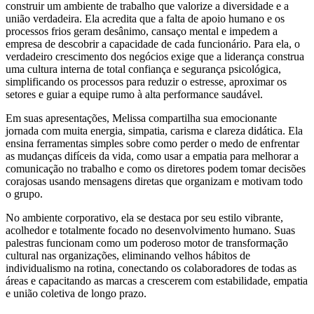
construir um ambiente de trabalho que valorize a diversidade e a
união verdadeira. Ela acredita que a falta de apoio humano e os
processos frios geram desânimo, cansaço mental e impedem a
empresa de descobrir a capacidade de cada funcionário. Para ela, o
verdadeiro crescimento dos negócios exige que a liderança construa
uma cultura interna de total confiança e segurança psicológica,
simplificando os processos para reduzir o estresse, aproximar os
setores e guiar a equipe rumo à alta performance saudável.
Em suas apresentações, Melissa compartilha sua emocionante
jornada com muita energia, simpatia, carisma e clareza didática. Ela
ensina ferramentas simples sobre como perder o medo de enfrentar
as mudanças difíceis da vida, como usar a empatia para melhorar a
comunicação no trabalho e como os diretores podem tomar decisões
corajosas usando mensagens diretas que organizam e motivam todo
o grupo.
No ambiente corporativo, ela se destaca por seu estilo vibrante,
acolhedor e totalmente focado no desenvolvimento humano. Suas
palestras funcionam como um poderoso motor de transformação
cultural nas organizações, eliminando velhos hábitos de
individualismo na rotina, conectando os colaboradores de todas as
áreas e capacitando as marcas a crescerem com estabilidade, empatia
e união coletiva de longo prazo.