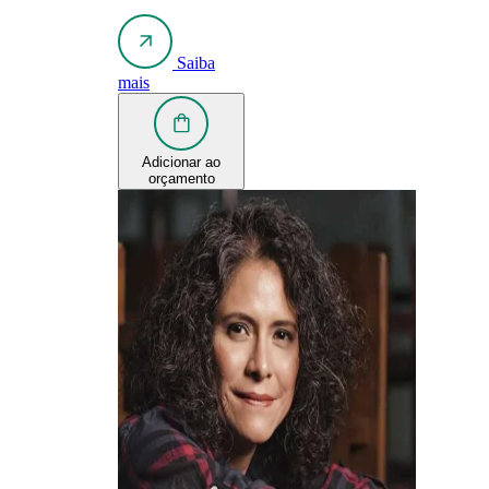
Saiba
mais
Adicionar ao
orçamento