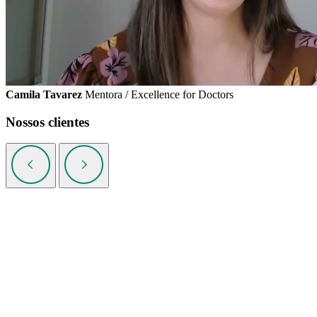
Camila Tavarez
Mentora / Excellence for Doctors
Nossos clientes