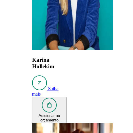
Karina
Hollekim
Saiba
mais
Adicionar ao
orçamento