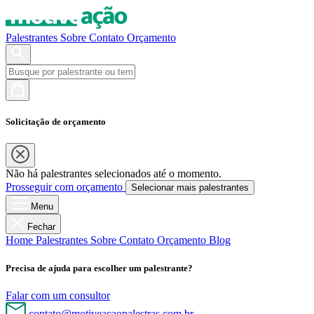
Palestrantes
Sobre
Contato
Orçamento
Solicitação de orçamento
Não há palestrantes selecionados até o momento.
Prosseguir com orçamento
Selecionar mais palestrantes
Menu
Fechar
Home
Palestrantes
Sobre
Contato
Orçamento
Blog
Precisa de ajuda para escolher um palestrante?
Falar com um consultor
contato@motiveacaopalestras.com.br