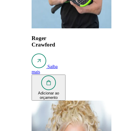
Roger
Crawford
Saiba
mais
Adicionar ao
orçamento