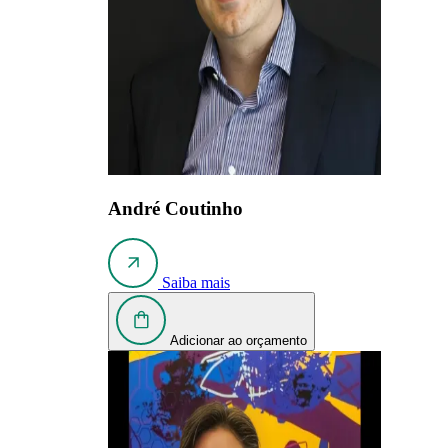
André Coutinho
Saiba mais
Adicionar ao orçamento