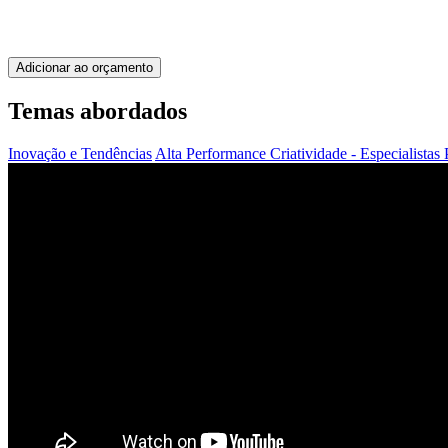
Adicionar ao orçamento
Temas abordados
Inovação e Tendências
Alta Performance
Criatividade - Especialistas