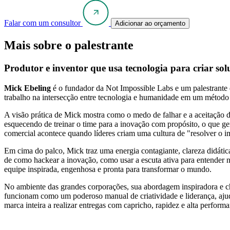
Falar com um consultor
Adicionar ao orçamento
Mais sobre o palestrante
Produtor e inventor que usa tecnologia para criar sol
Mick Ebeling
é o fundador da Not Impossible Labs e um palestrante 
trabalho na intersecção entre tecnologia e humanidade em um método
A visão prática de Mick mostra como o medo de falhar e a aceitação d
esquecendo de treinar o time para a inovação com propósito, o que ge
comercial acontece quando líderes criam uma cultura de "resolver o i
Em cima do palco, Mick traz uma energia contagiante, clareza didática
de como hackear a inovação, como usar a escuta ativa para entender n
equipe inspirada, engenhosa e pronta para transformar o mundo.
No ambiente das grandes corporações, sua abordagem inspiradora e che
funcionam como um poderoso manual de criatividade e liderança, ajuda
marca inteira a realizar entregas com capricho, rapidez e alta perfor