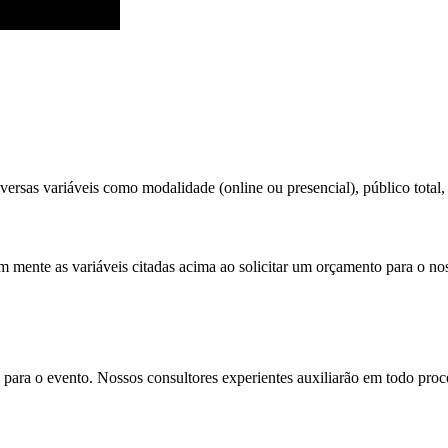
ersas variáveis como modalidade (online ou presencial), público total, 
m mente as variáveis citadas acima ao solicitar um orçamento para o no
para o evento. Nossos consultores experientes auxiliarão em todo proces