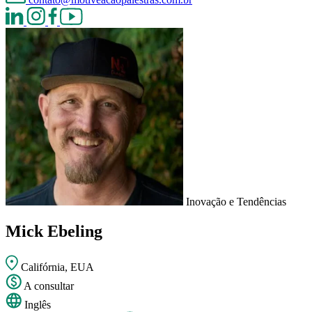
Inovação e Tendências
Mick Ebeling
Califórnia, EUA
A consultar
Inglês