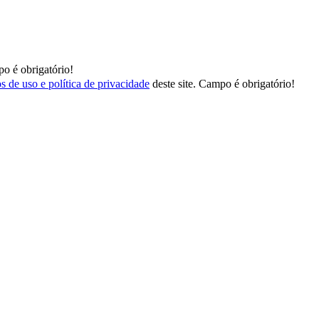
o é obrigatório!
s de uso e política de privacidade
deste site.
Campo é obrigatório!