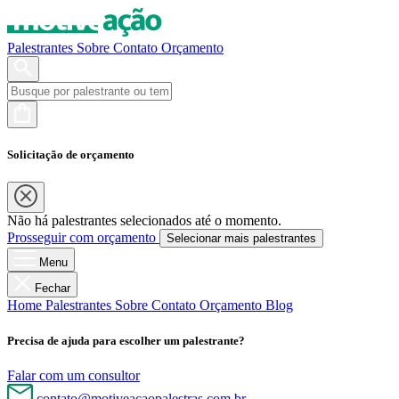
Palestrantes
Sobre
Contato
Orçamento
Solicitação de orçamento
Não há palestrantes selecionados até o momento.
Prosseguir com orçamento
Selecionar mais palestrantes
Menu
Fechar
Home
Palestrantes
Sobre
Contato
Orçamento
Blog
Precisa de ajuda para escolher um palestrante?
Falar com um consultor
contato@motiveacaopalestras.com.br