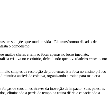
nicas em soluções que mudam vidas. Ele transformou décadas de
afasta o comodismo.
ue muitos chefes erram ao focar apenas no lucro imediato,
lisia criativa no escritório, defendendo que o verdadeiro crescimento
as muito simples de resolução de problemas. Ele foca no ensino prático
iminuir a ansiedade coletiva, organizando a rotina para manter a
 forças de seus times através da inovação de impacto. Suas palestras
os, eliminando a perda de tempo na rotina diária e capacitando a