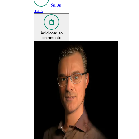
Saiba
mais
Adicionar ao
orçamento