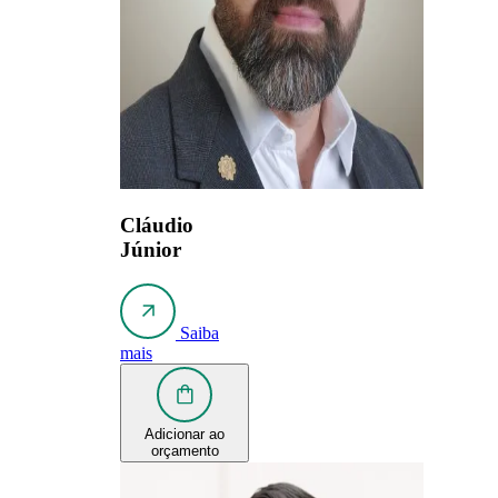
Cláudio
Júnior
Saiba
mais
Adicionar ao
orçamento