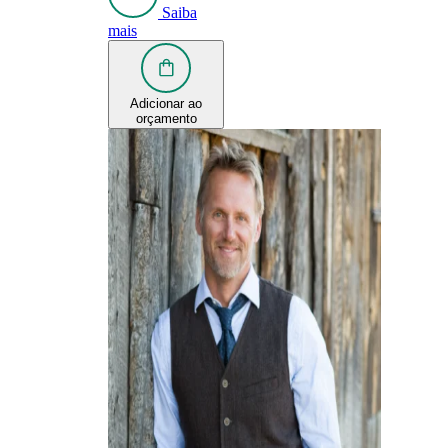
Saiba
mais
Adicionar ao
orçamento