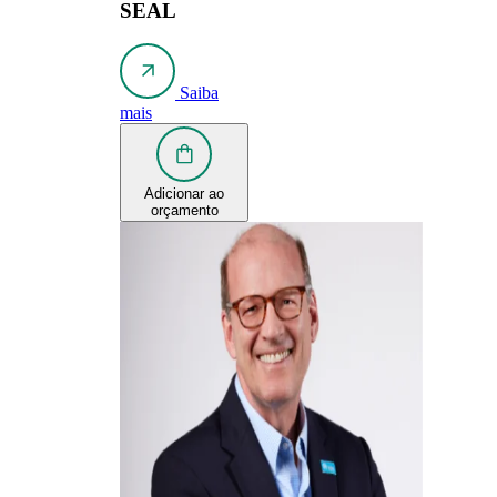
SEAL
Saiba
mais
Adicionar ao
orçamento