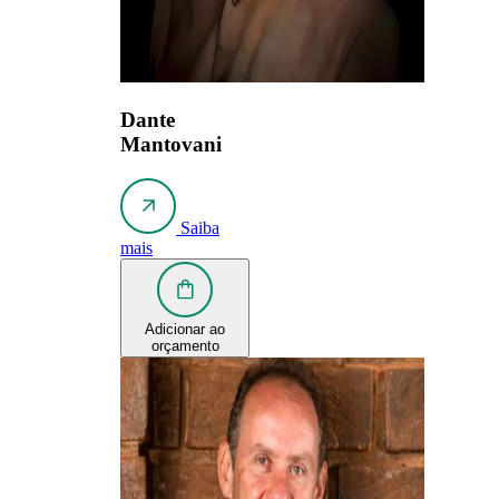
Dante
Mantovani
Saiba
mais
Adicionar ao
orçamento