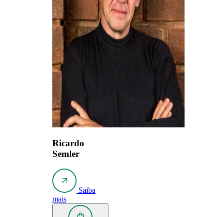
Ricardo
Semler
Saiba
mais