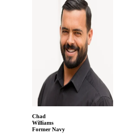
Chad
Williams
Former Navy