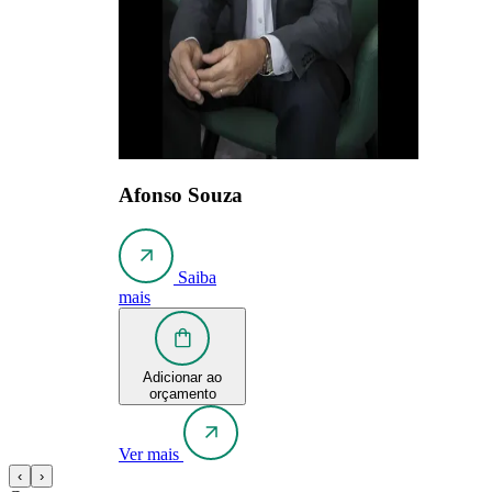
Afonso Souza
Saiba
mais
Adicionar ao
orçamento
Ver mais
‹
›