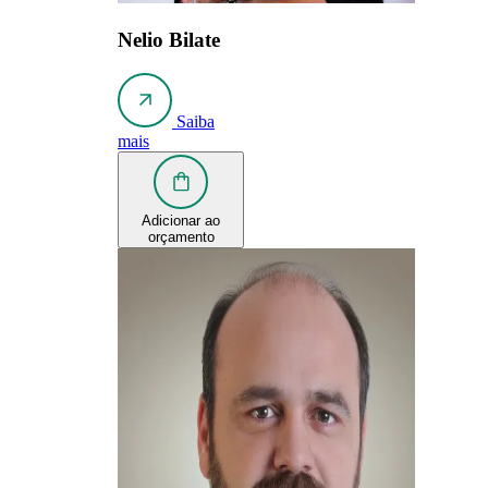
Nelio Bilate
Saiba
mais
Adicionar ao
orçamento