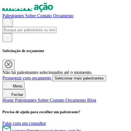
Palestrantes
Sobre
Contato
Orçamento
Solicitação de orçamento
Não há palestrantes selecionados até o momento.
Prosseguir com orçamento
Selecionar mais palestrantes
Menu
Fechar
Home
Palestrantes
Sobre
Contato
Orçamento
Blog
Precisa de ajuda para escolher um palestrante?
Falar com um consultor
contato@motiveacaopalestras.com.br