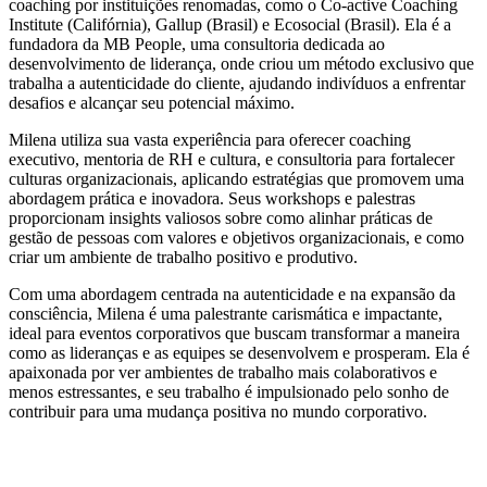
coaching por instituições renomadas, como o Co-active Coaching
Institute (Califórnia), Gallup (Brasil) e Ecosocial (Brasil). Ela é a
fundadora da MB People, uma consultoria dedicada ao
desenvolvimento de liderança, onde criou um método exclusivo que
trabalha a autenticidade do cliente, ajudando indivíduos a enfrentar
desafios e alcançar seu potencial máximo.
Milena utiliza sua vasta experiência para oferecer coaching
executivo, mentoria de RH e cultura, e consultoria para fortalecer
culturas organizacionais, aplicando estratégias que promovem uma
abordagem prática e inovadora. Seus workshops e palestras
proporcionam insights valiosos sobre como alinhar práticas de
gestão de pessoas com valores e objetivos organizacionais, e como
criar um ambiente de trabalho positivo e produtivo.
Com uma abordagem centrada na autenticidade e na expansão da
consciência, Milena é uma palestrante carismática e impactante,
ideal para eventos corporativos que buscam transformar a maneira
como as lideranças e as equipes se desenvolvem e prosperam. Ela é
apaixonada por ver ambientes de trabalho mais colaborativos e
menos estressantes, e seu trabalho é impulsionado pelo sonho de
contribuir para uma mudança positiva no mundo corporativo.