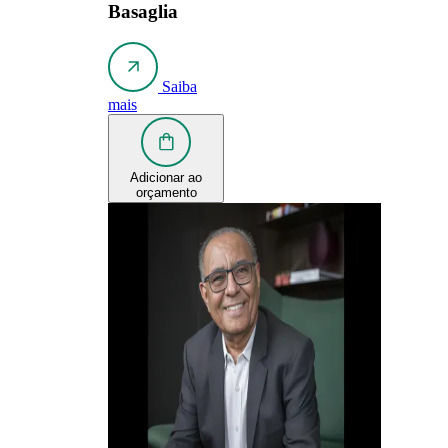
Basaglia
Saiba
mais
Adicionar ao
orçamento