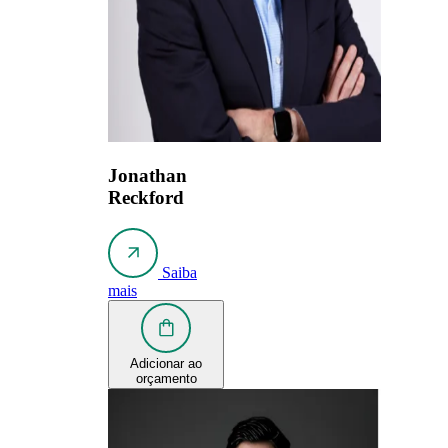
Jonathan
Reckford
Saiba
mais
Adicionar ao
orçamento