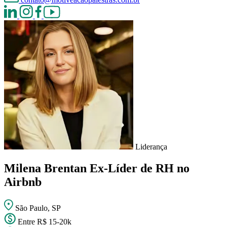
Liderança
Milena Brentan
Ex-Líder de RH no
Airbnb
São Paulo, SP
Entre R$ 15-20k