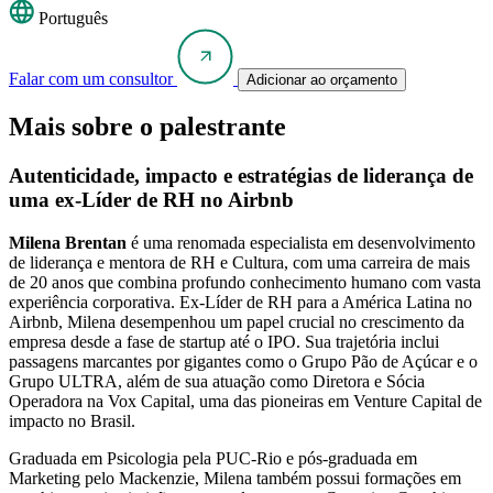
Português
Falar com um consultor
Adicionar ao orçamento
Mais sobre o palestrante
Autenticidade, impacto e estratégias de liderança de
uma ex-Líder de RH no Airbnb
Milena Brentan
é uma renomada especialista em desenvolvimento
de liderança e mentora de RH e Cultura, com uma carreira de mais
de 20 anos que combina profundo conhecimento humano com vasta
experiência corporativa. Ex-Líder de RH para a América Latina no
Airbnb, Milena desempenhou um papel crucial no crescimento da
empresa desde a fase de startup até o IPO. Sua trajetória inclui
passagens marcantes por gigantes como o Grupo Pão de Açúcar e o
Grupo ULTRA, além de sua atuação como Diretora e Sócia
Operadora na Vox Capital, uma das pioneiras em Venture Capital de
impacto no Brasil.
Graduada em Psicologia pela PUC-Rio e pós-graduada em
Marketing pelo Mackenzie, Milena também possui formações em