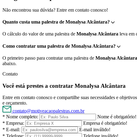
Não encontrou sua dúvida? Entre em contato conosco!
Quanto custa uma palestra de Monalysa Alcântara?
O cálculo do valor de uma palestra de
Monalysa Alcântara
leva em c
Como contratar uma palestra de Monalysa Alcântara?
O primeiro passo para contratar uma palestra de
Monalysa Alcântar
abaixo.
Contato
Você está prestes a contratar Monalysa Alcântara
Entre em contato conosco e compartilhe suas necessidades e objetivos 
e orçamento.
contato@motiveacaopalestras.com.br
* Nome completo:
Nome é obrigatório!
* Empresa:
Empresa é obrigatório!
* E-mail:
E-mail inválido!
* Telefone:
Telefone inválido!