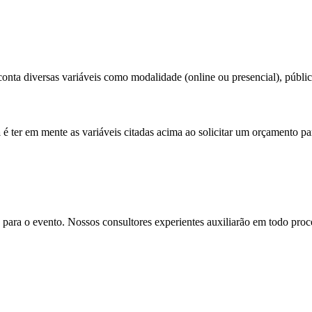
onta diversas variáveis como modalidade (online ou presencial), público 
a
é ter em mente as variáveis citadas acima ao solicitar um orçamento pa
para o evento. Nossos consultores experientes auxiliarão em todo proces