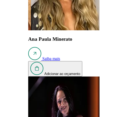
Ana Paula Minerato
Saiba mais
Adicionar ao orçamento