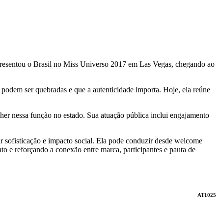
representou o Brasil no Miss Universo 2017 em Las Vegas, chegando ao
s podem ser quebradas e que a autenticidade importa. Hoje, ela reúne
er nessa função no estado. Sua atuação pública inclui engajamento
ar sofisticação e impacto social. Ela pode conduzir desde welcome
to e reforçando a conexão entre marca, participantes e pauta de
AT1025