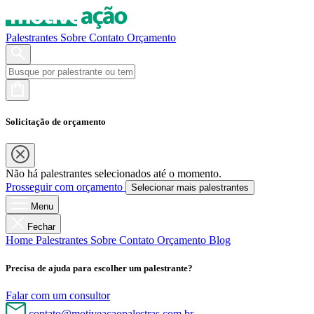
Palestrantes
Sobre
Contato
Orçamento
Solicitação de orçamento
Não há palestrantes selecionados até o momento.
Prosseguir com orçamento
Selecionar mais palestrantes
Menu
Fechar
Home
Palestrantes
Sobre
Contato
Orçamento
Blog
Precisa de ajuda para escolher um palestrante?
Falar com um consultor
contato@motiveacaopalestras.com.br