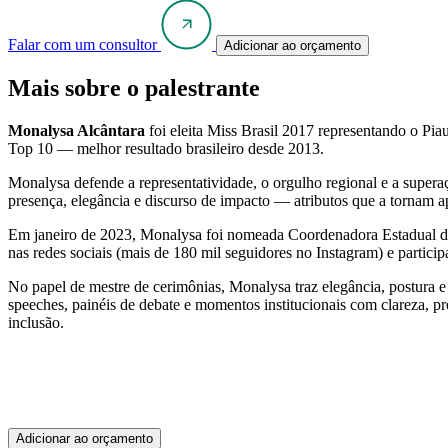
Falar com um consultor
Adicionar ao orçamento
Mais sobre o palestrante
Monalysa Alcântara
foi eleita Miss Brasil 2017 representando o Pi
Top 10 — melhor resultado brasileiro desde 2013.
Monalysa defende a representatividade, o orgulho regional e a superaç
presença, elegância e discurso de impacto — atributos que a tornam a
Em janeiro de 2023, Monalysa foi nomeada Coordenadora Estadual do 
nas redes sociais (mais de 180 mil seguidores no Instagram) e partic
No papel de mestre de cerimônias, Monalysa traz elegância, postura e
speeches, painéis de debate e momentos institucionais com clareza, pr
inclusão.
Adicionar ao orçamento