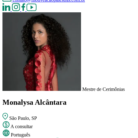
Mestre de Cerimônias
Monalysa Alcântara
São Paulo, SP
A consultar
Português