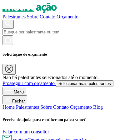
Palestrantes
Sobre
Contato
Orçamento
Solicitação de orçamento
Não há palestrantes selecionados até o momento.
Prosseguir com orçamento
Selecionar mais palestrantes
Menu
Fechar
Home
Palestrantes
Sobre
Contato
Orçamento
Blog
Precisa de ajuda para escolher um palestrante?
Falar com um consultor
contato@motiveacaopalestras.com.br