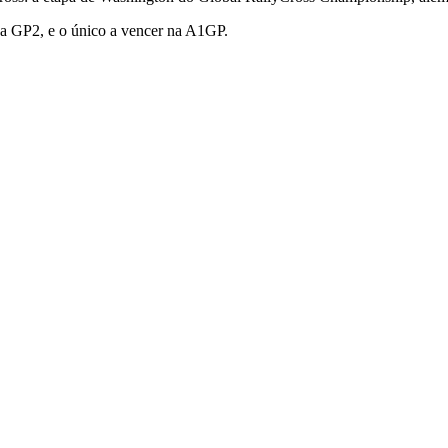
 na GP2, e o único a vencer na A1GP.