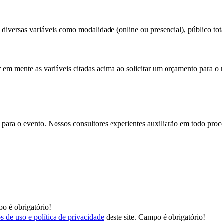
diversas variáveis como modalidade (online ou presencial), público total
r em mente as variáveis citadas acima ao solicitar um orçamento para o 
para o evento. Nossos consultores experientes auxiliarão em todo proces
o é obrigatório!
s de uso e política de privacidade
deste site.
Campo é obrigatório!