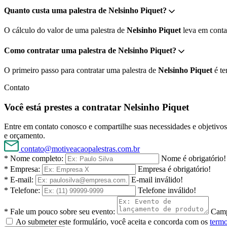
Quanto custa uma palestra de Nelsinho Piquet?
O cálculo do valor de uma palestra de
Nelsinho Piquet
leva em conta 
Como contratar uma palestra de Nelsinho Piquet?
O primeiro passo para contratar uma palestra de
Nelsinho Piquet
é te
Contato
Você está prestes a contratar Nelsinho Piquet
Entre em contato conosco e compartilhe suas necessidades e objetivos 
e orçamento.
contato@motiveacaopalestras.com.br
* Nome completo:
Nome é obrigatório!
* Empresa:
Empresa é obrigatório!
* E-mail:
E-mail inválido!
* Telefone:
Telefone inválido!
* Fale um pouco sobre seu evento:
Camp
Ao submeter este formulário, você aceita e concorda com os
termo