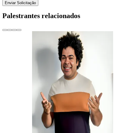
Enviar Solicitação
Palestrantes relacionados