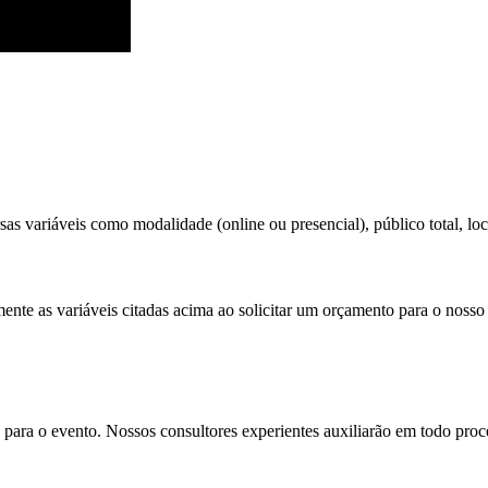
as variáveis como modalidade (online ou presencial), público total, loc
ente as variáveis citadas acima ao solicitar um orçamento para o nosso
para o evento. Nossos consultores experientes auxiliarão em todo proces