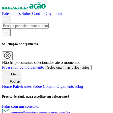
Palestrantes
Sobre
Contato
Orçamento
Solicitação de orçamento
Não há palestrantes selecionados até o momento.
Prosseguir com orçamento
Selecionar mais palestrantes
Menu
Fechar
Home
Palestrantes
Sobre
Contato
Orçamento
Blog
Precisa de ajuda para escolher um palestrante?
Falar com um consultor
contato@motiveacaopalestras.com.br