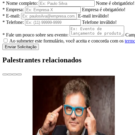
* Nome completo:
Nome é obrigatório!
* Empresa:
Empresa é obrigatório!
* E-mail:
E-mail inválido!
* Telefone:
Telefone inválido!
* Fale um pouco sobre seu evento:
Camp
Ao submeter este formulário, você aceita e concorda com os
termo
Enviar Solicitação
Palestrantes relacionados