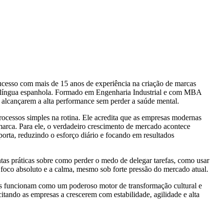
sucesso com mais de 15 anos de experiência na criação de marcas
 língua espanhola. Formado em Engenharia Industrial e com MBA
alcançarem a alta performance sem perder a saúde mental.
rocessos simples na rotina. Ele acredita que as empresas modernas
 marca. Para ele, o verdadeiro crescimento de mercado acontece
porta, reduzindo o esforço diário e focando em resultados
ntas práticas sobre como perder o medo de delegar tarefas, como usar
o foco absoluto e a calma, mesmo sob forte pressão do mercado atual.
tras funcionam como um poderoso motor de transformação cultural e
citando as empresas a crescerem com estabilidade, agilidade e alta