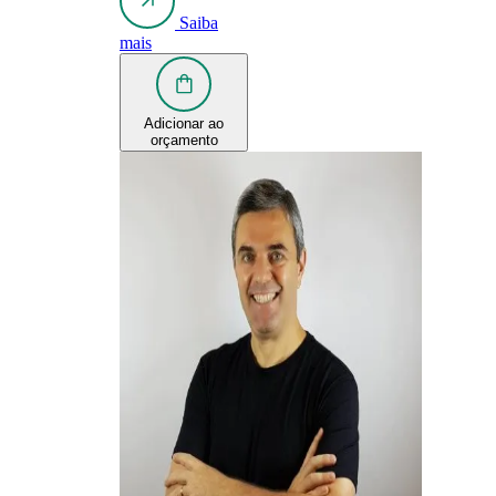
Saiba
mais
Adicionar ao
orçamento