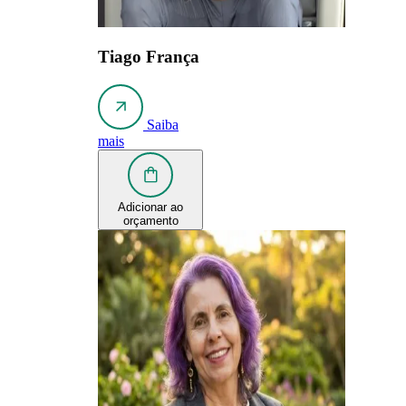
Tiago França
Saiba
mais
Adicionar ao
orçamento