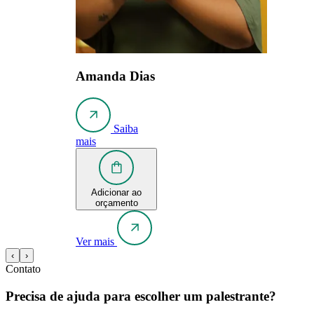
Amanda Dias
Saiba
mais
Adicionar ao
orçamento
Ver mais
‹
›
Contato
Precisa de ajuda para escolher um palestrante?