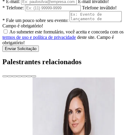
* E-mail:
E-mail inválido!
* Telefone:
Telefone inválido!
* Fale um pouco sobre seu evento:
Campo é obrigatório!
Ao submeter este formulário, você aceita e concorda com os
termos de uso e política de privacidade
deste site.
Campo é
obrigatório!
Enviar Solicitação
Palestrantes relacionados