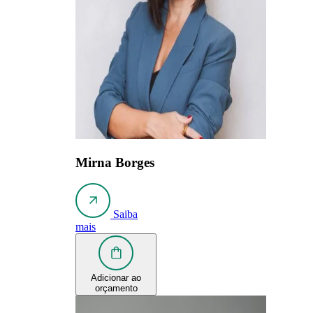
Mirna Borges
Saiba
mais
Adicionar ao
orçamento