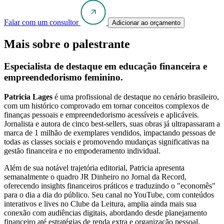
Falar com um consultor
Adicionar ao orçamento
Mais sobre o palestrante
Especialista de destaque em educação financeira e
empreendedorismo feminino.
Patricia Lages
é uma profissional de destaque no cenário brasileiro,
com um histórico comprovado em tornar conceitos complexos de
finanças pessoais e empreendedorismo acessíveis e aplicáveis.
Jornalista e autora de cinco best-sellers, suas obras já ultrapassaram a
marca de 1 milhão de exemplares vendidos, impactando pessoas de
todas as classes sociais e promovendo mudanças significativas na
gestão financeira e no empoderamento individual.
Além de sua notável trajetória editorial, Patricia apresenta
semanalmente o quadro JR Dinheiro no Jornal da Record,
oferecendo insights financeiros práticos e traduzindo o "economês"
para o dia a dia do público. Seu canal no YouTube, com conteúdos
interativos e lives no Clube da Leitura, amplia ainda mais sua
conexão com audiências digitais, abordando desde planejamento
financeiro até estratégias de renda extra e organização pessoal.