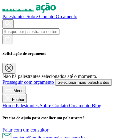
Palestrantes
Sobre
Contato
Orçamento
Solicitação de orçamento
Não há palestrantes selecionados até o momento.
Prosseguir com orçamento
Selecionar mais palestrantes
Menu
Fechar
Home
Palestrantes
Sobre
Contato
Orçamento
Blog
Precisa de ajuda para escolher um palestrante?
Falar com um consultor
contato@motiveacaopalestras.com.br