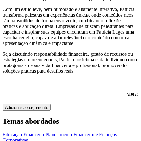
Com um estilo leve, bem-humorado e altamente interativo, Patricia
transforma palestras em experiências únicas, onde conteúdos ricos
são transmitidos de forma envolvente, combinando reflexões
práticas e aplicação direta. Empresas que buscam palestrantes para
capacitar e inspirar suas equipes encontram em Patricia Lages uma
escolha certeira, capaz de aliar relevância do conteúdo com uma
apresentação dinâmica e impactante.
Seja discutindo responsabilidade financeira, gestão de recursos ou
estratégias empreendedoras, Patricia posiciona cada indivíduo como
protagonista de sua vida financeira e profissional, promovendo
soluções práticas para desafios reais.
AT0125
Adicionar ao orçamento
Temas abordados
Educação Financeira
Planejamento Financeiro e Finanças
Corporativas