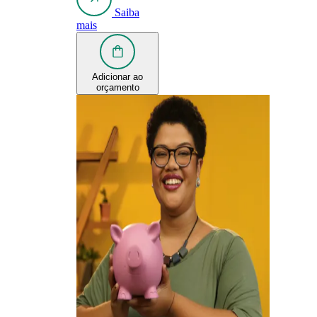
Saiba
mais
Adicionar ao
orçamento