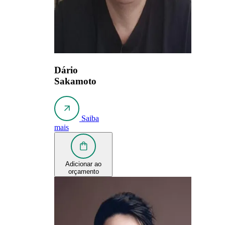
Dário
Sakamoto
Saiba
mais
Adicionar ao
orçamento