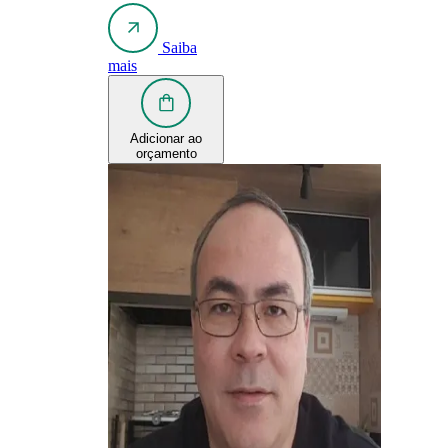
Saiba
mais
Adicionar ao
orçamento