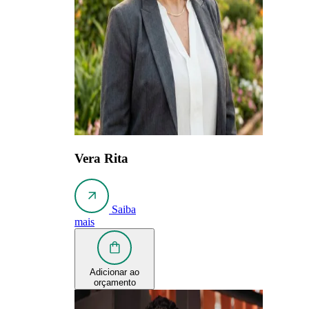
Vera Rita
Saiba
mais
Adicionar ao
orçamento