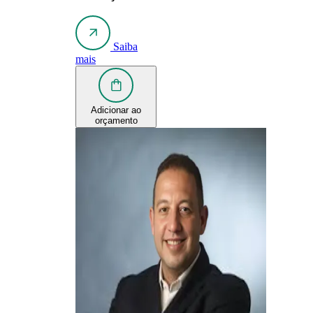
Saiba
mais
Adicionar ao
orçamento