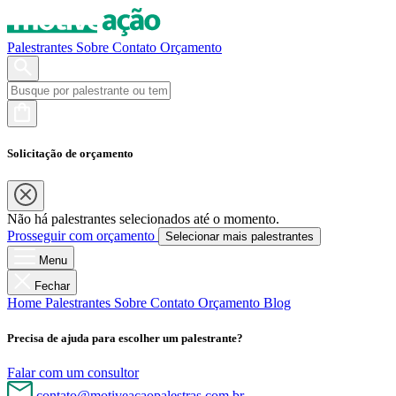
Palestrantes
Sobre
Contato
Orçamento
Solicitação de orçamento
Não há palestrantes selecionados até o momento.
Prosseguir com orçamento
Selecionar mais palestrantes
Menu
Fechar
Home
Palestrantes
Sobre
Contato
Orçamento
Blog
Precisa de ajuda para escolher um palestrante?
Falar com um consultor
contato@motiveacaopalestras.com.br