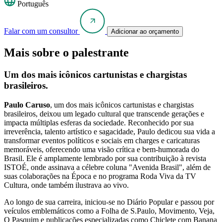
Português
Falar com um consultor
Adicionar ao orçamento
Mais sobre o palestrante
Um dos mais icônicos cartunistas e chargistas
brasileiros.
Paulo Caruso
, um dos mais icônicos cartunistas e chargistas
brasileiros, deixou um legado cultural que transcende gerações e
impacta múltiplas esferas da sociedade. Reconhecido por sua
irreverência, talento artístico e sagacidade, Paulo dedicou sua vida a
transformar eventos políticos e sociais em charges e caricaturas
memoráveis, oferecendo uma visão crítica e bem-humorada do
Brasil. Ele é amplamente lembrado por sua contribuição à revista
ISTOÉ, onde assinava a célebre coluna "Avenida Brasil", além de
suas colaborações na Época e no programa Roda Viva da TV
Cultura, onde também ilustrava ao vivo.
Ao longo de sua carreira, iniciou-se no Diário Popular e passou por
veículos emblemáticos como a Folha de S.Paulo, Movimento, Veja,
O Pasquim e publicações especializadas como Chiclete com Banana