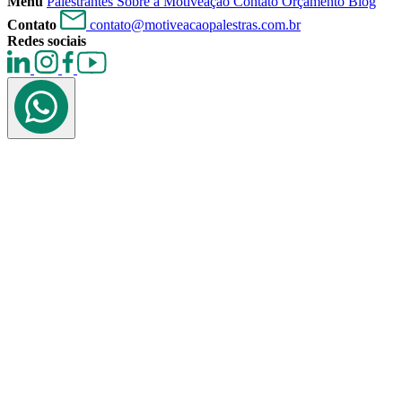
Menu
Palestrantes
Sobre a Motiveação
Contato
Orçamento
Blog
Contato
contato@motiveacaopalestras.com.br
Redes sociais