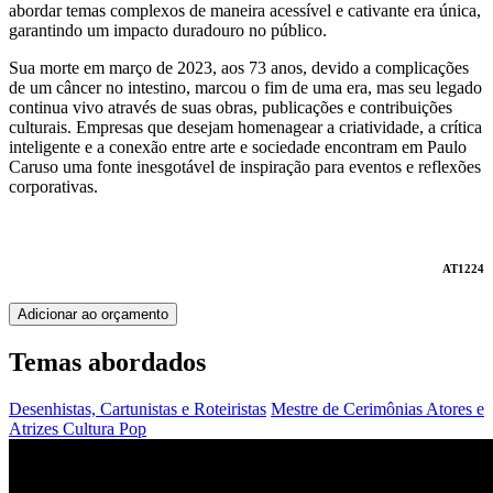
abordar temas complexos de maneira acessível e cativante era única,
garantindo um impacto duradouro no público.
Sua morte em março de 2023, aos 73 anos, devido a complicações
de um câncer no intestino, marcou o fim de uma era, mas seu legado
continua vivo através de suas obras, publicações e contribuições
culturais. Empresas que desejam homenagear a criatividade, a crítica
inteligente e a conexão entre arte e sociedade encontram em Paulo
Caruso uma fonte inesgotável de inspiração para eventos e reflexões
corporativas.
AT1224
Adicionar ao orçamento
Temas abordados
Desenhistas, Cartunistas e Roteiristas
Mestre de Cerimônias
Atores e
Atrizes
Cultura Pop