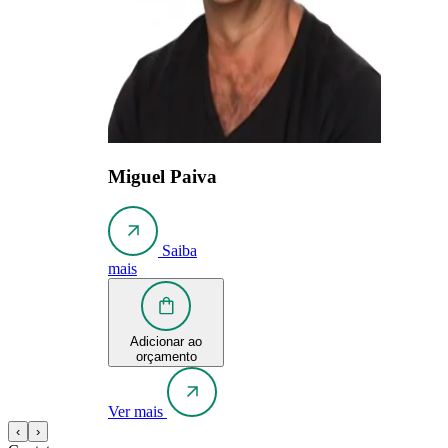
Miguel Paiva
Saiba
mais
Adicionar ao
orçamento
Ver mais
‹
›