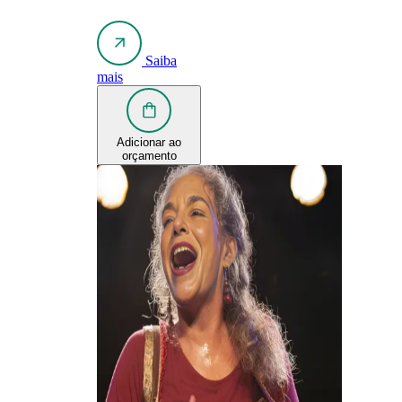
Saiba
mais
Adicionar ao
orçamento