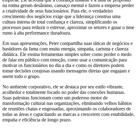
na rotina geram desânimo, cansaço mental e fazem a empresa perder
a criatividade de seus funcionários. Para ele, o verdadeiro
crescimento dos negócios exige que a liderança construa uma
cultura interna de total confiança e clareza, simplificando os
processos para reduzir o estresse, aproximar os setores e guiar o time
rumo à alta performance duradoura.
Em suas apresentações, Peter compartilha suas táticas de negócios e
bastidores da fama com muita energia, simpatia, carisma e clareza
didática. Ele ensina ferramentas simples sobre como perder o medo
de falar em público com emoção, como usar a comunicação para
motivar os funcionários no dia a dia e como os diretores podem
tomar decisões corajosas usando mensagens diretas que engajam e
unem todo o grupo.
No ambiente corporativo, ele se destaca por seu estilo vibrante,
acolhedor e totalmente focado no poder das conexões humanas.
Suas palestras funcionam como um poderoso motor de
transformação cultural nas organizações, eliminando velhos hábitos
de reuniões chatas e engessadas, aproximando os colaboradores de
todas as áreas e capacitando as marcas a crescerem com estabilidade,
empatia e eficiência de longo prazo.