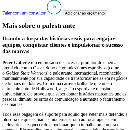
Falar com um consultor
Adicionar ao orçamento
Mais sobre o palestrante
Usando a força das histórias reais para engajar
equipes, conquistar clientes e impulsionar o sucesso
das marcas
Peter Guber
é um empresário de sucesso, produtor de cinema
premiado com o Oscar, dono de grandes times esportivos (como
o
Golden State Warriors
) e palestrante internacional, reconhecido
mundialmente por sua capacidade de transformar ideias em negócios
de bilhões de dólares. Com uma carreira brilhante que une o
entretenimento de Hollywood, a gestão esportiva e o ensino
universitário, ele provou que saber contar histórias marcantes une as
pessoas, diminui os erros de comunicação e aumenta o faturamento
das marcas.
Toda essa bagagem dá suporte para aquilo que Peter mais defende: a
filosofia de que as marcas modernas erram ao focar apenas em
dados frios e esquecer de emocionar quem trabalha ou compra da
empresa. Ele acredita que a cobrança distante e a falta de propósito