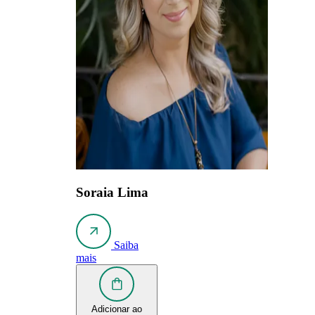
Soraia Lima
Saiba
mais
Adicionar ao