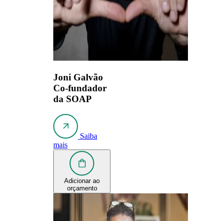
Joni Galvão
Co-fundador
da SOAP
Saiba
mais
Adicionar ao
orçamento