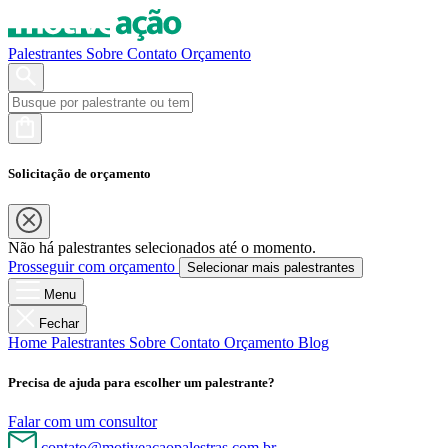
Palestrantes
Sobre
Contato
Orçamento
Solicitação de orçamento
Não há palestrantes selecionados até o momento.
Prosseguir com orçamento
Selecionar mais palestrantes
Menu
Fechar
Home
Palestrantes
Sobre
Contato
Orçamento
Blog
Precisa de ajuda para escolher um palestrante?
Falar com um consultor
contato@motiveacaopalestras.com.br