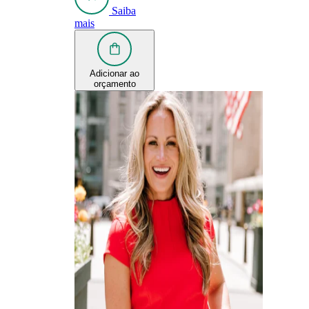
Saiba
mais
Adicionar ao
orçamento