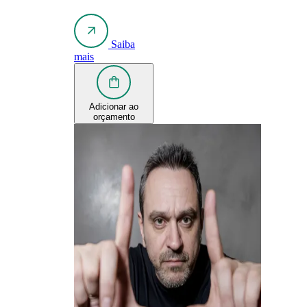
Saiba
mais
Adicionar ao
orçamento