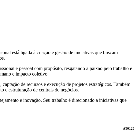
ional está ligada à criação e gestão de iniciativas que buscam
os.
ssional e pessoal com propósito, resgatando a paixão pelo trabalho e
umano e impacto coletivo.
s, captação de recursos e execução de projetos estratégicos. Também
to e estruturação de centrais de negócios.
nejamento e inovação. Seu trabalho é direcionado a iniciativas que
AT0126