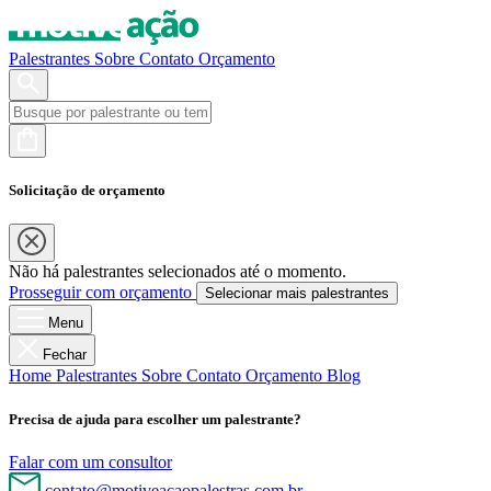
Palestrantes
Sobre
Contato
Orçamento
Solicitação de orçamento
Não há palestrantes selecionados até o momento.
Prosseguir com orçamento
Selecionar mais palestrantes
Menu
Fechar
Home
Palestrantes
Sobre
Contato
Orçamento
Blog
Precisa de ajuda para escolher um palestrante?
Falar com um consultor
contato@motiveacaopalestras.com.br