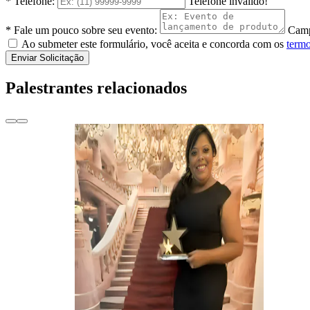
* Telefone:
Telefone inválido!
* Fale um pouco sobre seu evento:
Camp
Ao submeter este formulário, você aceita e concorda com os
termo
Enviar Solicitação
Palestrantes relacionados