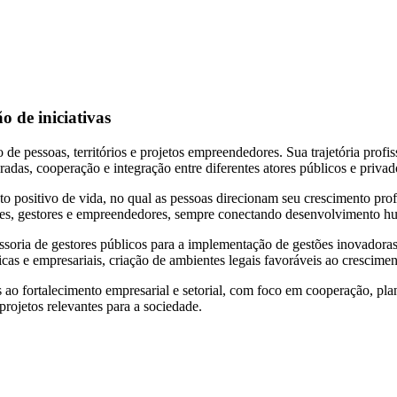
ão de iniciativas
e pessoas, territórios e projetos empreendedores. Sua trajetória profiss
uradas, cooperação e integração entre diferentes atores públicos e privad
 positivo de vida, no qual as pessoas direcionam seu crescimento profi
deres, gestores e empreendedores, sempre conectando desenvolvimento h
ssoria de gestores públicos para a implementação de gestões inovadora
icas e empresariais, criação de ambientes legais favoráveis ao crescimen
 ao fortalecimento empresarial e setorial, com foco em cooperação, pla
ojetos relevantes para a sociedade.