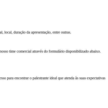
l, local, duração da apresentação, entre outras.
nosso time comercial através do formulário disponibilizado abaixo.
so para encontrar o palestrante ideal que atenda às suas expectativas