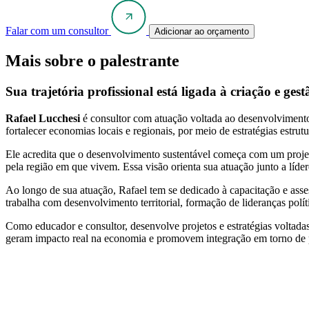
Falar com um consultor
Adicionar ao orçamento
Mais sobre o palestrante
Sua trajetória profissional está ligada à criação e gest
Rafael Lucchesi
é consultor com atuação voltada ao desenvolvimento d
fortalecer economias locais e regionais, por meio de estratégias estrut
Ele acredita que o desenvolvimento sustentável começa com um projeto
pela região em que vivem. Essa visão orienta sua atuação junto a lí
Ao longo de sua atuação, Rafael tem se dedicado à capacitação e asse
trabalha com desenvolvimento territorial, formação de lideranças polít
Como educador e consultor, desenvolve projetos e estratégias voltadas
geram impacto real na economia e promovem integração em torno de pr