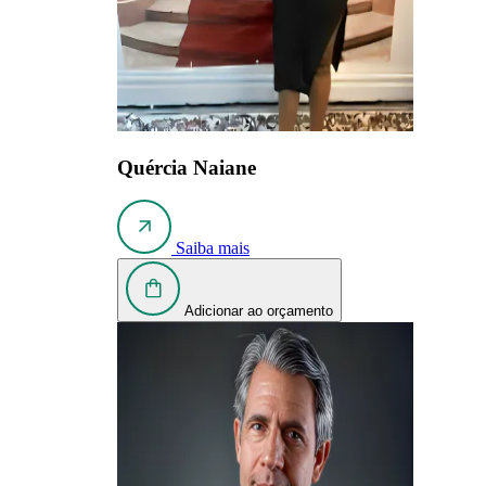
Quércia Naiane
Saiba mais
Adicionar ao orçamento