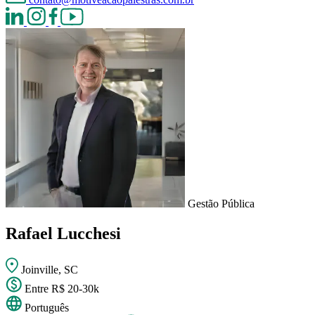
Gestão Pública
Rafael Lucchesi
Joinville, SC
Entre R$ 20-30k
Português