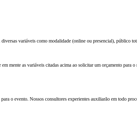
diversas variáveis como modalidade (online ou presencial), público tota
r em mente as variáveis citadas acima ao solicitar um orçamento para o 
para o evento. Nossos consultores experientes auxiliarão em todo proces