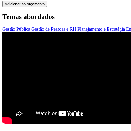
Adicionar ao orçamento
Temas abordados
Gestão Pública
Gestão de Pessoas e RH
Planejamento e Estratégia
Em