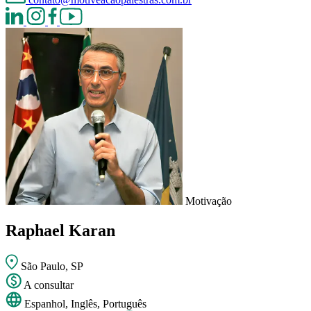
Motivação
Raphael Karan
São Paulo, SP
A consultar
Espanhol, Inglês, Português