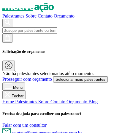
Palestrantes
Sobre
Contato
Orçamento
Solicitação de orçamento
Não há palestrantes selecionados até o momento.
Prosseguir com orçamento
Selecionar mais palestrantes
Menu
Fechar
Home
Palestrantes
Sobre
Contato
Orçamento
Blog
Precisa de ajuda para escolher um palestrante?
Falar com um consultor
contato@motiveacaopalestras.com.br