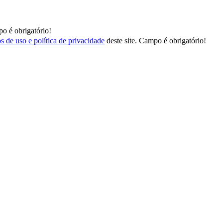
o é obrigatório!
s de uso e política de privacidade
deste site.
Campo é obrigatório!