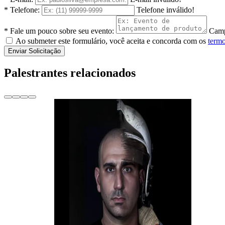
* Telefone:
Telefone inválido!
* Fale um pouco sobre seu evento:
Camp
Ao submeter este formulário, você aceita e concorda com os
termo
Enviar Solicitação
Palestrantes relacionados