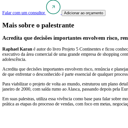
Falar com um consultor
Adicionar ao orçamento
Mais sobre o palestrante
Acredita que decisões importantes envolvem risco, re
Raphael Karan
é autor do livro Projeto 5 Continentes e ficou conhe
executivo da área comercial de uma grande empresa de shopping center
adolescência.
Acredita que decisões importantes envolvem risco, renúncia e planejam
de que enfrentar o desconhecido é parte essencial de qualquer process
Para viabilizar o projeto de volta ao mundo, estruturou um plano detal
janeiro de 2000, com saída rumo ao Alasca, passando depois pela Euro
Em suas palestras, utiliza essa vivência como base para falar sobre 
prática as etapas do processo de vendas, com foco em metas, negoci