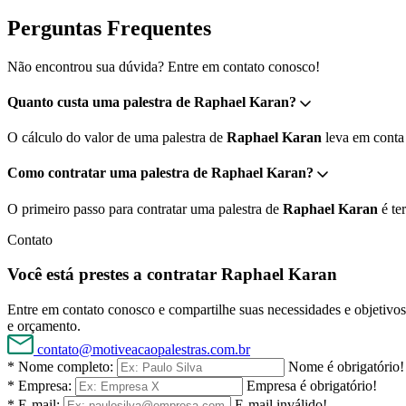
Perguntas Frequentes
Não encontrou sua dúvida? Entre em contato conosco!
Quanto custa uma palestra de Raphael Karan?
O cálculo do valor de uma palestra de
Raphael Karan
leva em conta 
Como contratar uma palestra de Raphael Karan?
O primeiro passo para contratar uma palestra de
Raphael Karan
é te
Contato
Você está prestes a contratar Raphael Karan
Entre em contato conosco e compartilhe suas necessidades e objetivos 
e orçamento.
contato@motiveacaopalestras.com.br
* Nome completo:
Nome é obrigatório!
* Empresa:
Empresa é obrigatório!
* E-mail:
E-mail inválido!