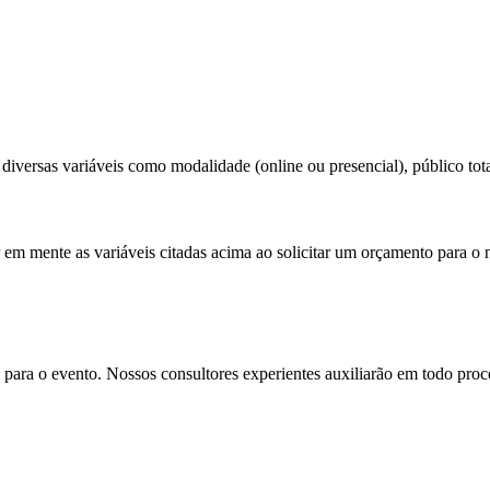
diversas variáveis como modalidade (online ou presencial), público total
r em mente as variáveis citadas acima ao solicitar um orçamento para o 
para o evento. Nossos consultores experientes auxiliarão em todo proces