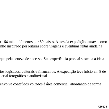
do 164 mil quilômetros por 60 países. Antes da expedição, atuava como
o inspirado por leituras sobre viagens e aventuras feitas ainda na
ue pela certeza de sucesso. Sua experiência pessoal sustenta a ideia
s logísticos, culturais e financeiros. A expedição teve início em 8 de
rial fotográfico e audiovisual.
esenvolve conteúdos voltados à área comercial, abordando de forma
AT0126