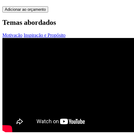
Adicionar ao orçamento
Temas abordados
Motivação
Inspiração e Propósito