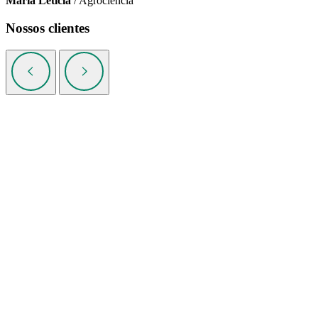
Maria Leticia
/ Agrociência
Nossos clientes