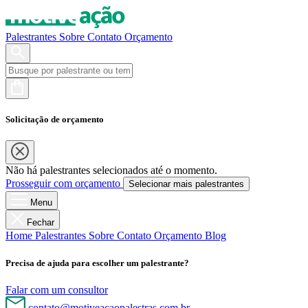
Palestrantes
Sobre
Contato
Orçamento
Solicitação de orçamento
Não há palestrantes selecionados até o momento.
Prosseguir com orçamento
Selecionar mais palestrantes
Menu
Fechar
Home
Palestrantes
Sobre
Contato
Orçamento
Blog
Precisa de ajuda para escolher um palestrante?
Falar com um consultor
contato@motiveacaopalestras.com.br