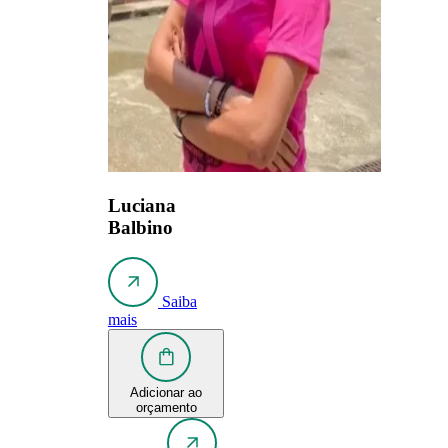
Luciana
Balbino
Saiba
mais
Adicionar ao
orçamento