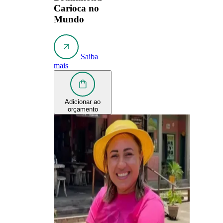
Carioca no
Mundo
Saiba
mais
Adicionar ao
orçamento