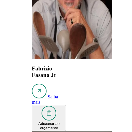
Fabrizio
Fasano Jr
Saiba
mais
Adicionar ao
orçamento