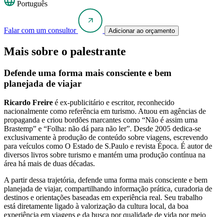
Português
Falar com um consultor
Adicionar ao orçamento
Mais sobre o palestrante
Defende uma forma mais consciente e bem
planejada de viajar
Ricardo Freire
é ex-publicitário e escritor, reconhecido
nacionalmente como referência em turismo. Atuou em agências de
propaganda e criou bordões marcantes como “Não é assim uma
Brastemp” e “Folha: não dá para não ler”. Desde 2005 dedica-se
exclusivamente à produção de conteúdo sobre viagens, escrevendo
para veículos como O Estado de S.Paulo e revista Época. É autor de
diversos livros sobre turismo e mantém uma produção contínua na
área há mais de duas décadas.
A partir dessa trajetória, defende uma forma mais consciente e bem
planejada de viajar, compartilhando informação prática, curadoria de
destinos e orientações baseadas em experiência real. Seu trabalho
está diretamente ligado à valorização da cultura local, da boa
experiência em viagens e da busca por qualidade de vida por meio