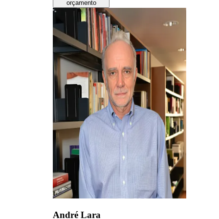
orçamento
André Lara