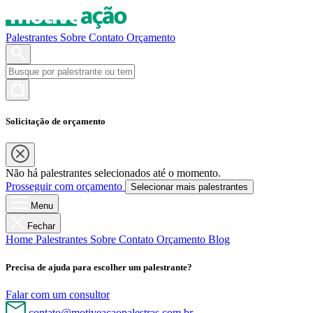
Palestrantes
Sobre
Contato
Orçamento
Solicitação de orçamento
Não há palestrantes selecionados até o momento.
Prosseguir com orçamento
Selecionar mais palestrantes
Menu
Fechar
Home
Palestrantes
Sobre
Contato
Orçamento
Blog
Precisa de ajuda para escolher um palestrante?
Falar com um consultor
contato@motiveacaopalestras.com.br