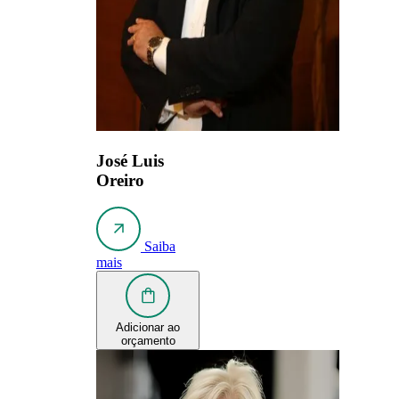
José Luis
Oreiro
Saiba
mais
Adicionar ao
orçamento