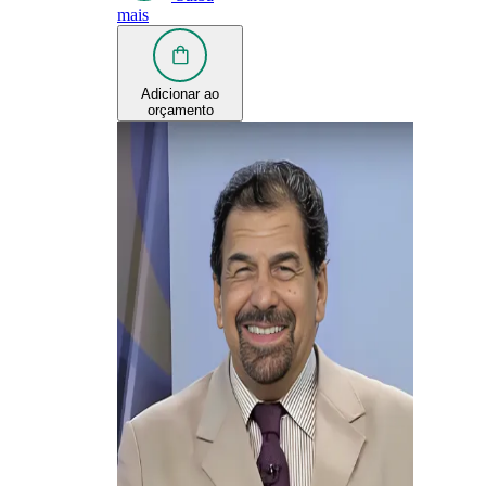
mais
Adicionar ao
orçamento