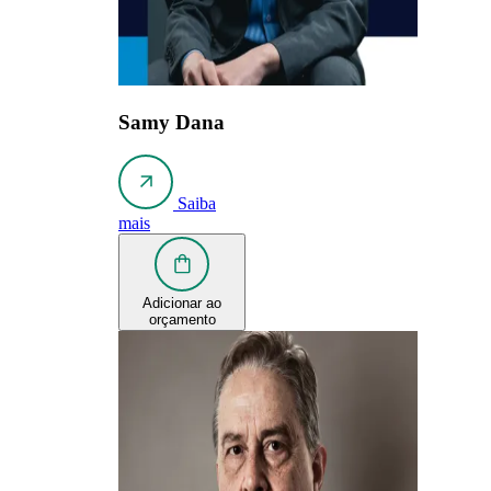
Samy Dana
Saiba
mais
Adicionar ao
orçamento