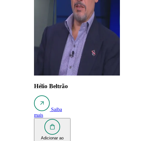
Hélio Beltrão
Saiba
mais
Adicionar ao