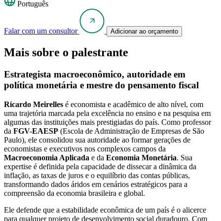
Português
Falar com um consultor
Adicionar ao orçamento
Mais sobre o palestrante
Estrategista macroeconômico, autoridade em
política monetária e mestre do pensamento fiscal
Ricardo Meirelles
é economista e acadêmico de alto nível, com
uma trajetória marcada pela excelência no ensino e na pesquisa em
algumas das instituições mais prestigiadas do país. Como professor
da
FGV-EAESP
(Escola de Administração de Empresas de São
Paulo), ele consolidou sua autoridade ao formar gerações de
economistas e executivos nos complexos campos da
Macroeconomia Aplicada
e da
Economia Monetária
. Sua
expertise é definida pela capacidade de dissecar a dinâmica da
inflação, as taxas de juros e o equilíbrio das contas públicas,
transformando dados áridos em cenários estratégicos para a
compreensão da economia brasileira e global.
Ele defende que a estabilidade econômica de um país é o alicerce
para qualquer projeto de desenvolvimento social duradouro. Com