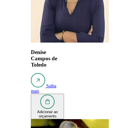
Denise
Campos de
Toledo
Saiba
mais
Adicionar ao
orçamento