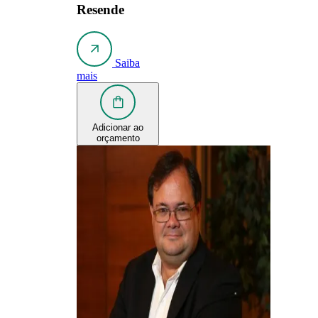
Resende
Saiba
mais
Adicionar ao
orçamento