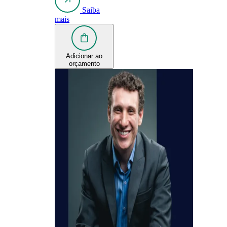
Saiba
mais
Adicionar ao
orçamento