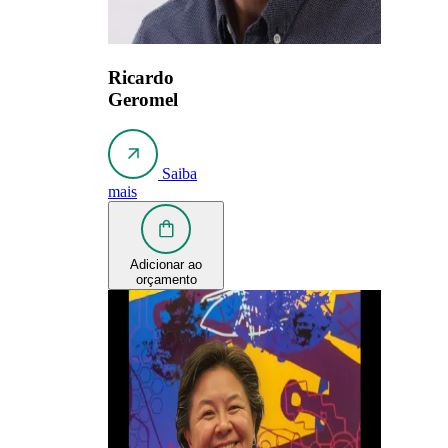
Ricardo
Geromel
Saiba
mais
Adicionar ao
orçamento