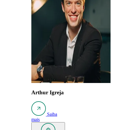
Arthur Igreja
Saiba
mais