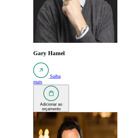
Gary Hamel
Saiba
mais
Adicionar ao
orçamento