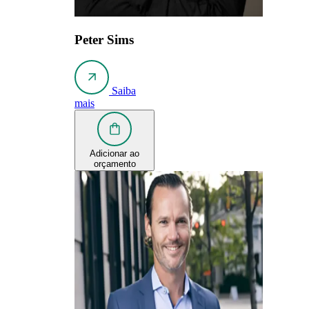
Peter Sims
Saiba
mais
Adicionar ao
orçamento