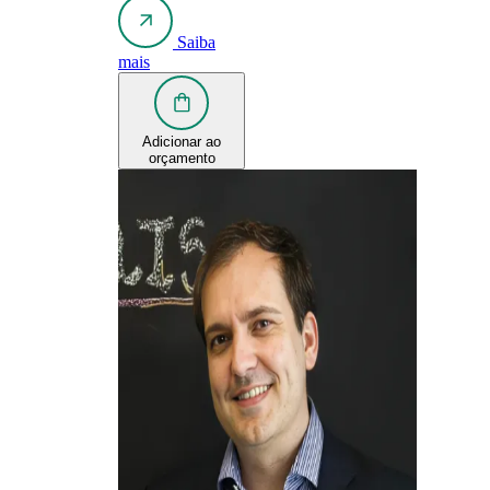
Saiba
mais
Adicionar ao
orçamento