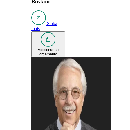
Bustani
Saiba
mais
Adicionar ao
orçamento