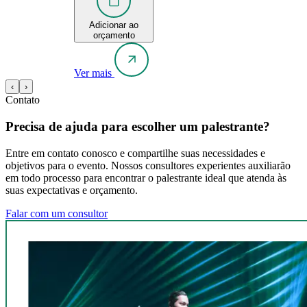
Adicionar ao
orçamento
Ver mais
‹
›
Contato
Precisa de ajuda para escolher um palestrante?
Entre em contato conosco e compartilhe suas necessidades e
objetivos para o evento. Nossos consultores experientes auxiliarão
em todo processo para encontrar o palestrante ideal que atenda às
suas expectativas e orçamento.
Falar com um consultor