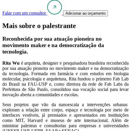
Falar com um consultor
Adicionar ao orçamento
Mais sobre o palestrante
Reconhecida por sua atuação pioneira no
movimento maker e na democratização da
tecnologia.
Rita Wu
é arquiteta, designer e pesquisadora brasileira reconhecida
por sua atuação pioneira no movimento maker e na democratização
da tecnologia. Formada em farmácia e com estudos em biologia
molecular, psicologia e arquitetura, Rita fundou o primeiro Fab Lab
do Brasil na FAU‑USP e, como diretora da rede de Fab Labs da
Prefeitura de São Paulo, consolidou sua vocação social para levar
inovação aberta a comunidades e escolas.
Seus projetos que vão da nanoescala a intervenções urbanas
exploram a relação entre corpo, espaço e tecnologia por meio de
interfaces vestíveis, já premiados e apresentados em instituições
como MIT, Harvard e museus de arte internacional. Além de
ministrar palestras e consultorias para empresas e universidades
(UNESP, USP, UFPB, FAAP e SENAC).