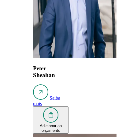
Peter
Sheahan
Saiba
mais
Adicionar ao
orçamento