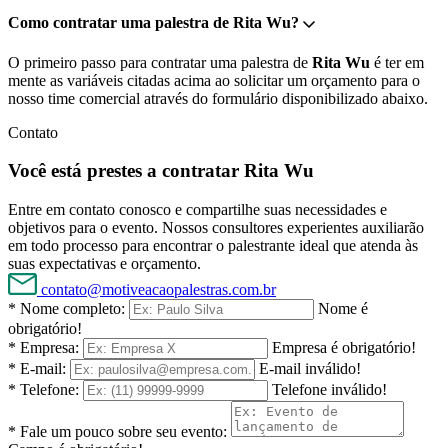
Como contratar uma palestra de Rita Wu?
O primeiro passo para contratar uma palestra de
Rita Wu
é ter em
mente as variáveis citadas acima ao solicitar um orçamento para o
nosso time comercial através do formulário disponibilizado abaixo.
Contato
Você está prestes a contratar Rita Wu
Entre em contato conosco e compartilhe suas necessidades e
objetivos para o evento. Nossos consultores experientes auxiliarão
em todo processo para encontrar o palestrante ideal que atenda às
suas expectativas e orçamento.
contato@motiveacaopalestras.com.br
* Nome completo:
Nome é
obrigatório!
* Empresa:
Empresa é obrigatório!
* E-mail:
E-mail inválido!
* Telefone:
Telefone inválido!
* Fale um pouco sobre seu evento: