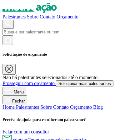
Palestrantes
Sobre
Contato
Orçamento
Solicitação de orçamento
Não há palestrantes selecionados até o momento.
Prosseguir com orçamento
Selecionar mais palestrantes
Menu
Fechar
Home
Palestrantes
Sobre
Contato
Orçamento
Blog
Precisa de ajuda para escolher um palestrante?
Falar com um consultor
contato@motiveacaopalestras.com.br