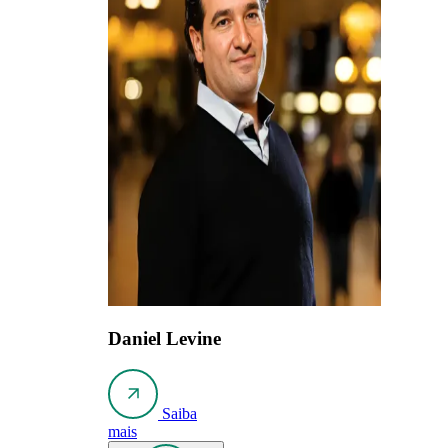
Daniel Levine
Saiba
mais