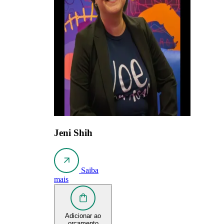
Jeni Shih
Saiba
mais
Adicionar ao
orçamento