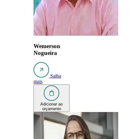
Wemerson
Nogueira
Saiba
mais
Adicionar ao
orçamento