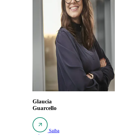
Glaucia
Guarcello
Saiba