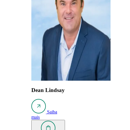
Dean Lindsay
Saiba
mais