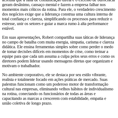
geram desânimo, cansaço mental e fazem a empresa falhar nos
momentos mais críticos da rotina. Para ele, o verdadeiro crescimento
dos negócios exige que a liderança construa uma cultura interna de
total confiança e clareza, simplificando os processos para reduzir o
estresse, unir os setores e guiar a marca rumo à alta performance
estável.
Em suas apresentações, Robert compartilha suas táticas de liderança
no campo de batalha com muita energia, simpatia, carisma e clareza
didática. Ele ensina ferramentas simples sobre como perder o medo
de tomar decisões difíceis em momentos de crise, como treinar a
equipe para que cada um assuma a culpa pelos seus erros e como os
diretores podem liderar usando mensagens diretas que organizam e
motivam o trabalhador.
No ambiente corporativo, ele se destaca por seu estilo vibrante,
realista e totalmente focado em ações práticas de mercado. Suas
palestras funcionam como um poderoso motor de transformação
cultural nas empresas, eliminando velhos hábitos de individualismo
na rotina, conectando os funcionários de todas as áreas e
capacitando as marcas a crescerem com estabilidade, empatia e
união coletiva de longo prazo.