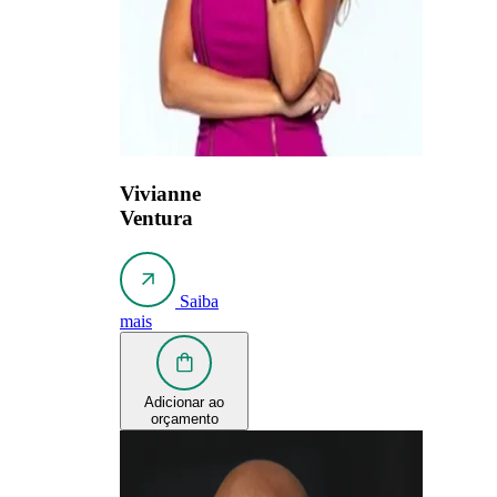
Vivianne
Ventura
Saiba
mais
Adicionar ao
orçamento