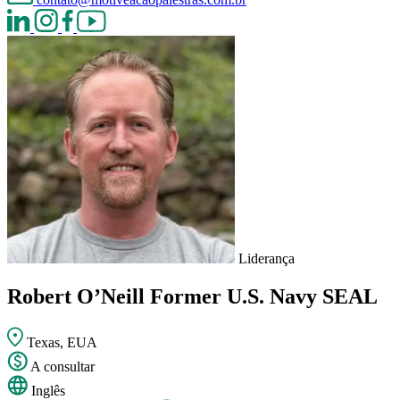
Liderança
Robert O’Neill
Former U.S. Navy SEAL
Texas, EUA
A consultar
Inglês