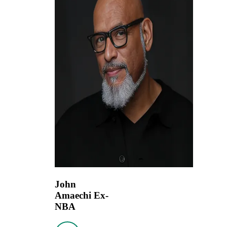
John
Amaechi
Ex-
NBA