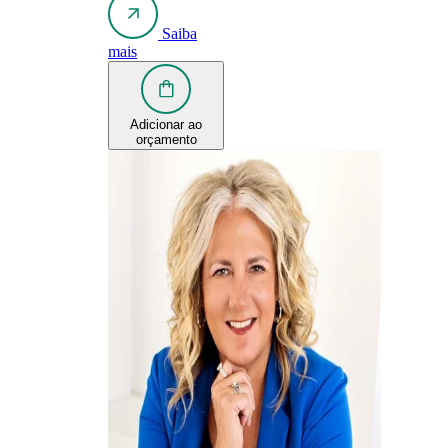
Saiba
mais
Adicionar ao
orçamento