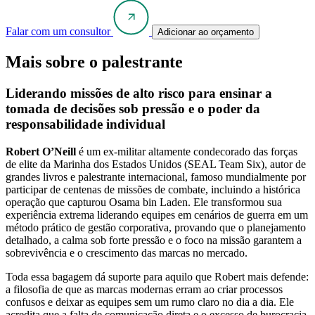
Falar com um consultor
Adicionar ao orçamento
Mais sobre o palestrante
Liderando missões de alto risco para ensinar a
tomada de decisões sob pressão e o poder da
responsabilidade individual
Robert O’Neill
é um ex-militar altamente condecorado das forças
de elite da Marinha dos Estados Unidos (SEAL Team Six), autor de
grandes livros e palestrante internacional, famoso mundialmente por
participar de centenas de missões de combate, incluindo a histórica
operação que capturou Osama bin Laden. Ele transformou sua
experiência extrema liderando equipes em cenários de guerra em um
método prático de gestão corporativa, provando que o planejamento
detalhado, a calma sob forte pressão e o foco na missão garantem a
sobrevivência e o crescimento das marcas no mercado.
Toda essa bagagem dá suporte para aquilo que Robert mais defende:
a filosofia de que as marcas modernas erram ao criar processos
confusos e deixar as equipes sem um rumo claro no dia a dia. Ele
acredita que a falta de comunicação direta e o excesso de burocracia