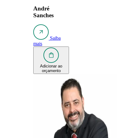
André
Sanches
Saiba
mais
Adicionar ao
orçamento