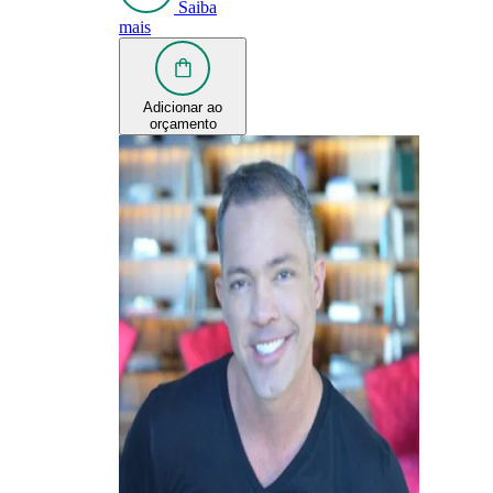
Saiba
mais
Adicionar ao
orçamento