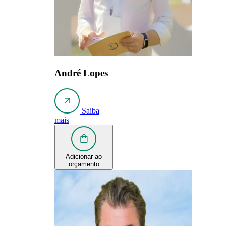
André Lopes
Saiba
mais
Adicionar ao
orçamento