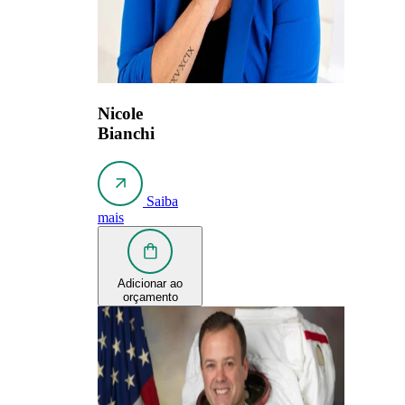
Nicole
Bianchi
Saiba
mais
Adicionar ao
orçamento