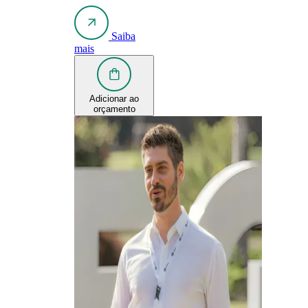
Saiba
mais
Adicionar ao
orçamento