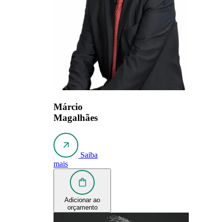
Márcio
Magalhães
Saiba
mais
Adicionar ao
orçamento