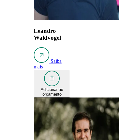
Leandro
Waldvogel
Saiba
mais
Adicionar ao
orçamento