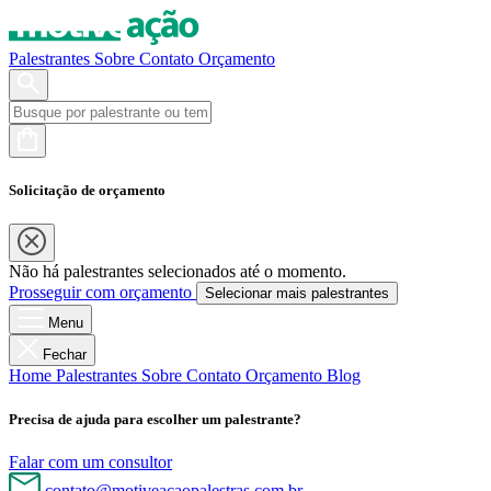
Palestrantes
Sobre
Contato
Orçamento
Solicitação de orçamento
Não há palestrantes selecionados até o momento.
Prosseguir com orçamento
Selecionar mais palestrantes
Menu
Fechar
Home
Palestrantes
Sobre
Contato
Orçamento
Blog
Precisa de ajuda para escolher um palestrante?
Falar com um consultor
contato@motiveacaopalestras.com.br