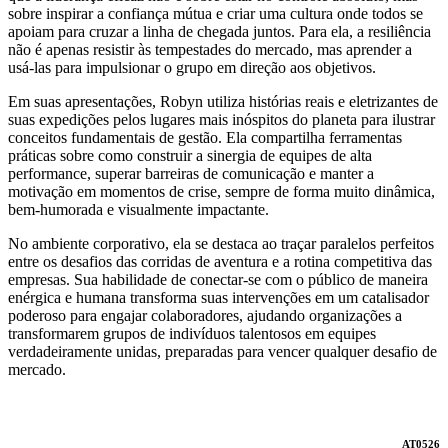
sobre inspirar a confiança mútua e criar uma cultura onde todos se
apoiam para cruzar a linha de chegada juntos. Para ela, a resiliência
não é apenas resistir às tempestades do mercado, mas aprender a
usá-las para impulsionar o grupo em direção aos objetivos.
Em suas apresentações, Robyn utiliza histórias reais e eletrizantes de
suas expedições pelos lugares mais inóspitos do planeta para ilustrar
conceitos fundamentais de gestão. Ela compartilha ferramentas
práticas sobre como construir a sinergia de equipes de alta
performance, superar barreiras de comunicação e manter a
motivação em momentos de crise, sempre de forma muito dinâmica,
bem-humorada e visualmente impactante.
No ambiente corporativo, ela se destaca ao traçar paralelos perfeitos
entre os desafios das corridas de aventura e a rotina competitiva das
empresas. Sua habilidade de conectar-se com o público de maneira
enérgica e humana transforma suas intervenções em um catalisador
poderoso para engajar colaboradores, ajudando organizações a
transformarem grupos de indivíduos talentosos em equipes
verdadeiramente unidas, preparadas para vencer qualquer desafio de
mercado.
AT0526