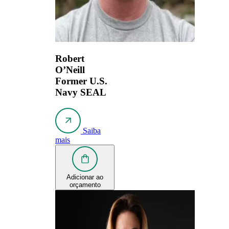
Robert
O’Neill
Former U.S.
Navy SEAL
Saiba
mais
Adicionar ao
orçamento