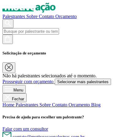
Palestrantes
Sobre
Contato
Orçamento
Solicitação de orçamento
Não há palestrantes selecionados até o momento.
Prosseguir com orçamento
Selecionar mais palestrantes
Menu
Fechar
Home
Palestrantes
Sobre
Contato
Orçamento
Blog
Precisa de ajuda para escolher um palestrante?
Falar com um consultor
contato@motiveacaopalestras.com.br