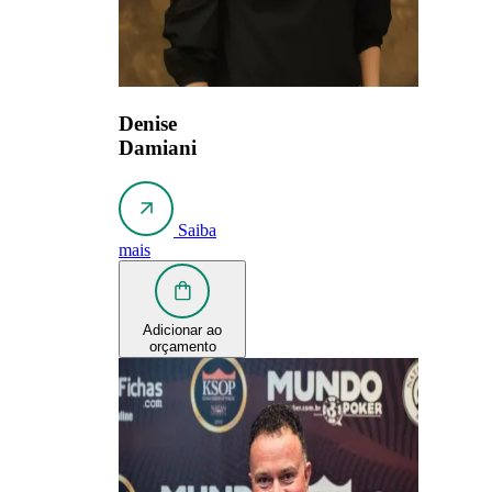
Denise
Damiani
Saiba
mais
Adicionar ao
orçamento