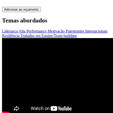
Adicionar ao orçamento
Temas abordados
Liderança
Alta Performance
Motivação
Palestrantes Internacionais
Resiliência
Trabalho em Equipe/Team building