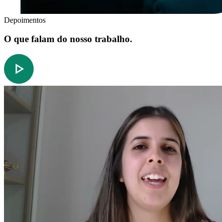
Depoimentos
O que falam do nosso trabalho.