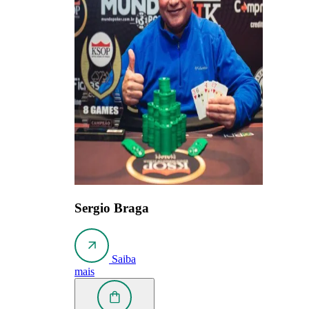
Sergio Braga
Saiba
mais