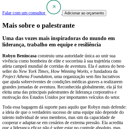
Falar com um consultor
Adicionar ao orçamento
Mais sobre o palestrante
Uma das vozes mais inspiradoras do mundo em
liderança, trabalho em equipe e resiliência
Robyn Benincasa
construiu uma autoridade única ao unir sua
vivência como bombeira de elite e socorrista à sua trajetória como
atleta campeã mundial de corridas de aventura. Ela é autora do best-
seller do
New York Times
,
How Winning Works
, e fundadora da
Project Athena Foundation
, uma organização sem fins lucrativos
que ajuda sobreviventes de condições médicas graves a realizarem
grandes jornadas de aventura. Reconhecida globalmente, ela já foi
eleita uma das principais palestrantes de liderança corporativa e
motivação dos Estados Unidos por importantes veículos do setor.
Toda essa bagagem dá suporte para aquilo que Robyn mais defende:
a ideia de que o verdadeiro sucesso de uma equipe não depende do
talento individual de seus membros, mas sim da capacidade de
cooperar e adaptar-se em cenários de extrema pressão. Ela acredita
que a liderança eficaz não é sobre estar no controle absoluto, mas