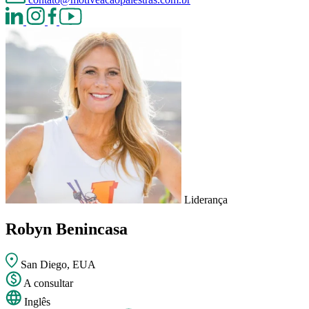
Liderança
Robyn Benincasa
San Diego, EUA
A consultar
Inglês