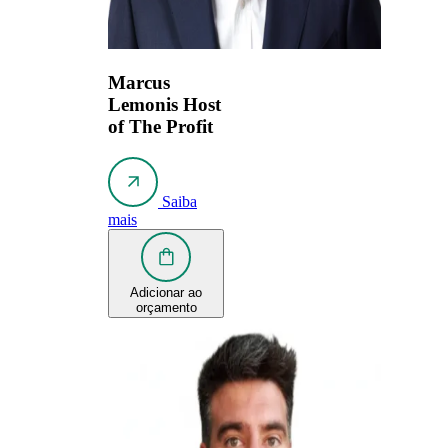
Marcus
Lemonis
Host
of The Profit
Saiba
mais
Adicionar ao
orçamento