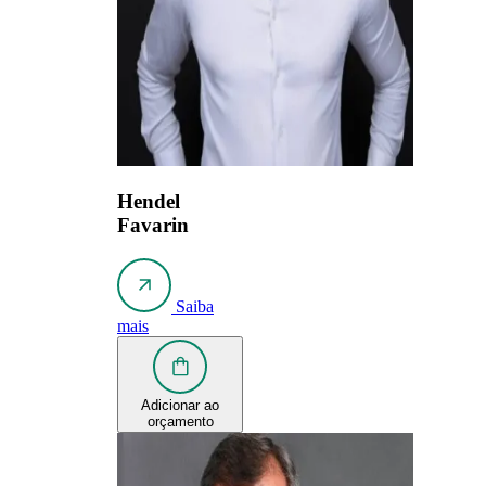
Hendel
Favarin
Saiba
mais
Adicionar ao
orçamento