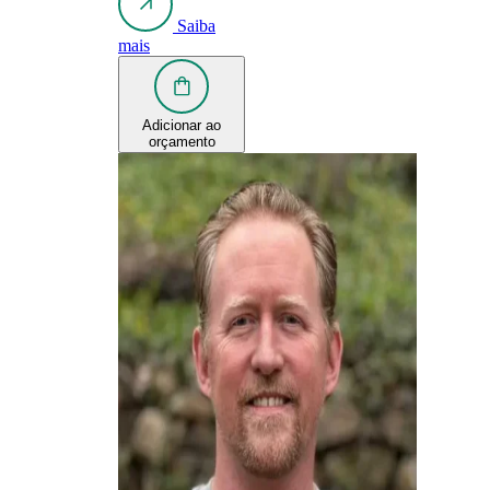
Saiba
mais
Adicionar ao
orçamento