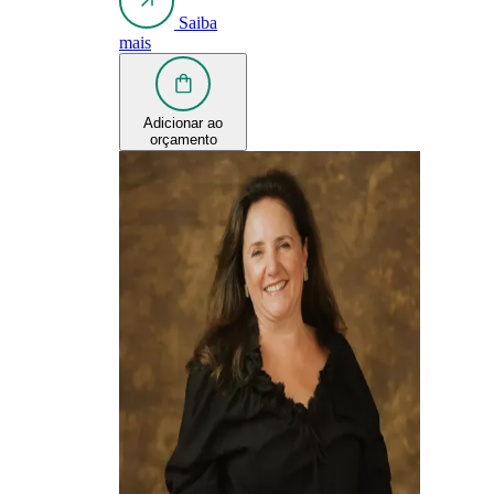
Saiba
mais
Adicionar ao
orçamento