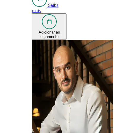
Saiba
mais
Adicionar ao
orçamento