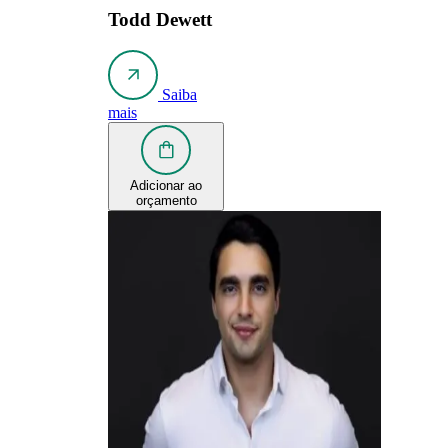
Todd Dewett
Saiba
mais
Adicionar ao
orçamento