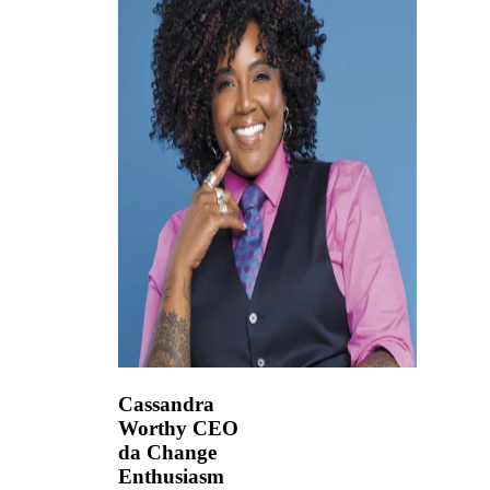
Cassandra
Worthy
CEO
da Change
Enthusiasm