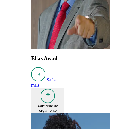
Elias Awad
Saiba
mais
Adicionar ao
orçamento