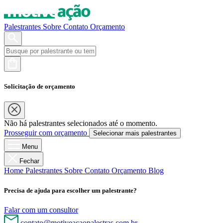
Palestrantes
Sobre
Contato
Orçamento
Solicitação de orçamento
Não há palestrantes selecionados até o momento.
Prosseguir com orçamento
Selecionar mais palestrantes
Menu
Fechar
Home
Palestrantes
Sobre
Contato
Orçamento
Blog
Precisa de ajuda para escolher um palestrante?
Falar com um consultor
contato@motiveacaopalestras.com.br