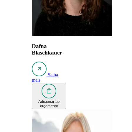
Dafna
Blaschkauer
Saiba
mais
Adicionar ao
orçamento