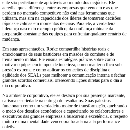
elite são perfeitamente aplicáveis ao mundo dos negócios. Ele
acredita que a diferença entre as empresas que vencem e as que
perdem no mercado competitivo não está nas ferramentas que
utilizam, mas sim na capacidade dos líderes de tomarem decisões
rápidas e calmas em momentos de crise. Para ele, a verdadeira
liderança nasce do exemplo prático, da confiança mútua e da
preparação constante das equipes para enfrentar qualquer cenário de
mudança.
Em suas apresentações, Rorke compartilha histórias reais e
emocionantes de seus bastidores em missões de combate e de
treinamento militar. Ele ensina estratégias práticas sobre como
motivar equipes em tempos de incerteza, como manter o foco sob
pressão extrema e como aplicar os conceitos de disciplina e
agilidade dos SEALs para melhorar a comunicação interna e fechar
grandes acordos comerciais, oferecendo lições diretas para o dia a
dia corporativo.
No ambiente corporativo, ele se destaca por sua presença marcante,
carisma e seriedade na entrega de resultados. Suas palestras
funcionam como um verdadeiro motor de transformação, quebrando
o medo dos desafios econômicos e capacitando os colaboradores e
executivos das grandes empresas a buscarem a excelência, o respeito
mútuo e uma mentalidade vencedora focada na alta performance
coletiva.