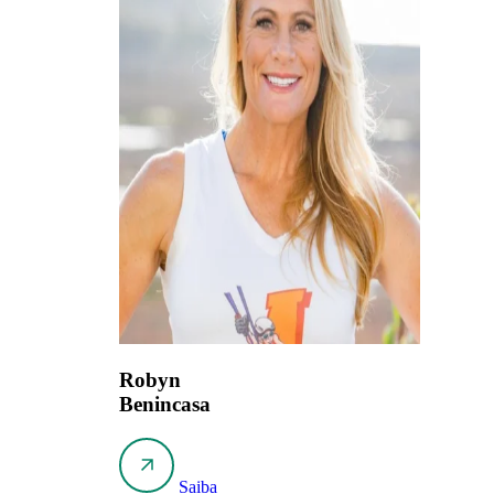
Robyn
Benincasa
Saiba