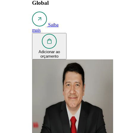
Global
Saiba
mais
Adicionar ao
orçamento