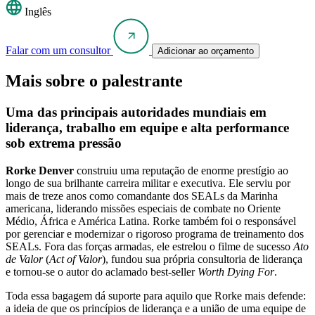
Inglês
Falar com um consultor
Adicionar ao orçamento
Mais sobre o palestrante
Uma das principais autoridades mundiais em
liderança, trabalho em equipe e alta performance
sob extrema pressão
Rorke Denver
construiu uma reputação de enorme prestígio ao
longo de sua brilhante carreira militar e executiva. Ele serviu por
mais de treze anos como comandante dos SEALs da Marinha
americana, liderando missões especiais de combate no Oriente
Médio, África e América Latina. Rorke também foi o responsável
por gerenciar e modernizar o rigoroso programa de treinamento dos
SEALs. Fora das forças armadas, ele estrelou o filme de sucesso
Ato
de Valor
(
Act of Valor
), fundou sua própria consultoria de liderança
e tornou-se o autor do aclamado best-seller
Worth Dying For
.
Toda essa bagagem dá suporte para aquilo que Rorke mais defende:
a ideia de que os princípios de liderança e a união de uma equipe de