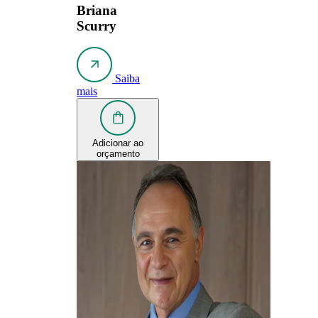
Briana
Scurry
Saiba
mais
Adicionar ao
orçamento