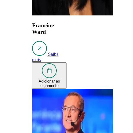
Francine
Ward
Saiba
mais
Adicionar ao
orçamento