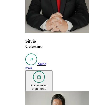
Silvio
Celestino
Saiba
mais
Adicionar ao
orçamento