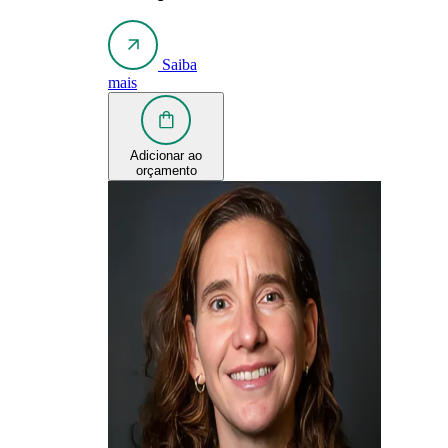
Saiba
mais
Adicionar ao
orçamento