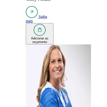
Saiba
mais
Adicionar ao
orçamento