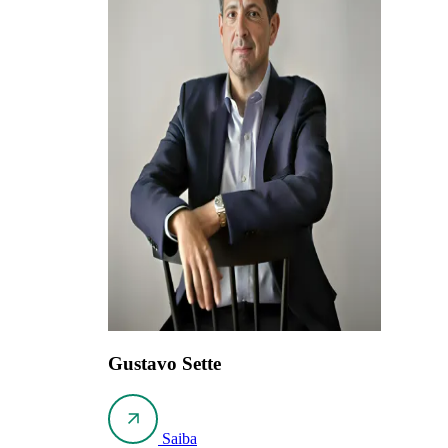
Gustavo Sette
Saiba