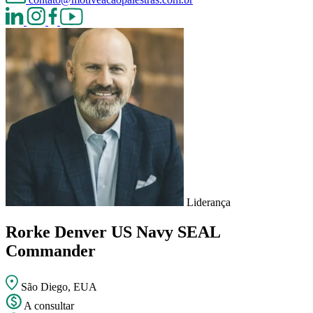
Liderança
Rorke Denver
US Navy SEAL
Commander
São Diego, EUA
A consultar