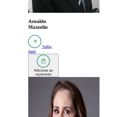
Arnaldo
Mazzolin
Saiba
mais
Adicionar ao
orçamento