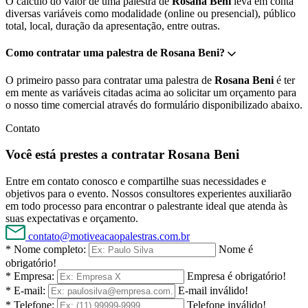
O cálculo do valor de uma palestra de
Rosana Beni
leva em conta
diversas variáveis como modalidade (online ou presencial), público
total, local, duração da apresentação, entre outras.
Como contratar uma palestra de Rosana Beni?
O primeiro passo para contratar uma palestra de
Rosana Beni
é ter
em mente as variáveis citadas acima ao solicitar um orçamento para
o nosso time comercial através do formulário disponibilizado abaixo.
Contato
Você está prestes a contratar Rosana Beni
Entre em contato conosco e compartilhe suas necessidades e
objetivos para o evento. Nossos consultores experientes auxiliarão
em todo processo para encontrar o palestrante ideal que atenda às
suas expectativas e orçamento.
contato@motiveacaopalestras.com.br
* Nome completo:
Nome é
obrigatório!
* Empresa:
Empresa é obrigatório!
* E-mail:
E-mail inválido!
* Telefone:
Telefone inválido!