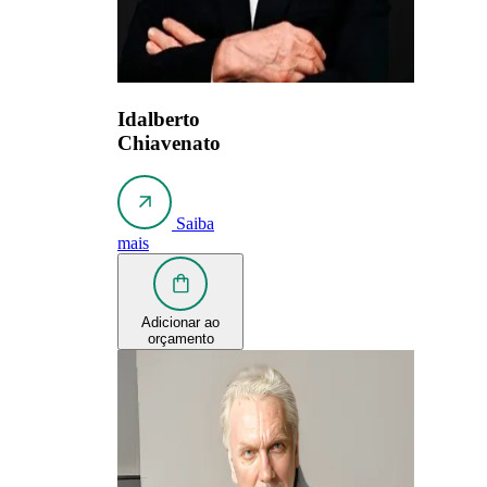
Idalberto
Chiavenato
Saiba
mais
Adicionar ao
orçamento