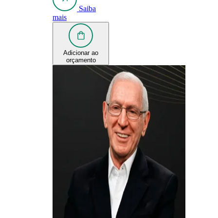
Saiba
mais
Adicionar ao
orçamento