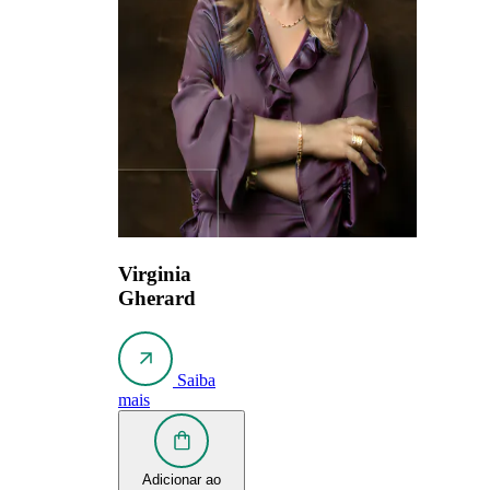
Virginia
Gherard
Saiba
mais
Adicionar ao