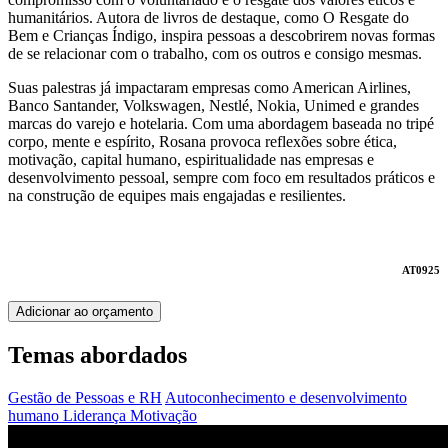
humanitários. Autora de livros de destaque, como O Resgate do
Bem e Crianças Índigo, inspira pessoas a descobrirem novas formas
de se relacionar com o trabalho, com os outros e consigo mesmas.
Suas palestras já impactaram empresas como American Airlines,
Banco Santander, Volkswagen, Nestlé, Nokia, Unimed e grandes
marcas do varejo e hotelaria. Com uma abordagem baseada no tripé
corpo, mente e espírito, Rosana provoca reflexões sobre ética,
motivação, capital humano, espiritualidade nas empresas e
desenvolvimento pessoal, sempre com foco em resultados práticos e
na construção de equipes mais engajadas e resilientes.
AT0925
Adicionar ao orçamento
Temas abordados
Gestão de Pessoas e RH
Autoconhecimento e desenvolvimento
humano
Liderança
Motivação