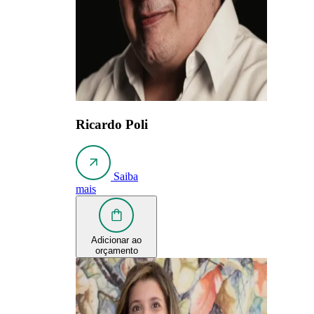
Ricardo Poli
Saiba
mais
Adicionar ao
orçamento