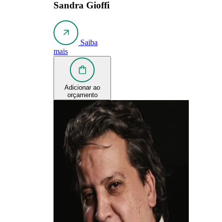
Sandra Gioffi
Saiba
mais
Adicionar ao
orçamento