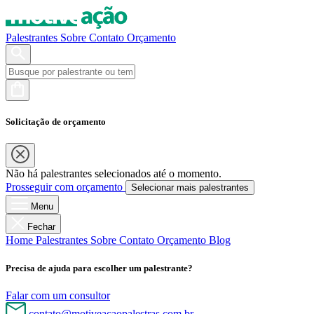
Palestrantes
Sobre
Contato
Orçamento
Solicitação de orçamento
Não há palestrantes selecionados até o momento.
Prosseguir com orçamento
Selecionar mais palestrantes
Menu
Fechar
Home
Palestrantes
Sobre
Contato
Orçamento
Blog
Precisa de ajuda para escolher um palestrante?
Falar com um consultor
contato@motiveacaopalestras.com.br