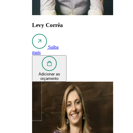
Levy Corrêa
Saiba
mais
Adicionar ao
orçamento