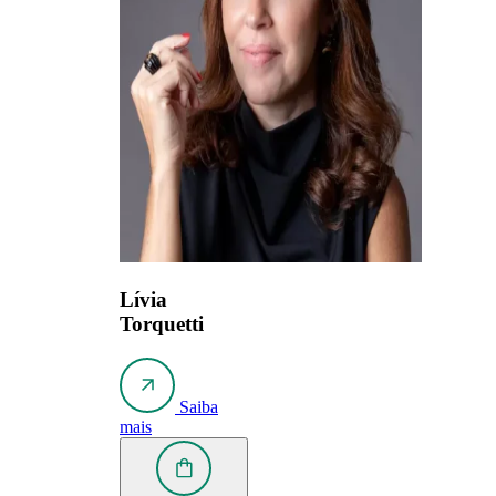
Lívia
Torquetti
Saiba
mais