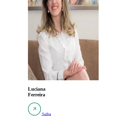
Luciana
Ferreira
Saiba