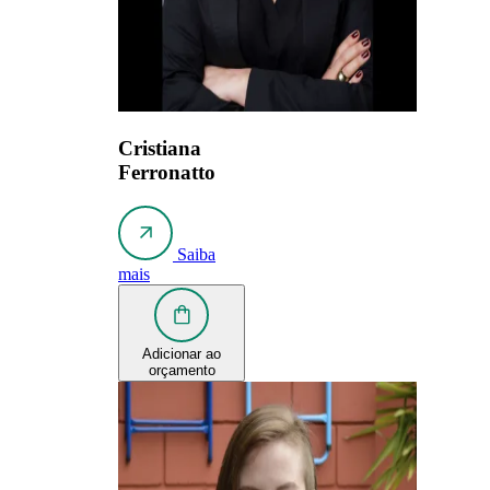
Cristiana
Ferronatto
Saiba
mais
Adicionar ao
orçamento