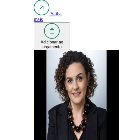
Saiba
mais
Adicionar ao
orçamento