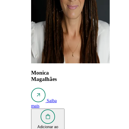
Monica
Magalhães
Saiba
mais
Adicionar ao