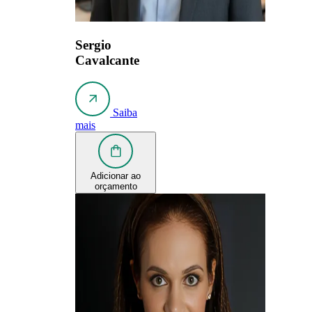
Sergio
Cavalcante
Saiba
mais
Adicionar ao
orçamento