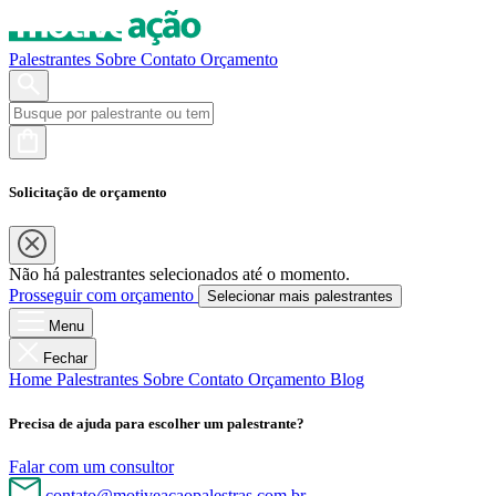
Palestrantes
Sobre
Contato
Orçamento
Solicitação de orçamento
Não há palestrantes selecionados até o momento.
Prosseguir com orçamento
Selecionar mais palestrantes
Menu
Fechar
Home
Palestrantes
Sobre
Contato
Orçamento
Blog
Precisa de ajuda para escolher um palestrante?
Falar com um consultor
contato@motiveacaopalestras.com.br