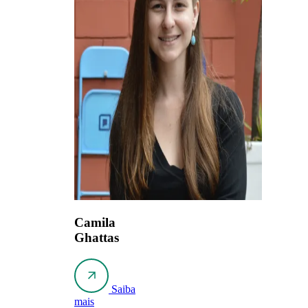
Camila
Ghattas
Saiba
mais