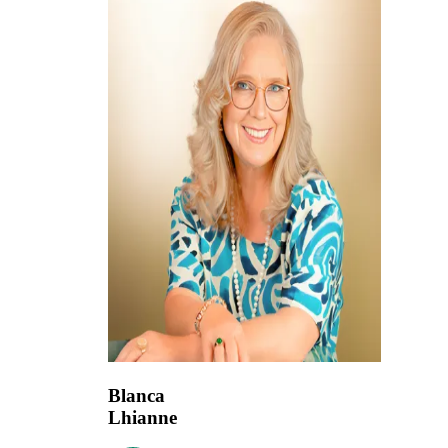
Blanca
Lhianne