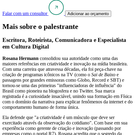
Falar com um consultor
Adicionar ao orçamento
Mais sobre o palestrante
Escritora, Roteirista, Comunicadora e Especialista
em Cultura Digital
Rosana Hermann
consolidou sua autoridade como uma das
maiores referências em criatividade e inovação na mídia brasileira.
Com uma carreira que atravessa décadas, ela foi peça-chave na
criação de programas icônicos na TV (como o
Sai de Baixo
e
passagens por grandes emissoras como Globo, Record e SBT) e
tornou-se uma das primeiras "influenciadoras de influência" do
Brasil como pioneira na blogosfera e no Twitter. Sua marca
registrada é a curiosidade insaciável, unindo sua formação em Física
com o domínio da narrativa para explicar fenômenos da internet e do
comportamento humano de forma única.
Ela defende que "a criatividade é um músculo que deve ser
exercitado através da observação do cotidiano". Com base em sua
experiência como gerente de criação e inovação (passando por
empresas como o portal R7), Rosana acredita que o segredo da