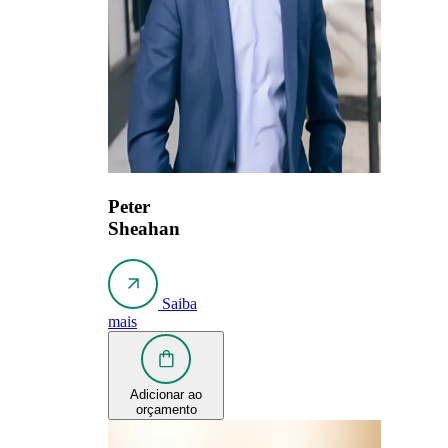
Peter
Sheahan
Saiba
mais
Adicionar ao
orçamento