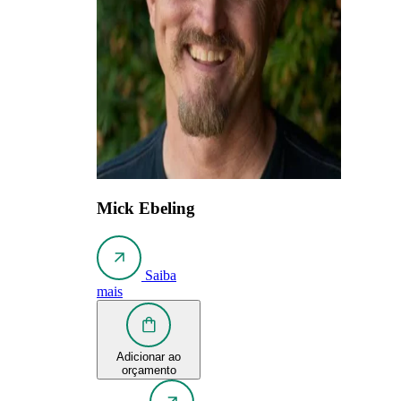
Mick Ebeling
Saiba
mais
Adicionar ao
orçamento