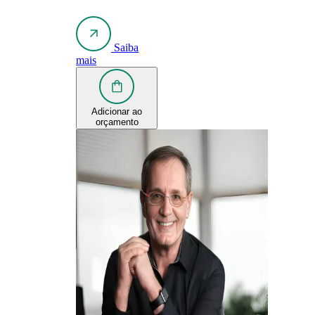
Saiba
mais
Adicionar ao
orçamento