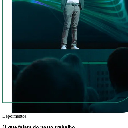
Depoimentos
O que falam do nosso trabalho.