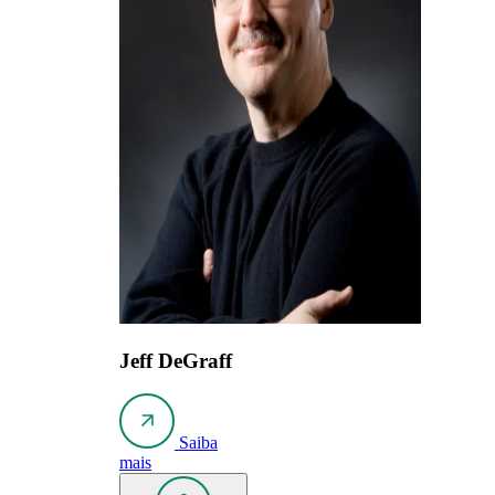
Jeff DeGraff
Saiba
mais