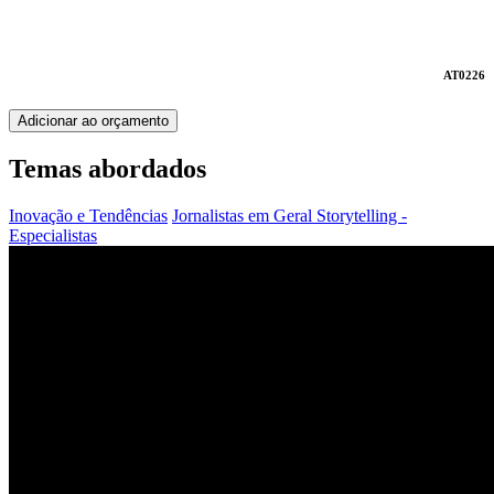
AT0226
Adicionar ao orçamento
Temas abordados
Inovação e Tendências
Jornalistas em Geral
Storytelling -
Especialistas