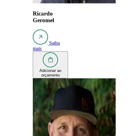
Ricardo
Geromel
Saiba
mais
Adicionar ao
orçamento