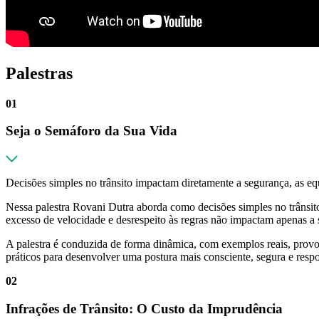
Palestras
01
Seja o Semáforo da Sua Vida
Decisões simples no trânsito impactam diretamente a segurança, as eq
Nessa palestra Rovani Dutra aborda como decisões simples no trânsito
excesso de velocidade e desrespeito às regras não impactam apenas a
A palestra é conduzida de forma dinâmica, com exemplos reais, provoc
práticos para desenvolver uma postura mais consciente, segura e respo
02
Infrações de Trânsito: O Custo da Imprudência