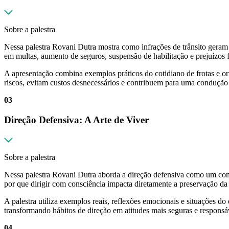
Sobre a palestra
Nessa palestra Rovani Dutra mostra como infrações de trânsito geram
em multas, aumento de seguros, suspensão de habilitação e prejuízos f
A apresentação combina exemplos práticos do cotidiano de frotas e 
riscos, evitam custos desnecessários e contribuem para uma condução 
03
Direção Defensiva: A Arte de Viver
Sobre a palestra
Nessa palestra Rovani Dutra aborda a direção defensiva como um comp
por que dirigir com consciência impacta diretamente a preservação da 
A palestra utiliza exemplos reais, reflexões emocionais e situações d
transformando hábitos de direção em atitudes mais seguras e responsá
04