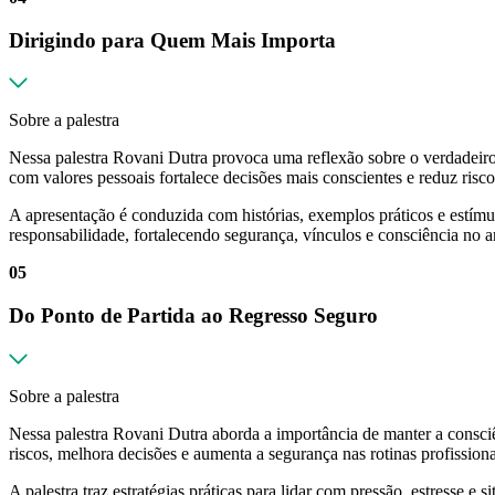
Dirigindo para Quem Mais Importa
Sobre a palestra
Nessa palestra Rovani Dutra provoca uma reflexão sobre o verdadeir
com valores pessoais fortalece decisões mais conscientes e reduz risco
A apresentação é conduzida com histórias, exemplos práticos e estímu
responsabilidade, fortalecendo segurança, vínculos e consciência no a
05
Do Ponto de Partida ao Regresso Seguro
Sobre a palestra
Nessa palestra Rovani Dutra aborda a importância de manter a consciên
riscos, melhora decisões e aumenta a segurança nas rotinas profissiona
A palestra traz estratégias práticas para lidar com pressão, estresse 