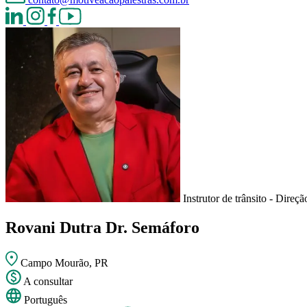
Instrutor de trânsito - Direç
Rovani Dutra
Dr. Semáforo
Campo Mourão, PR
A consultar
Português