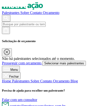
Palestrantes
Sobre
Contato
Orçamento
Solicitação de orçamento
Não há palestrantes selecionados até o momento.
Prosseguir com orçamento
Selecionar mais palestrantes
Menu
Fechar
Home
Palestrantes
Sobre
Contato
Orçamento
Blog
Precisa de ajuda para escolher um palestrante?
Falar com um consultor
contato@motiveacaopalestras.com.br