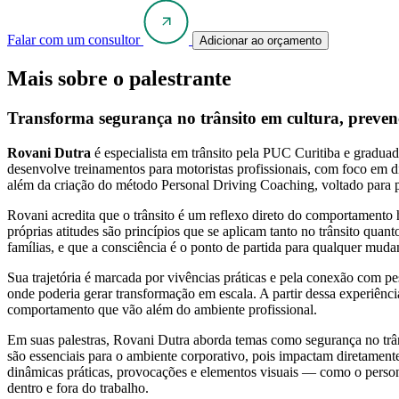
Falar com um consultor
Adicionar ao orçamento
Mais sobre o palestrante
Transforma segurança no trânsito em cultura, prevenç
Rovani Dutra
é especialista em trânsito pela PUC Curitiba e gradu
desenvolve treinamentos para motoristas profissionais, com foco em d
além da criação do método Personal Driving Coaching, voltado para 
Rovani acredita que o trânsito é um reflexo direto do comportamento h
próprias atitudes são princípios que se aplicam tanto no trânsito qu
famílias, e que a consciência é o ponto de partida para qualquer mudan
Sua trajetória é marcada por vivências práticas e pela conexão com pes
onde poderia gerar transformação em escala. A partir dessa experiênc
comportamento que vão além do ambiente profissional.
Em suas palestras, Rovani Dutra aborda temas como segurança no trân
são essenciais para o ambiente corporativo, pois impactam diretamen
dinâmicas práticas, provocações e elementos visuais — como o person
dentro e fora do trabalho.