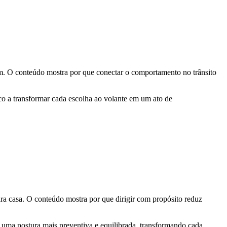
m. O conteúdo mostra por que conectar o comportamento no trânsito
co a transformar cada escolha ao volante em um ato de
ara casa. O conteúdo mostra por que dirigir com propósito reduz
er uma postura mais preventiva e equilibrada, transformando cada