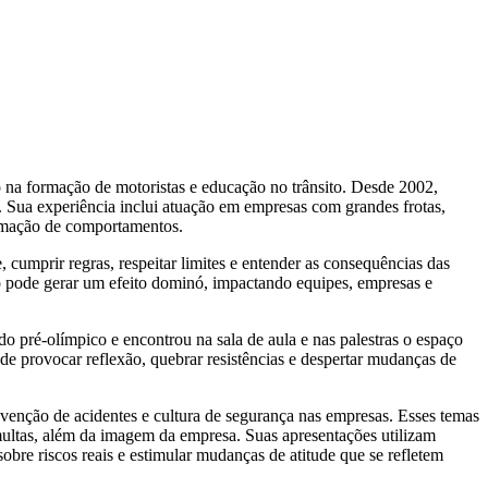
 na formação de motoristas e educação no trânsito. Desde 2002,
s. Sua experiência inclui atuação em empresas com grandes frotas,
ormação de comportamentos.
 cumprir regras, respeitar limites e entender as consequências das
uo pode gerar um efeito dominó, impactando equipes, empresas e
do pré-olímpico e encontrou na sala de aula e nas palestras o espaço
e provocar reflexão, quebrar resistências e despertar mudanças de
venção de acidentes e cultura de segurança nas empresas. Esses temas
multas, além da imagem da empresa. Suas apresentações utilizam
re riscos reais e estimular mudanças de atitude que se refletem