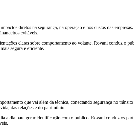
 impactos diretos na segurança, na operação e nos custos das empresa
inanceiros evitáveis.
orientações claras sobre comportamento ao volante. Rovani conduz o p
mais segura e eficiente.
ortamento que vai além da técnica, conectando segurança no trânsito 
vida, das relações e do patrimônio.
o dia a dia para gerar identificação com o público. Rovani conduz os pa
veis.