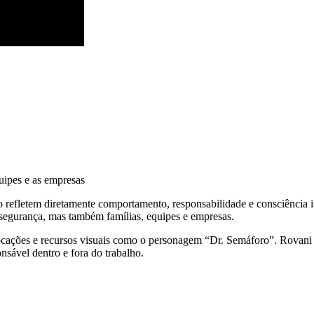
uipes e as empresas
 refletem diretamente comportamento, responsabilidade e consciência i
 segurança, mas também famílias, equipes e empresas.
ações e recursos visuais como o personagem “Dr. Semáforo”. Rovani lev
nsável dentro e fora do trabalho.