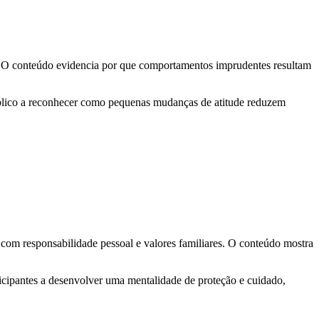
s. O conteúdo evidencia por que comportamentos imprudentes resultam
úblico a reconhecer como pequenas mudanças de atitude reduzem
com responsabilidade pessoal e valores familiares. O conteúdo mostra
rticipantes a desenvolver uma mentalidade de proteção e cuidado,