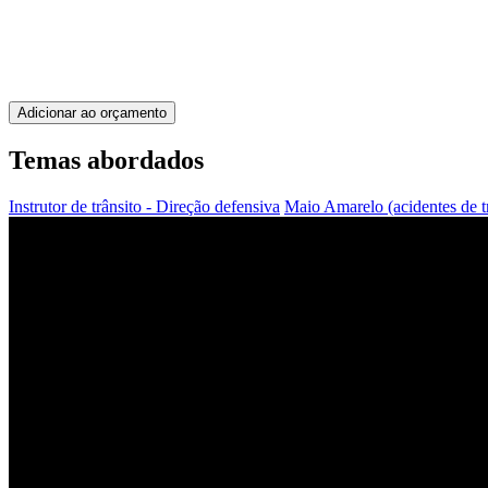
Adicionar ao orçamento
Temas abordados
Instrutor de trânsito - Direção defensiva
Maio Amarelo (acidentes de t