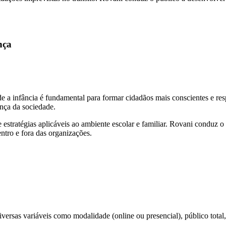
nça
e a infância é fundamental para formar cidadãos mais conscientes e re
nça da sociedade.
e estratégias aplicáveis ao ambiente escolar e familiar. Rovani conduz
entro e fora das organizações.
versas variáveis como modalidade (online ou presencial), público total, 