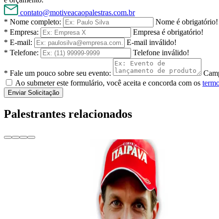
contato@motiveacaopalestras.com.br
* Nome completo:
Nome é obrigatório!
* Empresa:
Empresa é obrigatório!
* E-mail:
E-mail inválido!
* Telefone:
Telefone inválido!
* Fale um pouco sobre seu evento:
Camp
Ao submeter este formulário, você aceita e concorda com os
termo
Enviar Solicitação
Palestrantes relacionados