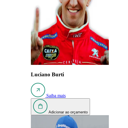
Luciano Burti
Saiba mais
Adicionar ao orçamento