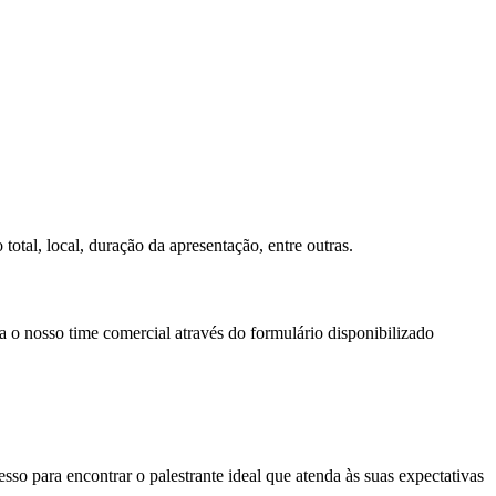
otal, local, duração da apresentação, entre outras.
a o nosso time comercial através do formulário disponibilizado
so para encontrar o palestrante ideal que atenda às suas expectativas