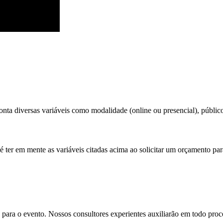
nta diversas variáveis como modalidade (online ou presencial), público t
é ter em mente as variáveis citadas acima ao solicitar um orçamento par
para o evento. Nossos consultores experientes auxiliarão em todo proces