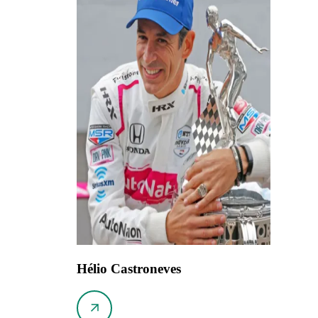
Hélio Castroneves