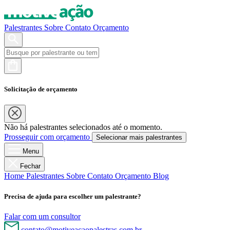
Palestrantes
Sobre
Contato
Orçamento
Solicitação de orçamento
Não há palestrantes selecionados até o momento.
Prosseguir com orçamento
Selecionar mais palestrantes
Menu
Fechar
Home
Palestrantes
Sobre
Contato
Orçamento
Blog
Precisa de ajuda para escolher um palestrante?
Falar com um consultor
contato@motiveacaopalestras.com.br