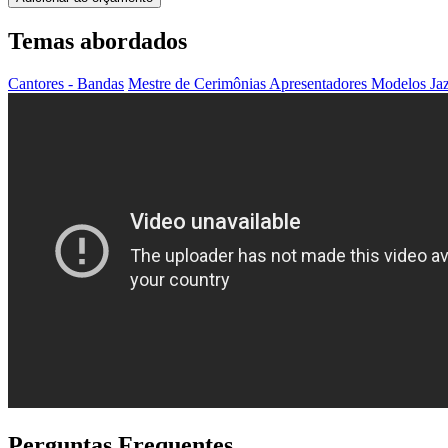
Temas abordados
Cantores - Bandas
Mestre de Cerimônias
Apresentadores
Modelos
Ja
Perguntas Frequentes