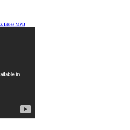
zz Blues
MPB