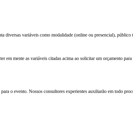
a diversas variáveis como modalidade (online ou presencial), público to
ter em mente as variáveis citadas acima ao solicitar um orçamento para
para o evento. Nossos consultores experientes auxiliarão em todo proces