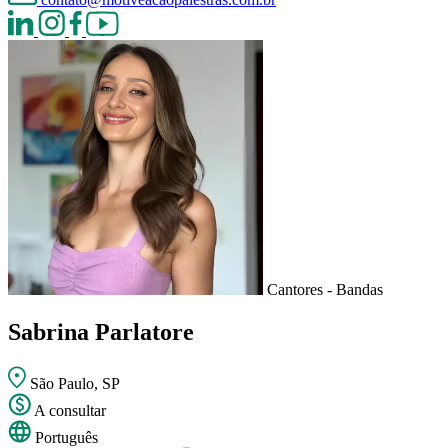
Cantores - Bandas
Sabrina Parlatore
São Paulo, SP
A consultar
Português