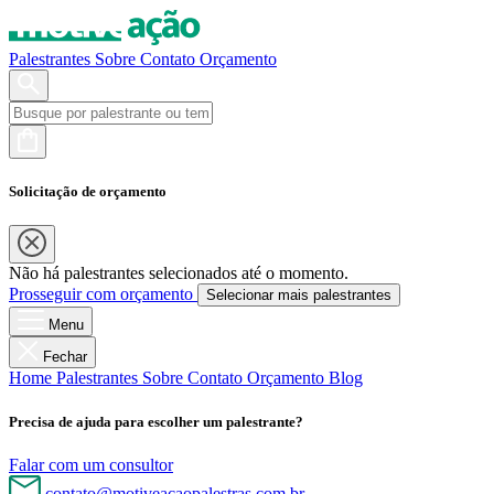
Palestrantes
Sobre
Contato
Orçamento
Solicitação de orçamento
Não há palestrantes selecionados até o momento.
Prosseguir com orçamento
Selecionar mais palestrantes
Menu
Fechar
Home
Palestrantes
Sobre
Contato
Orçamento
Blog
Precisa de ajuda para escolher um palestrante?
Falar com um consultor
contato@motiveacaopalestras.com.br