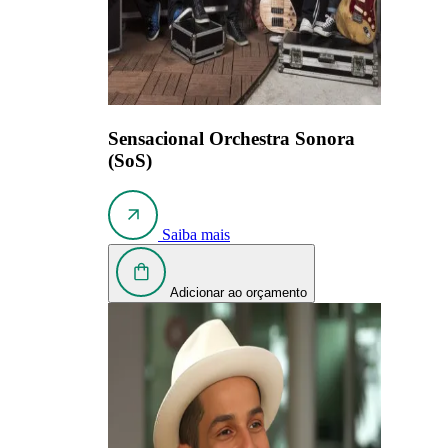
Sensacional Orchestra Sonora
(SoS)
Saiba mais
Adicionar ao orçamento