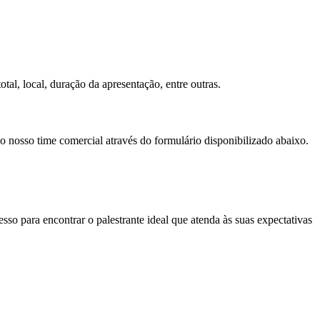
tal, local, duração da apresentação, entre outras.
 o nosso time comercial através do formulário disponibilizado abaixo.
so para encontrar o palestrante ideal que atenda às suas expectativas