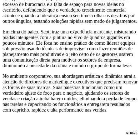
excesso de burocracia e a falta de espaço para novas ideias no
escritório, defendendo que o verdadeiro crescimento comercial
acontece quando a liderança ensina seu time a olhar os desafios por
outros ângulos, testando soluções rápidas sem medo de julgamentos.
Em cima do palco, Scott traz uma experiência marcante, misturando
piadas inteligentes com a pintura ao vivo de quadros gigantes em
poucos minutos. Ele foca no ensino prático de como liderar equipes
sob pressão usando técnicas de improviso, como fazer reuniões de
planejamento mais produtivas e o jeito certo de os gestores usarem
uma comunicação direta para motivar os setores da empresa,
diminuindo a ansiedade da rotina e unindo o grupo de forma leve.
No ambiente corporativo, sua abordagem artística e dinâmica atrai a
atenção de diretores de marketing e executivos que precisam renovar
as forças de suas marcas. Suas palestras funcionam como um
verdadeiro ajuste de foco para o negócio, ajudando os setores de
vendas e criação a trabalharem unidos, eliminando a perda de tempo
nas tarefas e capacitando os funcionários a entregarem resultados
com capricho, rapidez e alta performance nas vendas.
AT0626