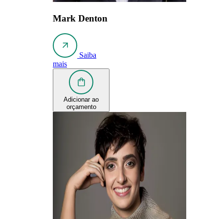
Mark Denton
Saiba
mais
Adicionar ao
orçamento