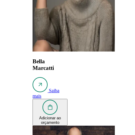
Bella
Marcatti
Saiba
mais
Adicionar ao
orçamento