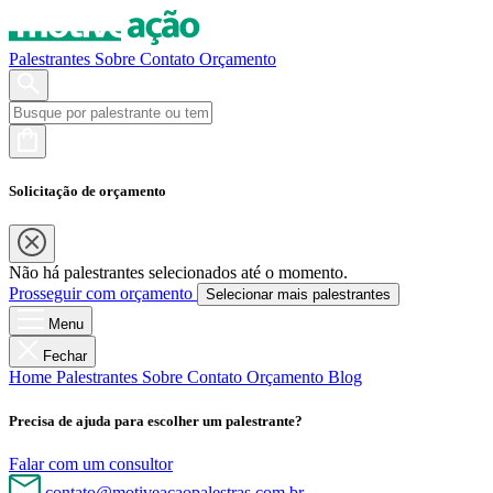
Palestrantes
Sobre
Contato
Orçamento
Solicitação de orçamento
Não há palestrantes selecionados até o momento.
Prosseguir com orçamento
Selecionar mais palestrantes
Menu
Fechar
Home
Palestrantes
Sobre
Contato
Orçamento
Blog
Precisa de ajuda para escolher um palestrante?
Falar com um consultor
contato@motiveacaopalestras.com.br