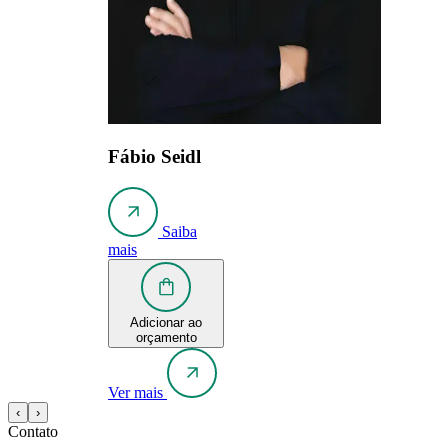
Fábio Seidl
Saiba
mais
Adicionar ao
orçamento
Ver mais
‹
›
Contato