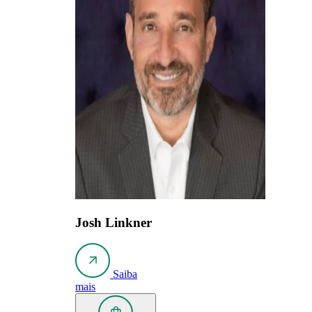
Josh Linkner
Saiba
mais