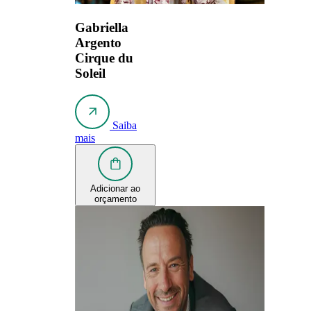
Gabriella
Argento
Cirque du
Soleil
Saiba
mais
Adicionar ao
orçamento