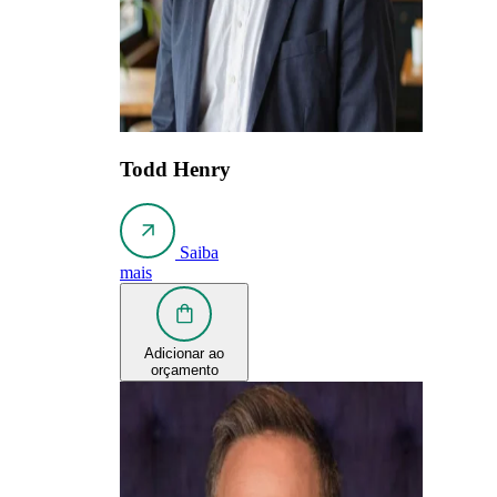
Todd Henry
Saiba
mais
Adicionar ao
orçamento