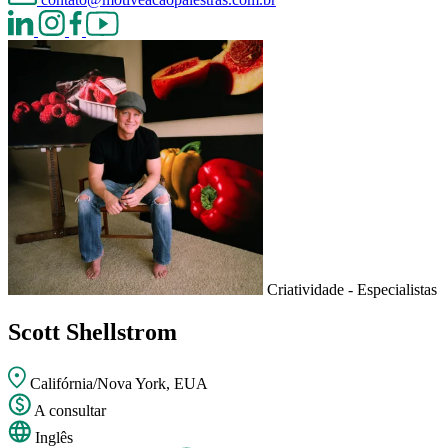
Criatividade - Especialistas
Scott Shellstrom
Califórnia/Nova York, EUA
A consultar
Inglês