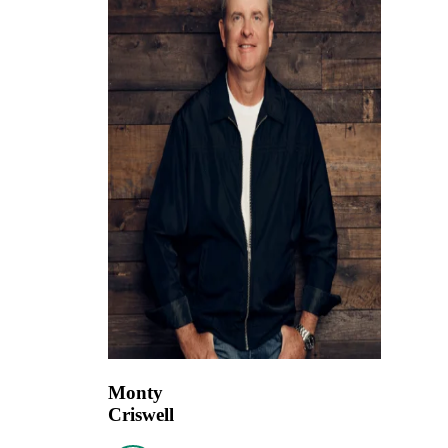
Monty
Criswell