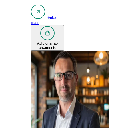
Saiba
mais
Adicionar ao
orçamento