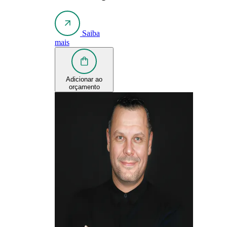
Saiba
mais
Adicionar ao
orçamento