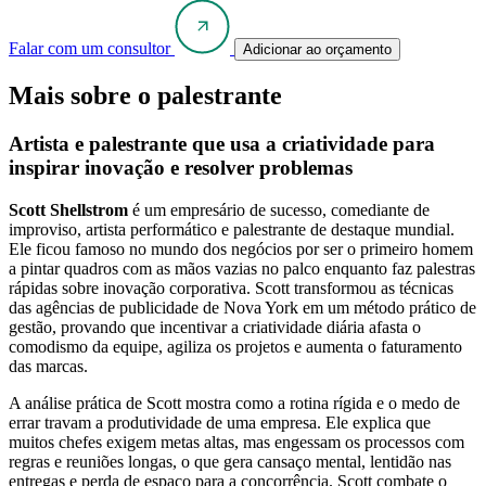
Falar com um consultor
Adicionar ao orçamento
Mais sobre o palestrante
Artista e palestrante que usa a criatividade para
inspirar inovação e resolver problemas
Scott Shellstrom
é um empresário de sucesso, comediante de
improviso, artista performático e palestrante de destaque mundial.
Ele ficou famoso no mundo dos negócios por ser o primeiro homem
a pintar quadros com as mãos vazias no palco enquanto faz palestras
rápidas sobre inovação corporativa. Scott transformou as técnicas
das agências de publicidade de Nova York em um método prático de
gestão, provando que incentivar a criatividade diária afasta o
comodismo da equipe, agiliza os projetos e aumenta o faturamento
das marcas.
A análise prática de Scott mostra como a rotina rígida e o medo de
errar travam a produtividade de uma empresa. Ele explica que
muitos chefes exigem metas altas, mas engessam os processos com
regras e reuniões longas, o que gera cansaço mental, lentidão nas
entregas e perda de espaço para a concorrência. Scott combate o