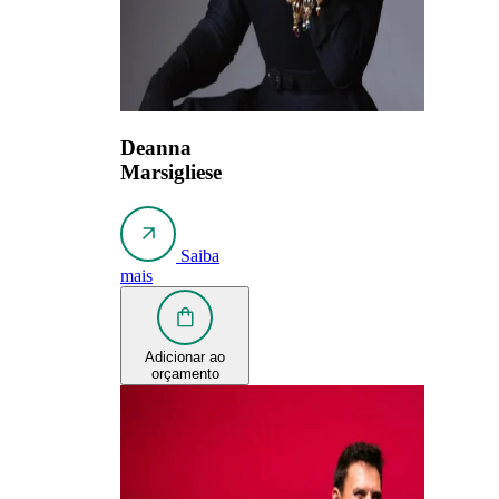
Deanna
Marsigliese
Saiba
mais
Adicionar ao
orçamento