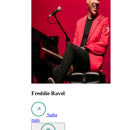
Freddie Ravel
Saiba
mais