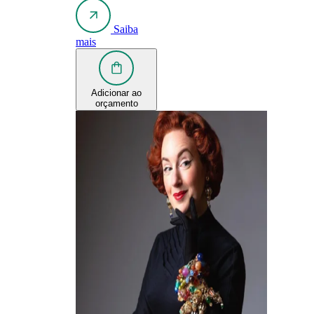
Saiba
mais
Adicionar ao
orçamento