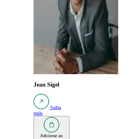
Jean Sigel
Saiba
mais
Adicionar ao