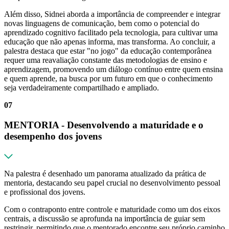
Além disso, Sidnei aborda a importância de compreender e integrar
novas linguagens de comunicação, bem como o potencial do
aprendizado cognitivo facilitado pela tecnologia, para cultivar uma
educação que não apenas informa, mas transforma. Ao concluir, a
palestra destaca que estar "no jogo" da educação contemporânea
requer uma reavaliação constante das metodologias de ensino e
aprendizagem, promovendo um diálogo contínuo entre quem ensina
e quem aprende, na busca por um futuro em que o conhecimento
seja verdadeiramente compartilhado e ampliado.
07
MENTORIA - Desenvolvendo a maturidade e o
desempenho dos jovens
Na palestra é desenhado um panorama atualizado da prática de
mentoria, destacando seu papel crucial no desenvolvimento pessoal
e profissional dos jovens.
Com o contraponto entre controle e maturidade como um dos eixos
centrais, a discussão se aprofunda na importância de guiar sem
restringir, permitindo que o mentorado encontre seu próprio caminho