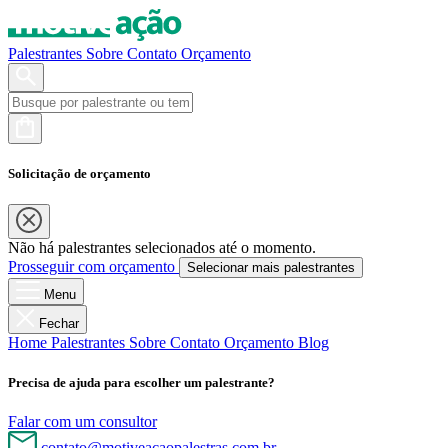
Palestrantes
Sobre
Contato
Orçamento
Solicitação de orçamento
Não há palestrantes selecionados até o momento.
Prosseguir com orçamento
Selecionar mais palestrantes
Menu
Fechar
Home
Palestrantes
Sobre
Contato
Orçamento
Blog
Precisa de ajuda para escolher um palestrante?
Falar com um consultor
contato@motiveacaopalestras.com.br