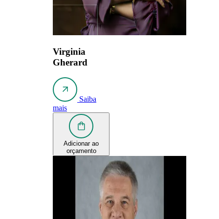
Virginia
Gherard
Saiba
mais
Adicionar ao
orçamento