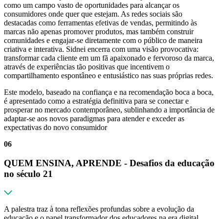
como um campo vasto de oportunidades para alcançar os
consumidores onde quer que estejam. As redes sociais são
destacadas como ferramentas efetivas de vendas, permitindo às
marcas não apenas promover produtos, mas também construir
comunidades e engajar-se diretamente com o público de maneira
criativa e interativa. Sidnei encerra com uma visão provocativa:
transformar cada cliente em um fã apaixonado e fervoroso da marca,
através de experiências tão positivas que incentivem o
compartilhamento espontâneo e entusiástico nas suas próprias redes.
Este modelo, baseado na confiança e na recomendação boca a boca,
é apresentado como a estratégia definitiva para se conectar e
prosperar no mercado contemporâneo, sublinhando a importância de
adaptar-se aos novos paradigmas para atender e exceder as
expectativas do novo consumidor
06
QUEM ENSINA, APRENDE - Desafios da educação
no século 21
A palestra traz à tona reflexões profundas sobre a evolução da
educação e o papel transformador dos educadores na era digital.