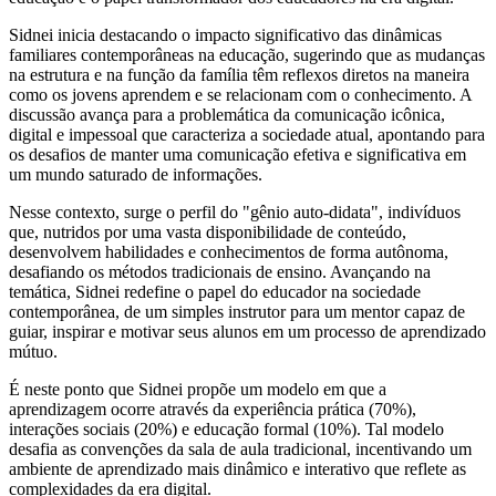
Sidnei inicia destacando o impacto significativo das dinâmicas
familiares contemporâneas na educação, sugerindo que as mudanças
na estrutura e na função da família têm reflexos diretos na maneira
como os jovens aprendem e se relacionam com o conhecimento. A
discussão avança para a problemática da comunicação icônica,
digital e impessoal que caracteriza a sociedade atual, apontando para
os desafios de manter uma comunicação efetiva e significativa em
um mundo saturado de informações.
Nesse contexto, surge o perfil do "gênio auto-didata", indivíduos
que, nutridos por uma vasta disponibilidade de conteúdo,
desenvolvem habilidades e conhecimentos de forma autônoma,
desafiando os métodos tradicionais de ensino. Avançando na
temática, Sidnei redefine o papel do educador na sociedade
contemporânea, de um simples instrutor para um mentor capaz de
guiar, inspirar e motivar seus alunos em um processo de aprendizado
mútuo.
É neste ponto que Sidnei propõe um modelo em que a
aprendizagem ocorre através da experiência prática (70%),
interações sociais (20%) e educação formal (10%). Tal modelo
desafia as convenções da sala de aula tradicional, incentivando um
ambiente de aprendizado mais dinâmico e interativo que reflete as
complexidades da era digital.