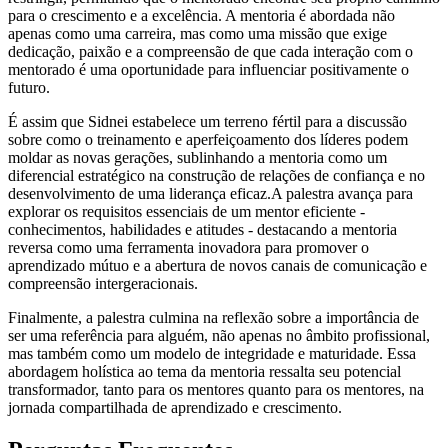
para o crescimento e a excelência. A mentoria é abordada não
apenas como uma carreira, mas como uma missão que exige
dedicação, paixão e a compreensão de que cada interação com o
mentorado é uma oportunidade para influenciar positivamente o
futuro.
É assim que Sidnei estabelece um terreno fértil para a discussão
sobre como o treinamento e aperfeiçoamento dos líderes podem
moldar as novas gerações, sublinhando a mentoria como um
diferencial estratégico na construção de relações de confiança e no
desenvolvimento de uma liderança eficaz.A palestra avança para
explorar os requisitos essenciais de um mentor eficiente -
conhecimentos, habilidades e atitudes - destacando a mentoria
reversa como uma ferramenta inovadora para promover o
aprendizado mútuo e a abertura de novos canais de comunicação e
compreensão intergeracionais.
Finalmente, a palestra culmina na reflexão sobre a importância de
ser uma referência para alguém, não apenas no âmbito profissional,
mas também como um modelo de integridade e maturidade. Essa
abordagem holística ao tema da mentoria ressalta seu potencial
transformador, tanto para os mentores quanto para os mentores, na
jornada compartilhada de aprendizado e crescimento.