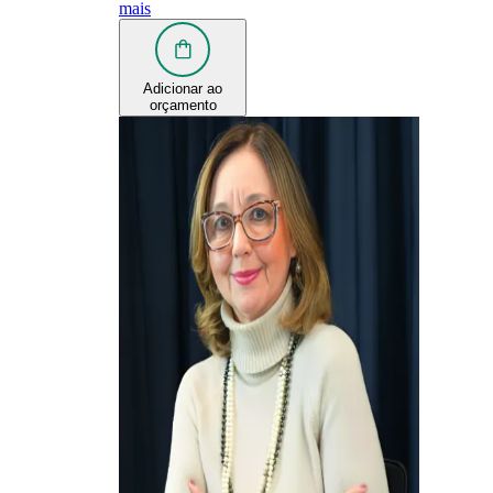
mais
Adicionar ao
orçamento