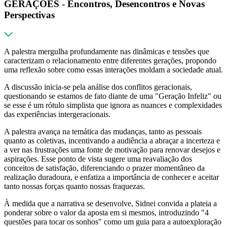
GERAÇÕES - Encontros, Desencontros e Novas
Perspectivas
A palestra mergulha profundamente nas dinâmicas e tensões que
caracterizam o relacionamento entre diferentes gerações, propondo
uma reflexão sobre como essas interações moldam a sociedade atual.
A discussão inicia-se pela análise dos conflitos geracionais,
questionando se estamos de fato diante de uma "Geração Infeliz" ou
se esse é um rótulo simplista que ignora as nuances e complexidades
das experiências intergeracionais.
A palestra avança na temática das mudanças, tanto as pessoais
quanto as coletivas, incentivando a audiência a abraçar a incerteza e
a ver nas frustrações uma fonte de motivação para renovar desejos e
aspirações. Esse ponto de vista sugere uma reavaliação dos
conceitos de satisfação, diferenciando o prazer momentâneo da
realização duradoura, e enfatiza a importância de conhecer e aceitar
tanto nossas forças quanto nossas fraquezas.
À medida que a narrativa se desenvolve, Sidnei convida a plateia a
ponderar sobre o valor da aposta em si mesmos, introduzindo "4
questões para tocar os sonhos" como um guia para a autoexploração