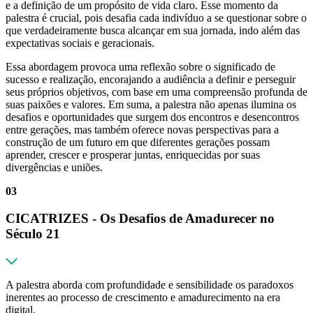
e a definição de um propósito de vida claro. Esse momento da
palestra é crucial, pois desafia cada indivíduo a se questionar sobre o
que verdadeiramente busca alcançar em sua jornada, indo além das
expectativas sociais e geracionais.
Essa abordagem provoca uma reflexão sobre o significado de
sucesso e realização, encorajando a audiência a definir e perseguir
seus próprios objetivos, com base em uma compreensão profunda de
suas paixões e valores. Em suma, a palestra não apenas ilumina os
desafios e oportunidades que surgem dos encontros e desencontros
entre gerações, mas também oferece novas perspectivas para a
construção de um futuro em que diferentes gerações possam
aprender, crescer e prosperar juntas, enriquecidas por suas
divergências e uniões.
03
CICATRIZES - Os Desafios de Amadurecer no
Século 21
A palestra aborda com profundidade e sensibilidade os paradoxos
inerentes ao processo de crescimento e amadurecimento na era
digital.