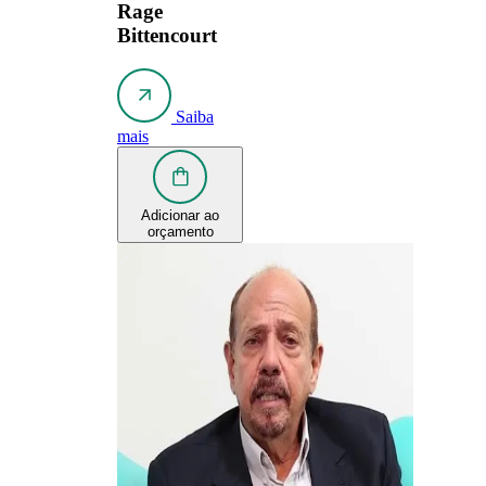
Rage
Bittencourt
Saiba
mais
Adicionar ao
orçamento