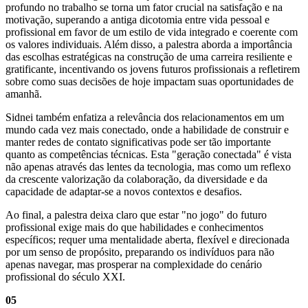
profundo no trabalho se torna um fator crucial na satisfação e na
motivação, superando a antiga dicotomia entre vida pessoal e
profissional em favor de um estilo de vida integrado e coerente com
os valores individuais. Além disso, a palestra aborda a importância
das escolhas estratégicas na construção de uma carreira resiliente e
gratificante, incentivando os jovens futuros profissionais a refletirem
sobre como suas decisões de hoje impactam suas oportunidades de
amanhã.
Sidnei também enfatiza a relevância dos relacionamentos em um
mundo cada vez mais conectado, onde a habilidade de construir e
manter redes de contato significativas pode ser tão importante
quanto as competências técnicas. Esta "geração conectada" é vista
não apenas através das lentes da tecnologia, mas como um reflexo
da crescente valorização da colaboração, da diversidade e da
capacidade de adaptar-se a novos contextos e desafios.
Ao final, a palestra deixa claro que estar "no jogo" do futuro
profissional exige mais do que habilidades e conhecimentos
específicos; requer uma mentalidade aberta, flexível e direcionada
por um senso de propósito, preparando os indivíduos para não
apenas navegar, mas prosperar na complexidade do cenário
profissional do século XXI.
05