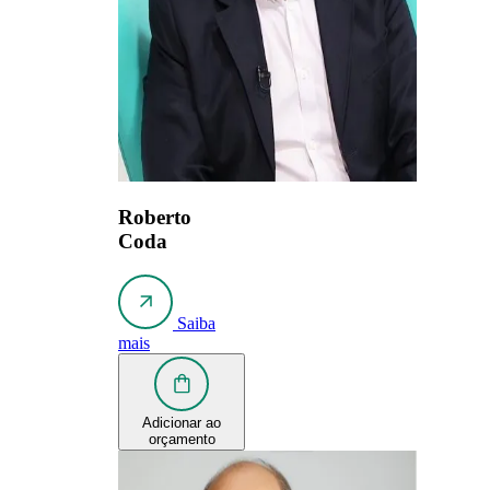
Roberto
Coda
Saiba
mais
Adicionar ao
orçamento