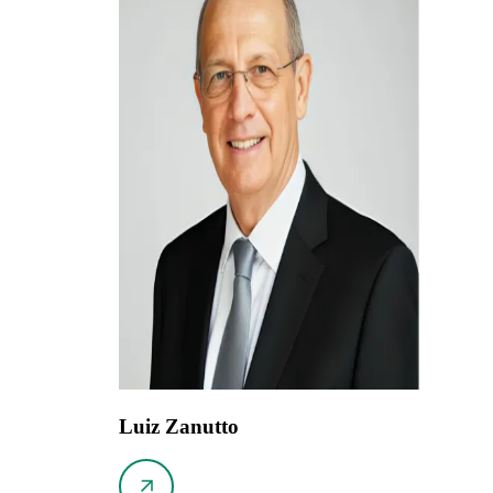
Luiz Zanutto