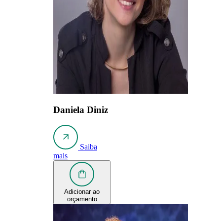
Daniela Diniz
Saiba
mais
Adicionar ao
orçamento