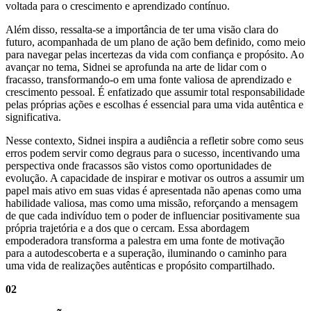
voltada para o crescimento e aprendizado contínuo.
Além disso, ressalta-se a importância de ter uma visão clara do
futuro, acompanhada de um plano de ação bem definido, como meio
para navegar pelas incertezas da vida com confiança e propósito. Ao
avançar no tema, Sidnei se aprofunda na arte de lidar com o
fracasso, transformando-o em uma fonte valiosa de aprendizado e
crescimento pessoal. É enfatizado que assumir total responsabilidade
pelas próprias ações e escolhas é essencial para uma vida autêntica e
significativa.
Nesse contexto, Sidnei inspira a audiência a refletir sobre como seus
erros podem servir como degraus para o sucesso, incentivando uma
perspectiva onde fracassos são vistos como oportunidades de
evolução. A capacidade de inspirar e motivar os outros a assumir um
papel mais ativo em suas vidas é apresentada não apenas como uma
habilidade valiosa, mas como uma missão, reforçando a mensagem
de que cada indivíduo tem o poder de influenciar positivamente sua
própria trajetória e a dos que o cercam. Essa abordagem
empoderadora transforma a palestra em uma fonte de motivação
para a autodescoberta e a superação, iluminando o caminho para
uma vida de realizações autênticas e propósito compartilhado.
02