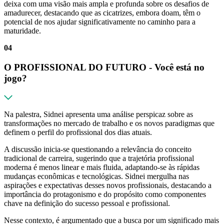
deixa com uma visão mais ampla e profunda sobre os desafios de
amadurecer, destacando que as cicatrizes, embora doam, têm o
potencial de nos ajudar significativamente no caminho para a
maturidade.
04
O PROFISSIONAL DO FUTURO - Você está no
jogo?
Na palestra, Sidnei apresenta uma análise perspicaz sobre as
transformações no mercado de trabalho e os novos paradigmas que
definem o perfil do profissional dos dias atuais.
A discussão inicia-se questionando a relevância do conceito
tradicional de carreira, sugerindo que a trajetória profissional
moderna é menos linear e mais fluida, adaptando-se às rápidas
mudanças econômicas e tecnológicas. Sidnei mergulha nas
aspirações e expectativas desses novos profissionais, destacando a
importância do protagonismo e do propósito como componentes
chave na definição do sucesso pessoal e profissional.
Nesse contexto, é argumentado que a busca por um significado mais