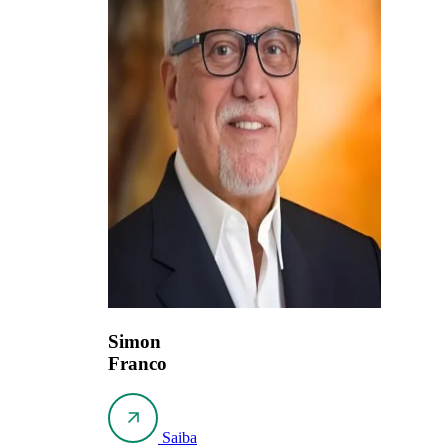
Simon
Franco
Saiba