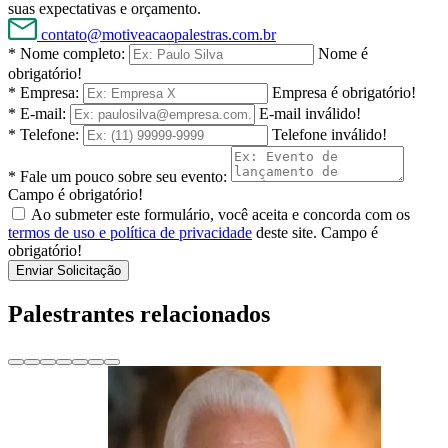
suas expectativas e orçamento.
contato@motiveacaopalestras.com.br
* Nome completo:
Nome é
obrigatório!
* Empresa:
Empresa é obrigatório!
* E-mail:
E-mail inválido!
* Telefone:
Telefone inválido!
* Fale um pouco sobre seu evento:
Campo é obrigatório!
Ao submeter este formulário, você aceita e concorda com os
termos de uso e política de privacidade
deste site.
Campo é
obrigatório!
Enviar Solicitação
Palestrantes relacionados