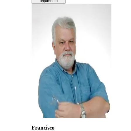
orçamento
Francisco