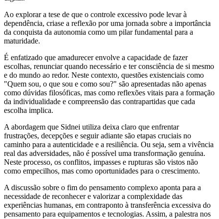
Ao explorar a tese de que o controle excessivo pode levar à
dependência, criase a reflexão por uma jornada sobre a importância
da conquista da autonomia como um pilar fundamental para a
maturidade.
É enfatizado que amadurecer envolve a capacidade de fazer
escolhas, renunciar quando necessário e ter consciência de si mesmo
e do mundo ao redor. Neste contexto, questões existenciais como
"Quem sou, o que sou e como sou?" são apresentadas não apenas
como dúvidas filosóficas, mas como reflexões vitais para a formação
da individualidade e compreensão das contrapartidas que cada
escolha implica.
A abordagem que Sidnei utiliza deixa claro que enfrentar
frustrações, decepções e seguir adiante são etapas cruciais no
caminho para a autenticidade e a resiliência. Ou seja, sem a vivência
real das adversidades, não é possível uma transformação genuína.
Neste processo, os conflitos, impasses e rupturas são vistos não
como empecilhos, mas como oportunidades para o crescimento.
A discussão sobre o fim do pensamento complexo aponta para a
necessidade de reconhecer e valorizar a complexidade das
experiências humanas, em contraponto à transferência excessiva do
pensamento para equipamentos e tecnologias. Assim, a palestra nos