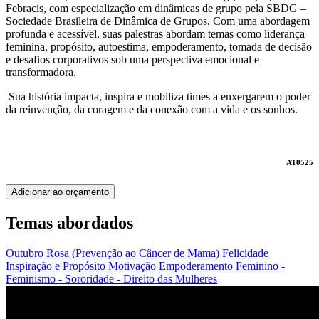
Febracis, com especialização em dinâmicas de grupo pela SBDG –
Sociedade Brasileira de Dinâmica de Grupos. Com uma abordagem
profunda e acessível, suas palestras abordam temas como liderança
feminina, propósito, autoestima, empoderamento, tomada de decisão
e desafios corporativos sob uma perspectiva emocional e
transformadora.
Sua história impacta, inspira e mobiliza times a enxergarem o poder
da reinvenção, da coragem e da conexão com a vida e os sonhos.
AT0525
Adicionar ao orçamento
Temas abordados
Outubro Rosa (Prevenção ao Câncer de Mama)
Felicidade
Inspiração e Propósito
Motivação
Empoderamento Feminino -
Feminismo - Sororidade - Direito das Mulheres