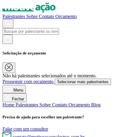
Palestrantes
Sobre
Contato
Orçamento
Solicitação de orçamento
Não há palestrantes selecionados até o momento.
Prosseguir com orçamento
Selecionar mais palestrantes
Menu
Fechar
Home
Palestrantes
Sobre
Contato
Orçamento
Blog
Precisa de ajuda para escolher um palestrante?
Falar com um consultor
contato@motiveacaopalestras.com.br