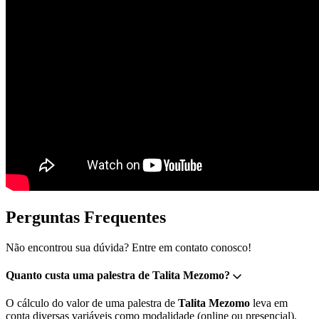
Perguntas Frequentes
Não encontrou sua dúvida? Entre em contato conosco!
Quanto custa uma palestra de Talita Mezomo?
O cálculo do valor de uma palestra de
Talita Mezomo
leva em
conta diversas variáveis como modalidade (online ou presencial),