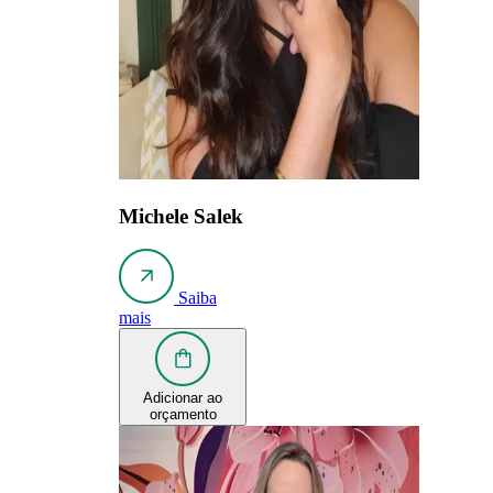
Michele Salek
Saiba
mais
Adicionar ao
orçamento