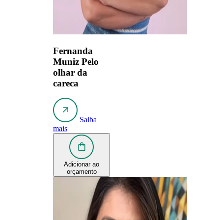
Fernanda
Muniz
Pelo
olhar da
careca
Saiba
mais
Adicionar ao
orçamento