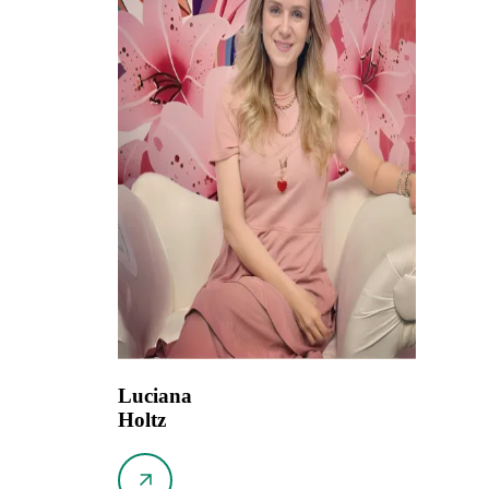
Luciana
Holtz