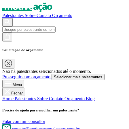
Palestrantes
Sobre
Contato
Orçamento
Solicitação de orçamento
Não há palestrantes selecionados até o momento.
Prosseguir com orçamento
Selecionar mais palestrantes
Menu
Fechar
Home
Palestrantes
Sobre
Contato
Orçamento
Blog
Precisa de ajuda para escolher um palestrante?
Falar com um consultor
contato@motiveacaopalestras.com.br