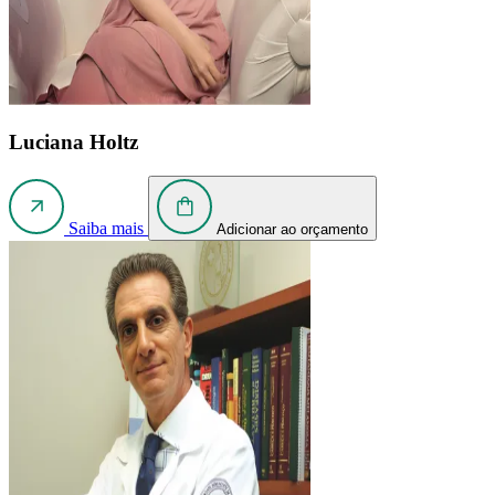
Luciana Holtz
Saiba mais
Adicionar ao orçamento