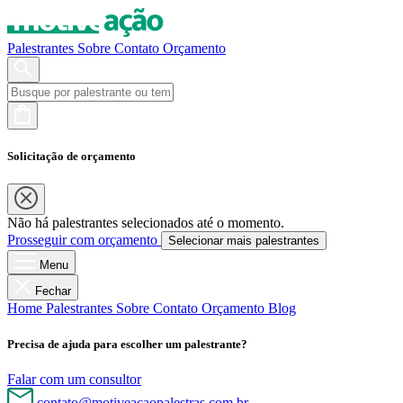
Palestrantes
Sobre
Contato
Orçamento
Solicitação de orçamento
Não há palestrantes selecionados até o momento.
Prosseguir com orçamento
Selecionar mais palestrantes
Menu
Fechar
Home
Palestrantes
Sobre
Contato
Orçamento
Blog
Precisa de ajuda para escolher um palestrante?
Falar com um consultor
contato@motiveacaopalestras.com.br