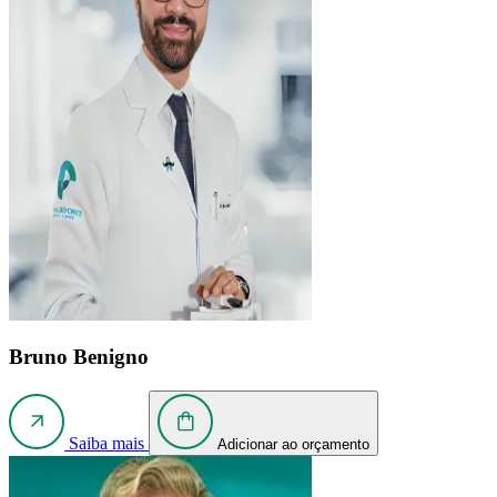
Bruno Benigno
Saiba mais
Adicionar ao orçamento