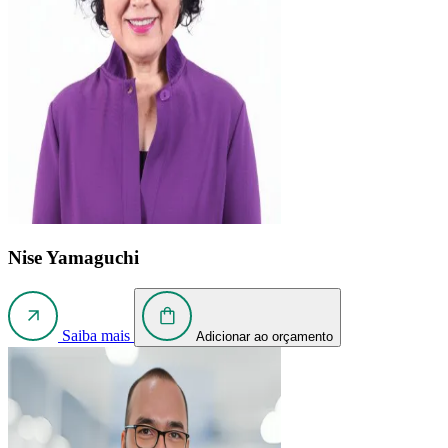
Nise Yamaguchi
Saiba mais
Adicionar ao orçamento