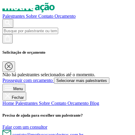
Palestrantes
Sobre
Contato
Orçamento
Solicitação de orçamento
Não há palestrantes selecionados até o momento.
Prosseguir com orçamento
Selecionar mais palestrantes
Menu
Fechar
Home
Palestrantes
Sobre
Contato
Orçamento
Blog
Precisa de ajuda para escolher um palestrante?
Falar com um consultor
contato@motiveacaopalestras.com.br