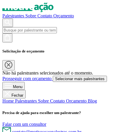
Palestrantes
Sobre
Contato
Orçamento
Solicitação de orçamento
Não há palestrantes selecionados até o momento.
Prosseguir com orçamento
Selecionar mais palestrantes
Menu
Fechar
Home
Palestrantes
Sobre
Contato
Orçamento
Blog
Precisa de ajuda para escolher um palestrante?
Falar com um consultor
contato@motiveacaopalestras.com.br