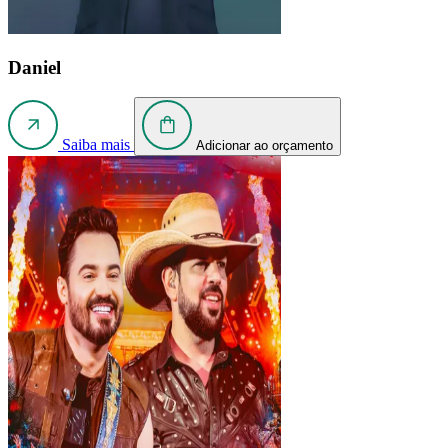
Daniel
Saiba mais
Adicionar ao orçamento