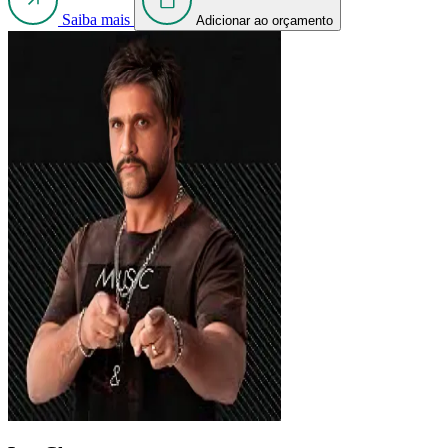
Saiba mais
Adicionar ao orçamento