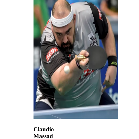
Claudio
Massad