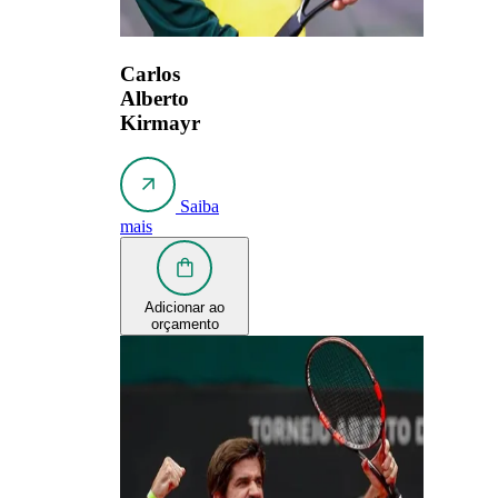
Carlos
Alberto
Kirmayr
Saiba
mais
Adicionar ao
orçamento