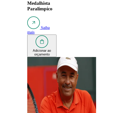
Medalhista
Paralimpíco
Saiba
mais
Adicionar ao
orçamento