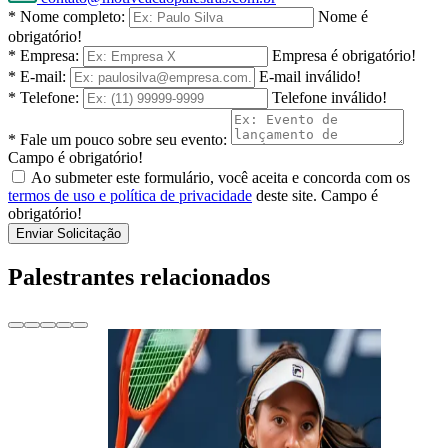
* Nome completo:
Nome é
obrigatório!
* Empresa:
Empresa é obrigatório!
* E-mail:
E-mail inválido!
* Telefone:
Telefone inválido!
* Fale um pouco sobre seu evento:
Campo é obrigatório!
Ao submeter este formulário, você aceita e concorda com os
termos de uso e política de privacidade
deste site.
Campo é
obrigatório!
Enviar Solicitação
Palestrantes relacionados