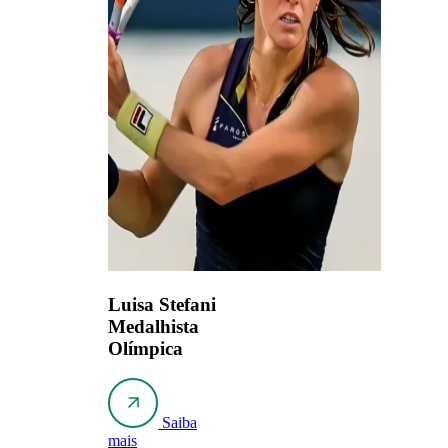
Luisa Stefani
Medalhista
Olímpica
Saiba
mais