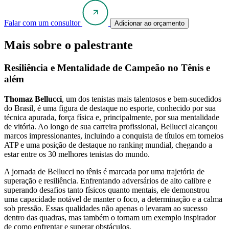
Falar com um consultor
Adicionar ao orçamento
Mais sobre o palestrante
Resiliência e Mentalidade de Campeão no Tênis e
além
Thomaz Bellucci
, um dos tenistas mais talentosos e bem-sucedidos
do Brasil, é uma figura de destaque no esporte, conhecido por sua
técnica apurada, força física e, principalmente, por sua mentalidade
de vitória. Ao longo de sua carreira profissional, Bellucci alcançou
marcos impressionantes, incluindo a conquista de títulos em torneios
ATP e uma posição de destaque no ranking mundial, chegando a
estar entre os 30 melhores tenistas do mundo.
A jornada de Bellucci no tênis é marcada por uma trajetória de
superação e resiliência. Enfrentando adversários de alto calibre e
superando desafios tanto físicos quanto mentais, ele demonstrou
uma capacidade notável de manter o foco, a determinação e a calma
sob pressão. Essas qualidades não apenas o levaram ao sucesso
dentro das quadras, mas também o tornam um exemplo inspirador
de como enfrentar e superar obstáculos.