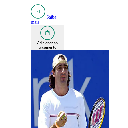
Saiba
mais
Adicionar ao
orçamento