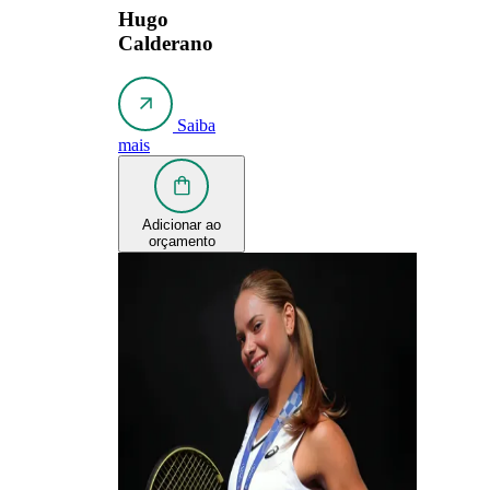
Hugo
Calderano
Saiba
mais
Adicionar ao
orçamento