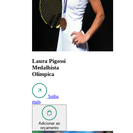
Laura Pigossi
Medalhista
Olímpica
Saiba
mais
Adicionar ao
orçamento