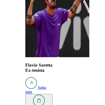
Flavio Saretta
Ex-tenista
Saiba
mais