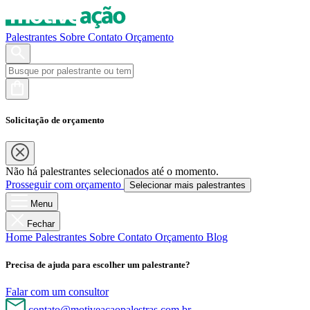
Palestrantes
Sobre
Contato
Orçamento
Solicitação de orçamento
Não há palestrantes selecionados até o momento.
Prosseguir com orçamento
Selecionar mais palestrantes
Menu
Fechar
Home
Palestrantes
Sobre
Contato
Orçamento
Blog
Precisa de ajuda para escolher um palestrante?
Falar com um consultor
contato@motiveacaopalestras.com.br