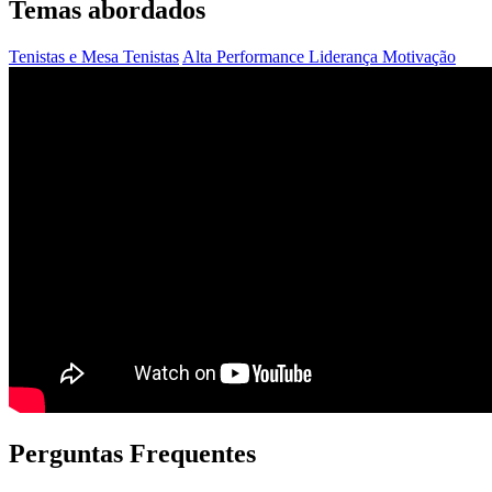
Temas abordados
Tenistas e Mesa Tenistas
Alta Performance
Liderança
Motivação
Perguntas Frequentes